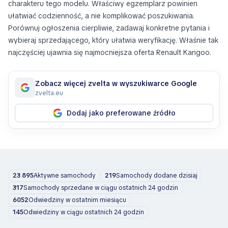
charakteru tego modelu. Właściwy egzemplarz powinien
ułatwiać codzienność, a nie komplikować poszukiwania.
Porównuj ogłoszenia cierpliwie, zadawaj konkretne pytania i
wybieraj sprzedającego, który ułatwia weryfikację. Właśnie tak
najczęściej ujawnia się najmocniejsza oferta Renault Kangoo.
Zobacz więcej zvelta w wyszukiwarce Google
zvelta.eu
Dodaj jako preferowane źródło
23 895
Aktywne samochody
219
Samochody dodane dzisiaj
317
Samochody sprzedane w ciągu ostatnich 24 godzin
6052
Odwiedziny w ostatnim miesiącu
145
Odwiedziny w ciągu ostatnich 24 godzin