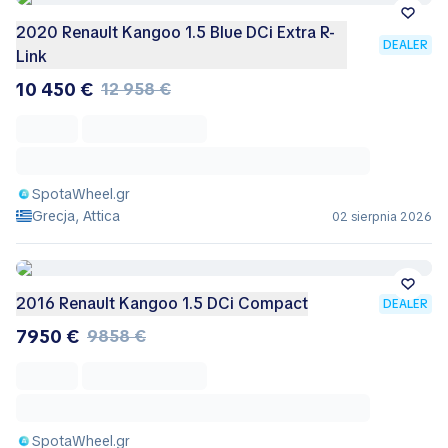
2020 Renault Kangoo 1.5 Blue DCi Extra R-
DEALER
Link
10 450 €
12 958 €
SpotaWheel.gr
Grecja, Attica
02 sierpnia 2026
2016 Renault Kangoo 1.5 DCi Compact
DEALER
7950 €
9858 €
SpotaWheel.gr