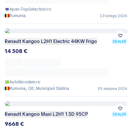
Apan-TopSelection.ro
Rumunia
23 lutego 2026
Renault Kangoo L2H1 Electric 44KW Frigo
DEALER
14 508 €
AutoNicodem.ro
Rumunia, Olt, Municipiul Slatina
05 sierpnia 2026
Renault Kangoo Maxi L2H1 1.5D 95CP
DEALER
9668 €