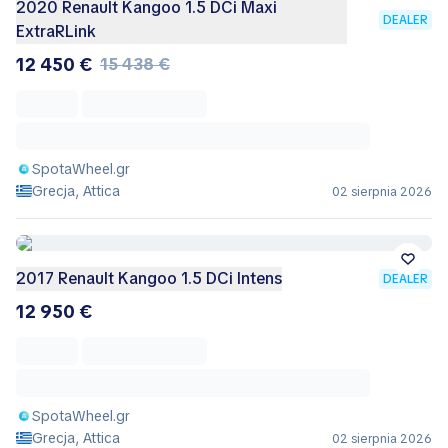
2020 Renault Kangoo 1.5 DCi Maxi
DEALER
ExtraRLink
12 450 €
15 438 €
SpotaWheel.gr
Grecja, Attica
02 sierpnia 2026
2017 Renault Kangoo 1.5 DCi Intens
DEALER
12 950 €
SpotaWheel.gr
Grecja, Attica
02 sierpnia 2026