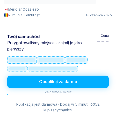
MeridianOcazie.ro
Rumunia, București
15 czerwca 2026
Cena
Twój samochód
– – –
Przygotowaliśmy miejsce - zajmij je jako
pierwszy.
Opublikuj za darmo
Za darmo
·
5 minut
Publikacja jest darmowa · Dodaj w 5 minut · 6052
kupujących/mies.