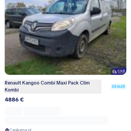
Renault Kangoo Combi Maxi Pack Clim
DEALER
Kombi
4886 €
CarArena.pl