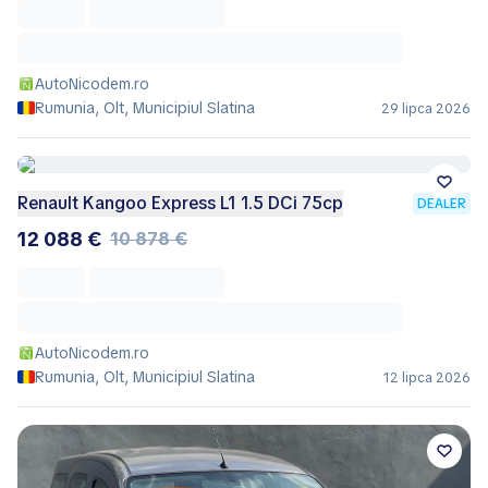
AutoNicodem.ro
Rumunia, Olt, Municipiul Slatina
29 lipca 2026
Renault Kangoo Express L1 1.5 DCi 75cp
DEALER
12 088 €
10 878 €
AutoNicodem.ro
Rumunia, Olt, Municipiul Slatina
12 lipca 2026