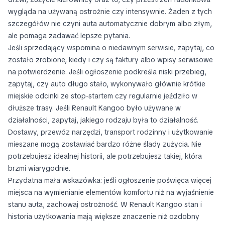
wygląda na używaną ostrożnie czy intensywnie. Żaden z tych
szczegółów nie czyni auta automatycznie dobrym albo złym,
ale pomaga zadawać lepsze pytania.
Jeśli sprzedający wspomina o niedawnym serwisie, zapytaj, co
zostało zrobione, kiedy i czy są faktury albo wpisy serwisowe
na potwierdzenie. Jeśli ogłoszenie podkreśla niski przebieg,
zapytaj, czy auto długo stało, wykonywało głównie krótkie
miejskie odcinki ze stop-startem czy regularnie jeździło w
dłuższe trasy. Jeśli Renault Kangoo było używane w
działalności, zapytaj, jakiego rodzaju była to działalność.
Dostawy, przewóz narzędzi, transport rodzinny i użytkowanie
mieszane mogą zostawiać bardzo różne ślady zużycia. Nie
potrzebujesz idealnej historii, ale potrzebujesz takiej, która
brzmi wiarygodnie.
Przydatna mała wskazówka: jeśli ogłoszenie poświęca więcej
miejsca na wymienianie elementów komfortu niż na wyjaśnienie
stanu auta, zachowaj ostrożność. W Renault Kangoo stan i
historia użytkowania mają większe znaczenie niż ozdobny