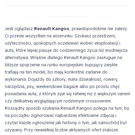
Jeśli oglądasz
Renault Kangoo
, prawdopodobnie nie zależy
Ci przede wszystkim na wizerunku. Szukasz przestrzeni,
użyteczności, spokojnych oczekiwań wobec eksploatacji i
auta, które lepiej pasuje do codziennego życia niż modniejsza
alternatywa. Właśnie dlatego Renault Kangoo zasługuje na
bliższe spojrzenie na rynku europejskim: kupujący zwykle
trafiają na ten model, bo mają konkretne zadanie do
wykonania. Dojazdy do szkoły, mała działalność, rowery,
narzędzia, psy, weekendowe bagaże albo po prostu chęć
posiadania auta, z którym żyje się łatwiej niż z większym vanem
czy delikatniej wyglądającym rodzinnym crossoverem.
Rozsądny sposób szukania Renault Kangoo polega na tym, by
na początku zignorować najbardziej efektowne zdjęcia i
czytać każde ogłoszenie jak historię o tym, jak samochód był
używany. Przy niewielkiej liczbie aktywnych ofert słabsze