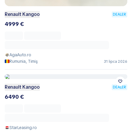
Renault Kangoo
DEALER
4999 €
AgaAuto.ro
Rumunia, Timiş
31 lipca 2026
Renault Kangoo
DEALER
6490 €
StarLeasing.ro