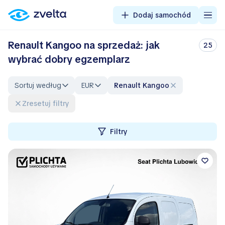
Dodaj samochód
Renault Kangoo na sprzedaż: jak
25
wybrać dobry egzemplarz
Sortuj według
EUR
Renault Kangoo
Zresetuj filtry
Filtry