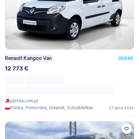
Renault Kangoo Van
DEALER
12 773 €
plichta.com.pl
Polska, Pomorskie, Gdańsk, Schüddelkau
21 lipca 2026