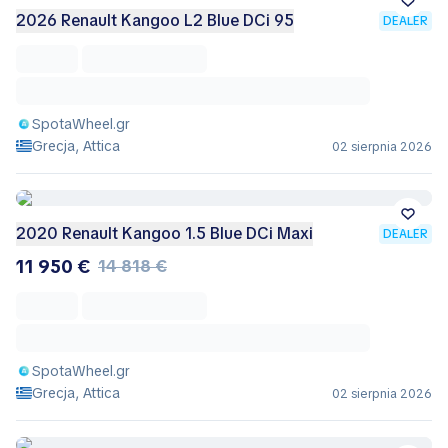
2026 Renault Kangoo L2 Blue DCi 95
DEALER
SpotaWheel.gr
Grecja, Attica
02 sierpnia 2026
2020 Renault Kangoo 1.5 Blue DCi Maxi
DEALER
11 950 €
14 818 €
SpotaWheel.gr
Grecja, Attica
02 sierpnia 2026