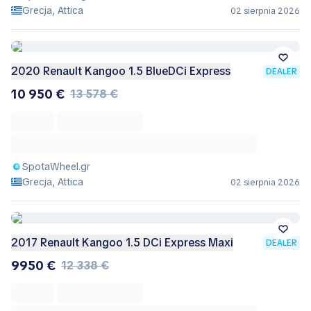
Grecja, Attica
02 sierpnia 2026
2020 Renault Kangoo 1.5 BlueDCi Express
DEALER
10 950 €
13 578 €
SpotaWheel.gr
Grecja, Attica
02 sierpnia 2026
2017 Renault Kangoo 1.5 DCi Express Maxi
DEALER
9950 €
12 338 €