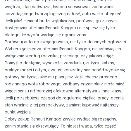
wnętrza, stan nadwozia, historia serwisowa i zachowanie
sprzedającego tworzą logiczną całość, auto warto obejrzeć.
Jeśli jakiś element budzi wątpliwości, porównaj go z innymi
dostępnymi ofertami Renault Kangoo i nie spiesz się tylko
dlatego, że wybór wydaje się ograniczony.
Porównuj auto do swojego życia, nie tylko do innych ogłoszeń
Wybierając między ofertami Renault Kangoo, nie ustawiaj ich
wyłącznie według rocznika, przebiegu czy jakości zdjęć.
Pomyśl o dostępie, wysokości załadunku, zużyciu kabiny,
praktyczności i o tym, czy ten konkretny samochód wydaje się
gotowy na życie, jakie mu planujesz. Jeśli chcesz prostego
rodzinnego woła roboczego, zadbany egzemplarz może mieć
więcej sensu niż bardziej efektowna alternatywa z innej klasy.
Jeśli potrzebujesz czegoś do regularnie ciężkiej pracy, oceniaj
stan właśnie z tej perspektywy, zamiast kupować najtańszy
punkt wejścia.
Dobry zakup Renault Kangoo zwykle wydaje się rozsądny,
zanim stanie się ekscytujący. To nie jest wada, tylko część