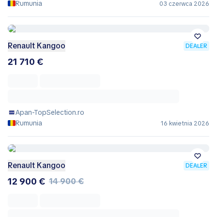
Rumunia
03 czerwca 2026
Renault Kangoo
DEALER
21 710 €
Apan-TopSelection.ro
Rumunia
16 kwietnia 2026
Renault Kangoo
DEALER
12 900 €
14 900 €