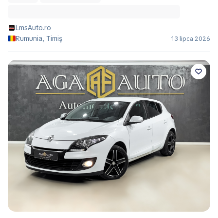
LmsAuto.ro
Rumunia, Timiş
13 lipca 2026