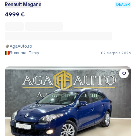
Renault Megane
DEALER
4999 €
AgaAuto.ro
Rumunia, Timiş
07 sierpnia 2026