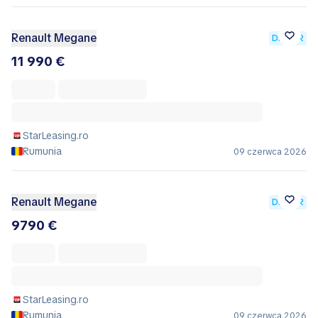
Renault Megane
DEALER
11 990 €
StarLeasing.ro
Rumunia
09 czerwca 2026
Renault Megane
DEALER
9790 €
StarLeasing.ro
Rumunia
09 czerwca 2026