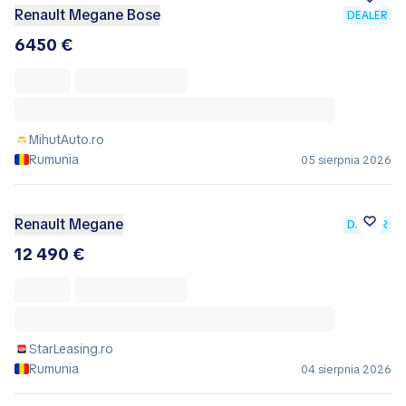
Renault Megane Bose
DEALER
6450 €
MihutAuto.ro
Rumunia
05 sierpnia 2026
Renault Megane
DEALER
12 490 €
StarLeasing.ro
Rumunia
04 sierpnia 2026