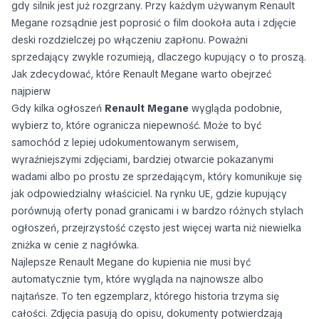
gdy silnik jest już rozgrzany. Przy każdym używanym Renault
Megane rozsądnie jest poprosić o film dookoła auta i zdjęcie
deski rozdzielczej po włączeniu zapłonu. Poważni
sprzedający zwykle rozumieją, dlaczego kupujący o to proszą.
Jak zdecydować, które Renault Megane warto obejrzeć
najpierw
Gdy kilka ogłoszeń
Renault Megane
wygląda podobnie,
wybierz to, które ogranicza niepewność. Może to być
samochód z lepiej udokumentowanym serwisem,
wyraźniejszymi zdjęciami, bardziej otwarcie pokazanymi
wadami albo po prostu ze sprzedającym, który komunikuje się
jak odpowiedzialny właściciel. Na rynku UE, gdzie kupujący
porównują oferty ponad granicami i w bardzo różnych stylach
ogłoszeń, przejrzystość często jest więcej warta niż niewielka
zniżka w cenie z nagłówka.
Najlepsze Renault Megane do kupienia nie musi być
automatycznie tym, które wygląda na najnowsze albo
najtańsze. To ten egzemplarz, którego historia trzyma się
całości. Zdjęcia pasują do opisu, dokumenty potwierdzają