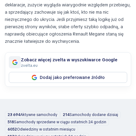
deklaracje, zużycie wygląda wiarygodnie względem przebiegu,
a sprzedający zachowuje się jak ktoś, kto nie ma nic
niezręcznego do ukrycia. Jeśli przyjmiesz taką logikę już od
pierwszej strony wyników, słabe oferty szybko odpadną, a
naprawdę obiecujące ogłoszenia Renault Megane staną się
znacznie łatwiejsze do wychwycenia.
Zobacz więcej zvelta w wyszukiwarce Google
zvelta.eu
Dodaj jako preferowane źródło
23 694
Aktywne samochody
214
Samochody dodane dzisiaj
518
Samochody sprzedane w ciągu ostatnich 24 godzin
6052
Odwiedziny w ostatnim miesiącu