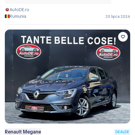
AutoDE.ro
Rumunia
20 lipca 2026
Renault Megane
DEALER