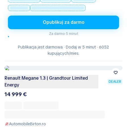
Opublikuj za darmo
Za darmo
·
5 minut
Publikacja jest darmowa · Dodaj w 5 minut · 6052
kupujących/mies.
Renault Megane 1.3 | Grandtour Limited
DEALER
Energy
14 999 €
AutomobileBirton.ro