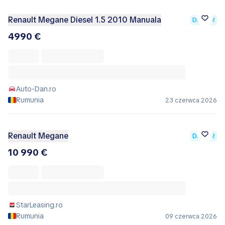
Renault Megane Diesel 1.5 2010 Manuala
DEALER
4990 €
Auto-Dan.ro
Rumunia
23 czerwca 2026
Renault Megane
DEALER
10 990 €
StarLeasing.ro
Rumunia
09 czerwca 2026