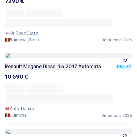
7290 €
OnRoadCar.ro
Rumunia, Sibiu
06 sierpnia 2026
Renault Megane Diesel 1.6 2017 Automata
DEALER
10 590 €
Auto-Dan.ro
Rumunia
06 sierpnia 2026