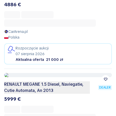
4886 €
CarArena.pl
Polska
Rozpoczęcie aukcji
07 sierpnia 2026
Aktualna oferta
21 000 zł
RENAULT MEGANE 1.5 Diesel, Naviegatie,
DEALER
Cutie Automata, An 2013
5999 €