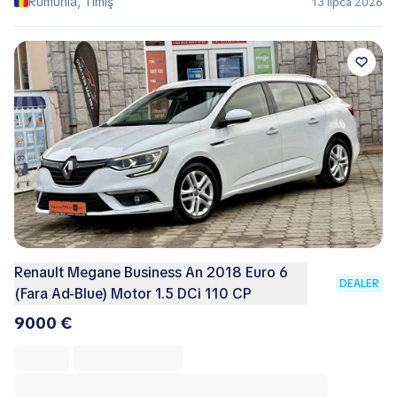
Rumunia, Timiş
13 lipca 2026
Renault Megane Business An 2018 Euro 6
DEALER
(Fara Ad-Blue) Motor 1.5 DCi 110 CP
9000 €