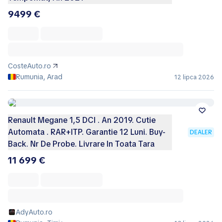
9499 €
CosteAuto.ro
Rumunia, Arad
12 lipca 2026
Renault Megane 1,5 DCI . An 2019. Cutie
Automata . RAR+ITP. Garantie 12 Luni. Buy-
DEALER
Back. Nr De Probe. Livrare In Toata Tara
11 699 €
AdyAuto.ro