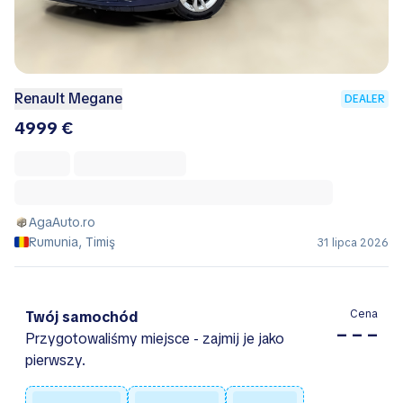
Renault Megane
DEALER
4999 €
AgaAuto.ro
Rumunia, Timiş
31 lipca 2026
Cena
Twój samochód
– – –
Przygotowaliśmy miejsce - zajmij je jako
pierwszy.