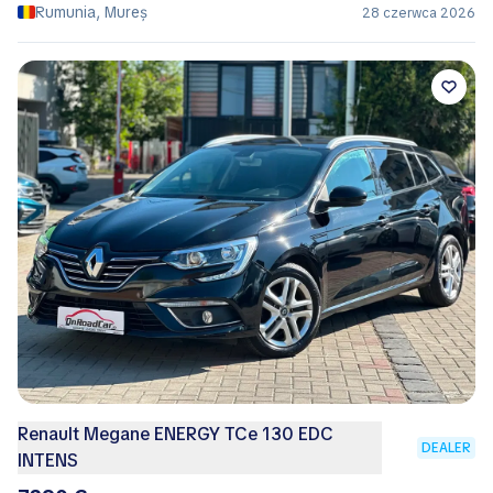
Rumunia, Mureș
28 czerwca 2026
Renault Megane ENERGY TCe 130 EDC
DEALER
INTENS