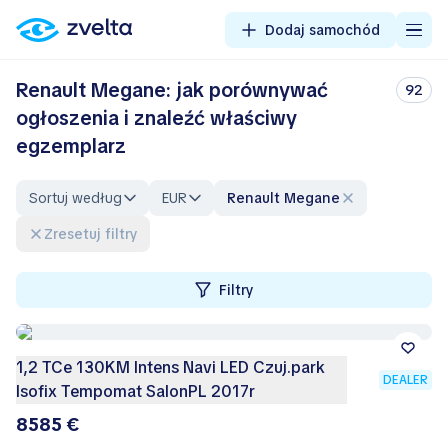
Dodaj samochód
Renault Megane: jak porównywać
92
ogłoszenia i znaleźć właściwy
egzemplarz
Sortuj według
EUR
Renault Megane
Zresetuj filtry
Filtry
1,2 TCe 130KM Intens Navi LED Czuj.park
DEALER
Isofix Tempomat SalonPL 2017r
8585 €