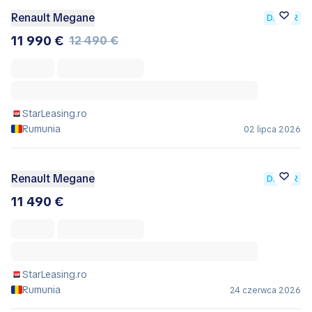
Renault Megane
DEALER
11 990 €
12 490 €
StarLeasing.ro
Rumunia
02 lipca 2026
Renault Megane
DEALER
11 490 €
StarLeasing.ro
Rumunia
24 czerwca 2026