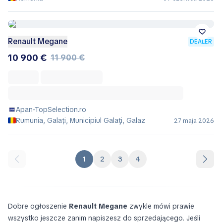
Renault Megane
DEALER
10 900 €
11 900 €
Apan-TopSelection.ro
Rumunia, Galați, Municipiul Galaţi, Galaz
27 maja 2026
1
2
3
4
Dobre ogłoszenie
Renault Megane
zwykle mówi prawie
wszystko jeszcze zanim napiszesz do sprzedającego. Jeśli