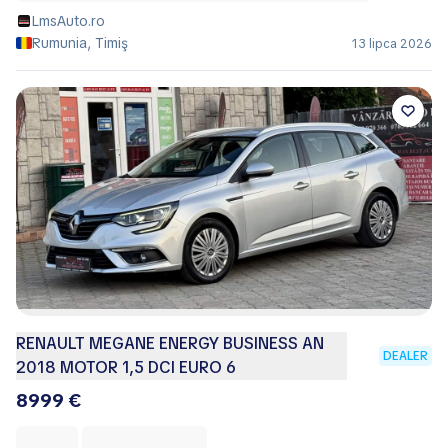
LmsAuto.ro
Rumunia, Timiş
13 lipca 2026
RENAULT MEGANE ENERGY BUSINESS AN
DEALER
2018 MOTOR 1,5 DCI EURO 6
8999 €