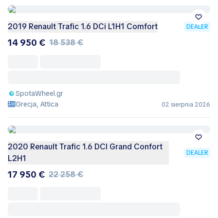
2019 Renault Trafic 1.6 DCi L1H1 Comfort
DEALER
14 950 €
18 538 €
SpotaWheel.gr
Grecja, Attica
02 sierpnia 2026
2020 Renault Trafic 1.6 DCI Grand Confort
DEALER
L2H1
17 950 €
22 258 €