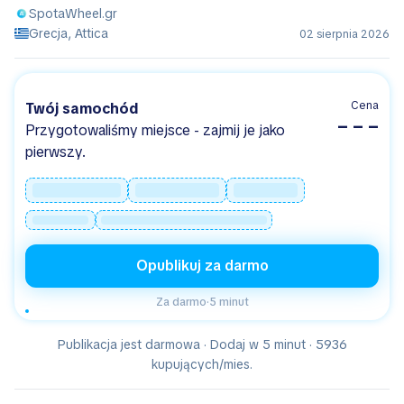
SpotaWheel.gr
Grecja, Attica
02 sierpnia 2026
Cena
Twój samochód
– – –
Przygotowaliśmy miejsce - zajmij je jako
pierwszy.
Opublikuj za darmo
Za darmo
·
5 minut
Publikacja jest darmowa · Dodaj w 5 minut · 5936
kupujących/mies.