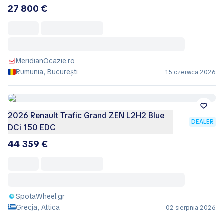
27 800 €
MeridianOcazie.ro
Rumunia, București
15 czerwca 2026
2026 Renault Trafic Grand ZEN L2H2 Blue
DEALER
DCi 150 EDC
44 359 €
SpotaWheel.gr
Grecja, Attica
02 sierpnia 2026