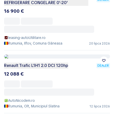
REFRIGERARE CONGELARE 0'-20'
16 900 €
leasing-autoUtilitare.ro
Rumunia, Ilfov, Comuna Găneasa
20 lipca 2026
Renault Trafic L1H1 2.0 DCI 120hp
DEALER
12 088 €
AutoNicodem.ro
Rumunia, Olt, Municipiul Slatina
12 lipca 2026