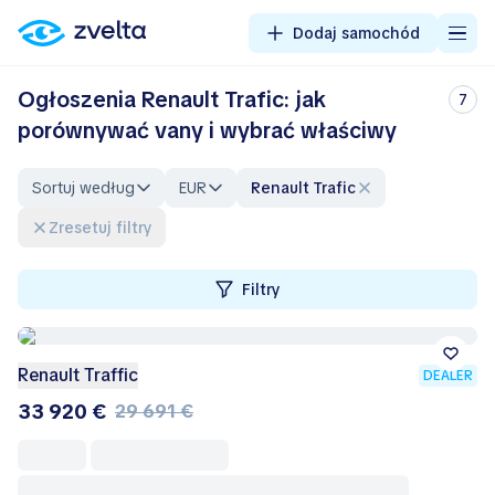
Dodaj samochód
Ogłoszenia Renault Trafic: jak
7
porównywać vany i wybrać właściwy
Sortuj według
EUR
Renault Trafic
Zresetuj filtry
Filtry
Renault Traffic
DEALER
33 920 €
29 691 €