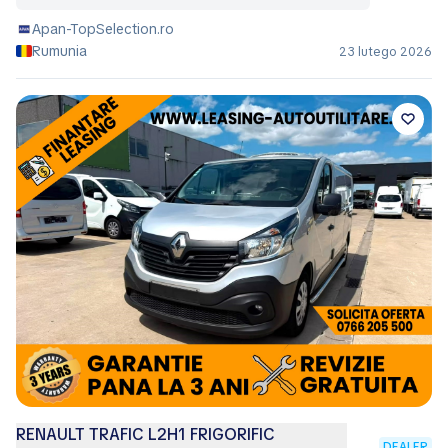
Apan-TopSelection.ro
Rumunia
23 lutego 2026
RENAULT TRAFIC L2H1 FRIGORIFIC
DEALER