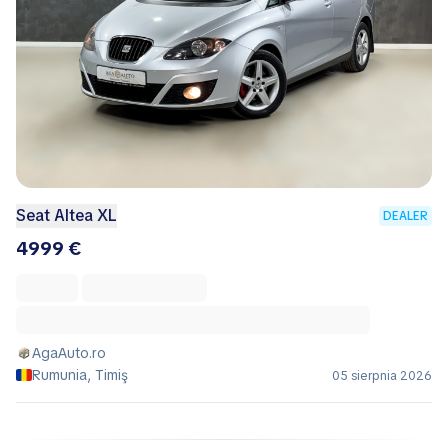
Seat Altea XL
DEALER
4999 €
AgaAuto.ro
Rumunia, Timiş
05 sierpnia 2026