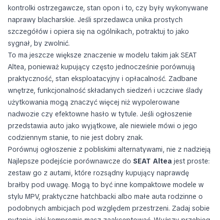
kontrolki ostrzegawcze, stan opon i to, czy były wykonywane
naprawy blacharskie. Jeśli sprzedawca unika prostych
szczegółów i opiera się na ogólnikach, potraktuj to jako
sygnał, by zwolnić.
To ma jeszcze większe znaczenie w modelu takim jak SEAT
Altea, ponieważ kupujący często jednocześnie porównują
praktyczność, stan eksploatacyjny i opłacalność. Zadbane
wnętrze, funkcjonalność składanych siedzeń i uczciwe ślady
użytkowania mogą znaczyć więcej niż wypolerowane
nadwozie czy efektowne hasło w tytule. Jeśli ogłoszenie
przedstawia auto jako wyjątkowe, ale niewiele mówi o jego
codziennym stanie, to nie jest dobry znak.
Porównuj ogłoszenie z pobliskimi alternatywami, nie z nadzieją
Najlepsze podejście porównawcze do
SEAT Altea
jest proste:
zestaw go z autami, które rozsądny kupujący naprawdę
brałby pod uwagę. Mogą to być inne kompaktowe modele w
stylu MPV, praktyczne hatchbacki albo małe auta rodzinne o
podobnych ambicjach pod względem przestrzeni. Zadaj sobie