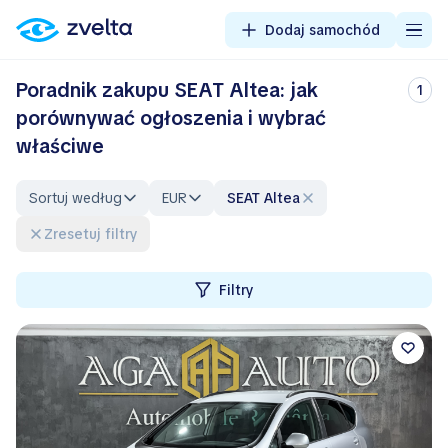
Dodaj samochód
Poradnik zakupu SEAT Altea: jak
1
porównywać ogłoszenia i wybrać
właściwe
Sortuj według
EUR
SEAT Altea
Zresetuj filtry
Filtry