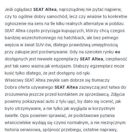
Jeśli oglądasz
SEAT Altea
, najrozsądniej nie pytać najpierw,
czy to ogólnie dobry samochód, lecz czy właśnie to konkretne
ogłoszenie ma sens na tle kilku realnych alternatyw w pobliżu.
SEAT Altea często przyciąga kupujących, którzy chcą czegoś
bardziej wszechstronnego niż hatchback, ale bez pełnego
wejścia w świat SUV-ów, dlatego prawdziwą umiejętnością
przy zakupie jest porównywanie. Gdy na szerokim rynku
eu
dostępnych jest niewiele egzemplarzy
SEAT Altea
, cierpliwość
jest tak samo ważna jak entuzjazm. Słabszy egzemplarz może
kusić tylko dlatego, że jest dostępny od ręki.
Właściwy SEAT Altea zwykle sam dobrze się tłumaczy
Dobra oferta używanego
SEAT Altea
zazwyczaj jest łatwa do
zrozumienia jeszcze przed kontaktem ze sprzedawcą. Zdjęcia
powinny pokazywać auto z tylu ujęć, by dało się ocenić, jak
było utrzymywane, a nie tylko jak wygląda w korzystnym
świetle. Opis powinien sprawiać, że podstawowe pytania
właścicielskie wydają się czymś normalnym, a nie niezręcznym:
historia serwisowa, spójność przebiegu, ostatnie naprawy,