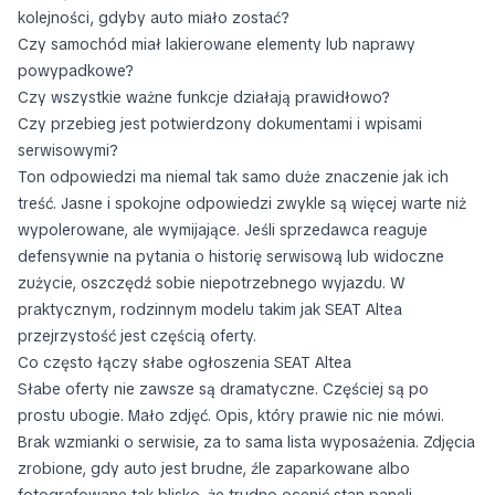
kolejności, gdyby auto miało zostać?
Czy samochód miał lakierowane elementy lub naprawy
powypadkowe?
Czy wszystkie ważne funkcje działają prawidłowo?
Czy przebieg jest potwierdzony dokumentami i wpisami
serwisowymi?
Ton odpowiedzi ma niemal tak samo duże znaczenie jak ich
treść. Jasne i spokojne odpowiedzi zwykle są więcej warte niż
wypolerowane, ale wymijające. Jeśli sprzedawca reaguje
defensywnie na pytania o historię serwisową lub widoczne
zużycie, oszczędź sobie niepotrzebnego wyjazdu. W
praktycznym, rodzinnym modelu takim jak SEAT Altea
przejrzystość jest częścią oferty.
Co często łączy słabe ogłoszenia SEAT Altea
Słabe oferty nie zawsze są dramatyczne. Częściej są po
prostu ubogie. Mało zdjęć. Opis, który prawie nic nie mówi.
Brak wzmianki o serwisie, za to sama lista wyposażenia. Zdjęcia
zrobione, gdy auto jest brudne, źle zaparkowane albo