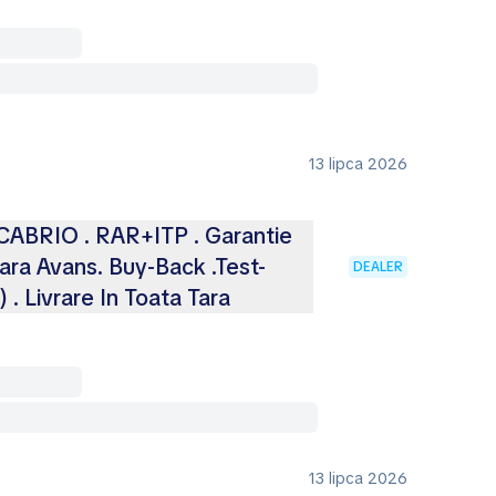
13 lipca 2026
BRIO . RAR+ITP . Garantie
Fara Avans. Buy-Back .Test-
DEALER
 . Livrare In Toata Tara
13 lipca 2026