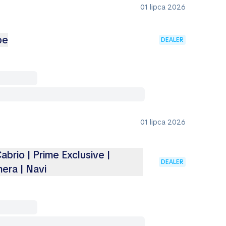
01 lipca 2026
pe
DEALER
01 lipca 2026
brio | Prime Exclusive |
DEALER
mera | Navi