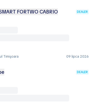
SMART FORTWO CABRIO
DEALER
ul Timişoara
09 lipca 2026
pe
DEALER