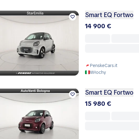
Smart EQ Fortwo
14 900 €
PenskeCars.it
Włochy
Smart EQ Fortwo
15 980 €