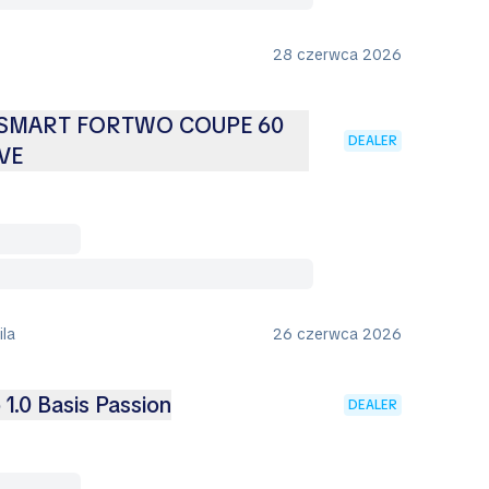
28 czerwca 2026
SMART FORTWO COUPE 60
DEALER
VE
ila
26 czerwca 2026
1.0 Basis Passion
DEALER