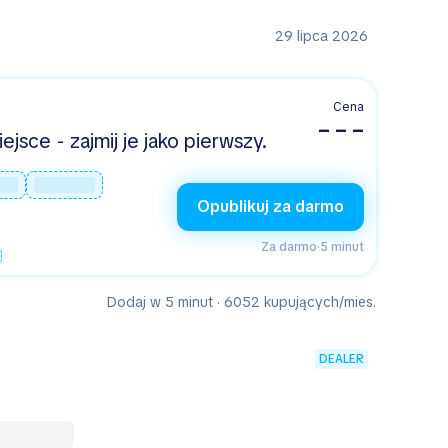
29 lipca 2026
Cena
– – –
jsce - zajmij je jako pierwszy.
Opublikuj za darmo
Za darmo
·
5 minut
Dodaj w 5 minut · 6052 kupujących/mies.
DEALER