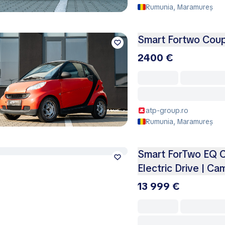
Rumunia, Maramureș
Smart Fortwo Cou
2400 €
atp-group.ro
Rumunia, Maramureș
Smart ForTwo EQ Ca
Electric Drive | Ca
13 999 €