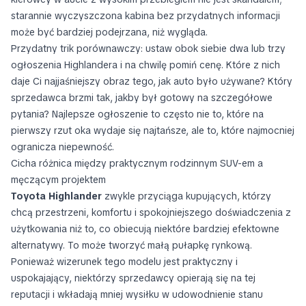
starannie wyczyszczona kabina bez przydatnych informacji
może być bardziej podejrzana, niż wygląda.
Przydatny trik porównawczy: ustaw obok siebie dwa lub trzy
ogłoszenia Highlandera i na chwilę pomiń cenę. Które z nich
daje Ci najjaśniejszy obraz tego, jak auto było używane? Który
sprzedawca brzmi tak, jakby był gotowy na szczegółowe
pytania? Najlepsze ogłoszenie to często nie to, które na
pierwszy rzut oka wydaje się najtańsze, ale to, które najmocniej
ogranicza niepewność.
Cicha różnica między praktycznym rodzinnym SUV-em a
męczącym projektem
Toyota Highlander
zwykle przyciąga kupujących, którzy
chcą przestrzeni, komfortu i spokojniejszego doświadczenia z
użytkowania niż to, co obiecują niektóre bardziej efektowne
alternatywy. To może tworzyć małą pułapkę rynkową.
Ponieważ wizerunek tego modelu jest praktyczny i
uspokajający, niektórzy sprzedawcy opierają się na tej
reputacji i wkładają mniej wysiłku w udowodnienie stanu