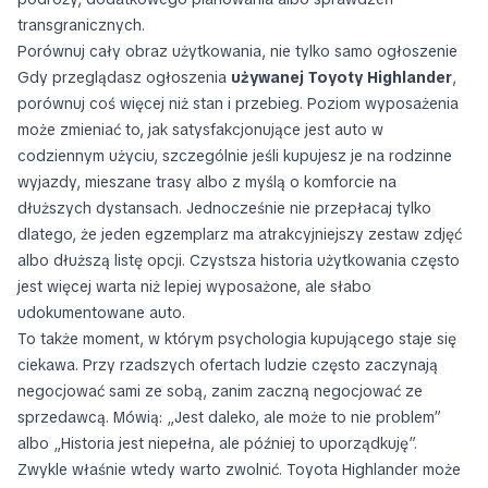
transgranicznych.
Porównuj cały obraz użytkowania, nie tylko samo ogłoszenie
Gdy przeglądasz ogłoszenia
używanej Toyoty Highlander
,
porównuj coś więcej niż stan i przebieg. Poziom wyposażenia
może zmieniać to, jak satysfakcjonujące jest auto w
codziennym użyciu, szczególnie jeśli kupujesz je na rodzinne
wyjazdy, mieszane trasy albo z myślą o komforcie na
dłuższych dystansach. Jednocześnie nie przepłacaj tylko
dlatego, że jeden egzemplarz ma atrakcyjniejszy zestaw zdjęć
albo dłuższą listę opcji. Czystsza historia użytkowania często
jest więcej warta niż lepiej wyposażone, ale słabo
udokumentowane auto.
To także moment, w którym psychologia kupującego staje się
ciekawa. Przy rzadszych ofertach ludzie często zaczynają
negocjować sami ze sobą, zanim zaczną negocjować ze
sprzedawcą. Mówią: „Jest daleko, ale może to nie problem”
albo „Historia jest niepełna, ale później to uporządkuję”.
Zwykle właśnie wtedy warto zwolnić. Toyota Highlander może