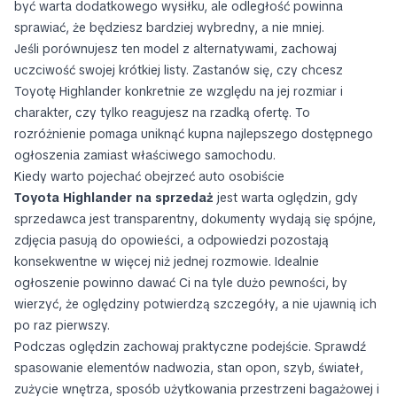
być warta dodatkowego wysiłku, ale odległość powinna
sprawiać, że będziesz bardziej wybredny, a nie mniej.
Jeśli porównujesz ten model z alternatywami, zachowaj
uczciwość swojej krótkiej listy. Zastanów się, czy chcesz
Toyotę Highlander konkretnie ze względu na jej rozmiar i
charakter, czy tylko reagujesz na rzadką ofertę. To
rozróżnienie pomaga uniknąć kupna najlepszego dostępnego
ogłoszenia zamiast właściwego samochodu.
Kiedy warto pojechać obejrzeć auto osobiście
Toyota Highlander na sprzedaż
jest warta oględzin, gdy
sprzedawca jest transparentny, dokumenty wydają się spójne,
zdjęcia pasują do opowieści, a odpowiedzi pozostają
konsekwentne w więcej niż jednej rozmowie. Idealnie
ogłoszenie powinno dawać Ci na tyle dużo pewności, by
wierzyć, że oględziny potwierdzą szczegóły, a nie ujawnią ich
po raz pierwszy.
Podczas oględzin zachowaj praktyczne podejście. Sprawdź
spasowanie elementów nadwozia, stan opon, szyb, świateł,
zużycie wnętrza, sposób użytkowania przestrzeni bagażowej i