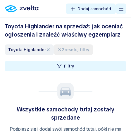
Dodaj samochód
Toyota Highlander na sprzedaż: jak oceniać
ogłoszenia i znaleźć właściwy egzemplarz
Toyota Highlander
Zresetuj filtry
Filtry
Wszystkie samochody tutaj zostały
sprzedane
Pośpiesz się i dodaj swój samochód tutaj, póki nie ma