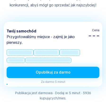
konkurencji, abyś mógł go sprzedać jak najszybciej!
Cena
Twój samochód
– – –
Przygotowaliśmy miejsce - zajmij je jako
pierwszy.
Opublikuj za darmo
Za darmo
·
5 minut
Publikacja jest darmowa · Dodaj w 5 minut · 5936
kupujących/mies.