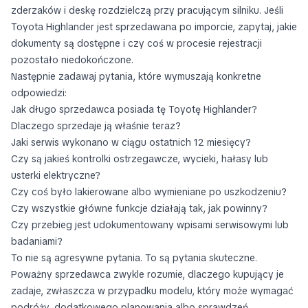
zderzaków i deskę rozdzielczą przy pracującym silniku. Jeśli
Toyota Highlander jest sprzedawana po imporcie, zapytaj, jakie
dokumenty są dostępne i czy coś w procesie rejestracji
pozostało niedokończone.
Następnie zadawaj pytania, które wymuszają konkretne
odpowiedzi:
Jak długo sprzedawca posiada tę Toyotę Highlander?
Dlaczego sprzedaje ją właśnie teraz?
Jaki serwis wykonano w ciągu ostatnich 12 miesięcy?
Czy są jakieś kontrolki ostrzegawcze, wycieki, hałasy lub
usterki elektryczne?
Czy coś było lakierowane albo wymieniane po uszkodzeniu?
Czy wszystkie główne funkcje działają tak, jak powinny?
Czy przebieg jest udokumentowany wpisami serwisowymi lub
badaniami?
To nie są agresywne pytania. To są pytania skuteczne.
Poważny sprzedawca zwykle rozumie, dlaczego kupujący je
zadaje, zwłaszcza w przypadku modelu, który może wymagać
podróży, dodatkowego planowania albo sprawdzeń