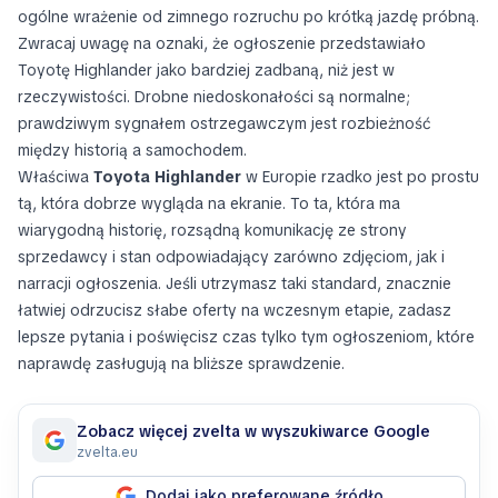
ogólne wrażenie od zimnego rozruchu po krótką jazdę próbną.
Zwracaj uwagę na oznaki, że ogłoszenie przedstawiało
Toyotę Highlander jako bardziej zadbaną, niż jest w
rzeczywistości. Drobne niedoskonałości są normalne;
prawdziwym sygnałem ostrzegawczym jest rozbieżność
między historią a samochodem.
Właściwa
Toyota Highlander
w Europie rzadko jest po prostu
tą, która dobrze wygląda na ekranie. To ta, która ma
wiarygodną historię, rozsądną komunikację ze strony
sprzedawcy i stan odpowiadający zarówno zdjęciom, jak i
narracji ogłoszenia. Jeśli utrzymasz taki standard, znacznie
łatwiej odrzucisz słabe oferty na wczesnym etapie, zadasz
lepsze pytania i poświęcisz czas tylko tym ogłoszeniom, które
naprawdę zasługują na bliższe sprawdzenie.
Zobacz więcej zvelta w wyszukiwarce Google
zvelta.eu
Dodaj jako preferowane źródło