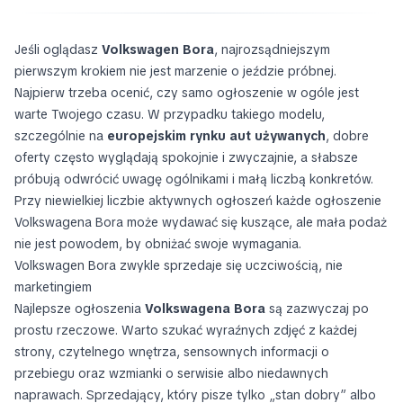
Jeśli oglądasz
Volkswagen Bora
, najrozsądniejszym
pierwszym krokiem nie jest marzenie o jeździe próbnej.
Najpierw trzeba ocenić, czy samo ogłoszenie w ogóle jest
warte Twojego czasu. W przypadku takiego modelu,
szczególnie na
europejskim rynku aut używanych
, dobre
oferty często wyglądają spokojnie i zwyczajnie, a słabsze
próbują odwrócić uwagę ogólnikami i małą liczbą konkretów.
Przy niewielkiej liczbie aktywnych ogłoszeń każde ogłoszenie
Volkswagena Bora może wydawać się kuszące, ale mała podaż
nie jest powodem, by obniżać swoje wymagania.
Volkswagen Bora zwykle sprzedaje się uczciwością, nie
marketingiem
Najlepsze ogłoszenia
Volkswagena Bora
są zazwyczaj po
prostu rzeczowe. Warto szukać wyraźnych zdjęć z każdej
strony, czytelnego wnętrza, sensownych informacji o
przebiegu oraz wzmianki o serwisie albo niedawnych
naprawach. Sprzedający, który pisze tylko „stan dobry” albo