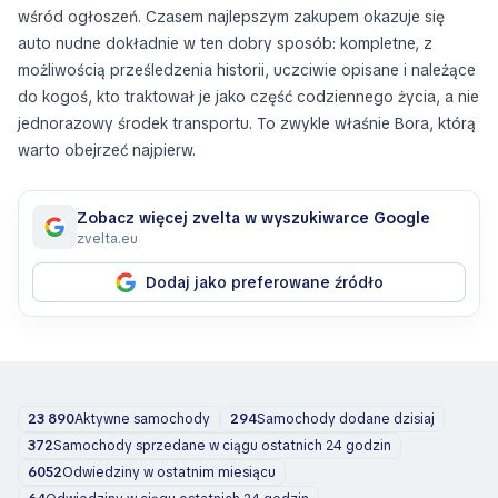
wśród ogłoszeń. Czasem najlepszym zakupem okazuje się
auto nudne dokładnie w ten dobry sposób: kompletne, z
możliwością prześledzenia historii, uczciwie opisane i należące
do kogoś, kto traktował je jako część codziennego życia, a nie
jednorazowy środek transportu. To zwykle właśnie Bora, którą
warto obejrzeć najpierw.
Zobacz więcej zvelta w wyszukiwarce Google
zvelta.eu
Dodaj jako preferowane źródło
23 890
Aktywne samochody
294
Samochody dodane dzisiaj
372
Samochody sprzedane w ciągu ostatnich 24 godzin
6052
Odwiedziny w ostatnim miesiącu