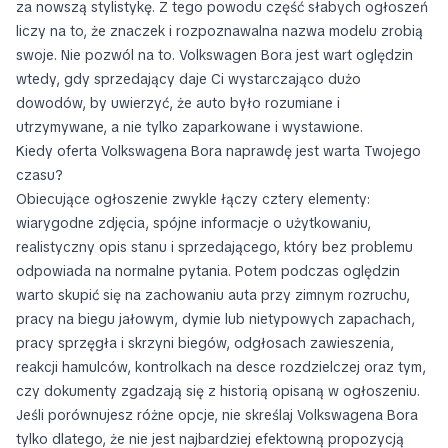
za nowszą stylistykę. Z tego powodu część słabych ogłoszeń
liczy na to, że znaczek i rozpoznawalna nazwa modelu zrobią
swoje. Nie pozwól na to. Volkswagen Bora jest wart oględzin
wtedy, gdy sprzedający daje Ci wystarczająco dużo
dowodów, by uwierzyć, że auto było rozumiane i
utrzymywane, a nie tylko zaparkowane i wystawione.
Kiedy oferta Volkswagena Bora naprawdę jest warta Twojego
czasu?
Obiecujące ogłoszenie zwykle łączy cztery elementy:
wiarygodne zdjęcia, spójne informacje o użytkowaniu,
realistyczny opis stanu i sprzedającego, który bez problemu
odpowiada na normalne pytania. Potem podczas oględzin
warto skupić się na zachowaniu auta przy zimnym rozruchu,
pracy na biegu jałowym, dymie lub nietypowych zapachach,
pracy sprzęgła i skrzyni biegów, odgłosach zawieszenia,
reakcji hamulców, kontrolkach na desce rozdzielczej oraz tym,
czy dokumenty zgadzają się z historią opisaną w ogłoszeniu.
Jeśli porównujesz różne opcje, nie skreślaj Volkswagena Bora
tylko dlatego, że nie jest najbardziej efektowną propozycją