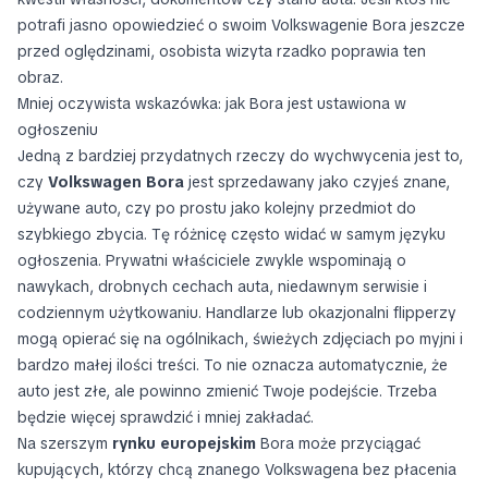
potrafi jasno opowiedzieć o swoim Volkswagenie Bora jeszcze
przed oględzinami, osobista wizyta rzadko poprawia ten
obraz.
Mniej oczywista wskazówka: jak Bora jest ustawiona w
ogłoszeniu
Jedną z bardziej przydatnych rzeczy do wychwycenia jest to,
czy
Volkswagen Bora
jest sprzedawany jako czyjeś znane,
używane auto, czy po prostu jako kolejny przedmiot do
szybkiego zbycia. Tę różnicę często widać w samym języku
ogłoszenia. Prywatni właściciele zwykle wspominają o
nawykach, drobnych cechach auta, niedawnym serwisie i
codziennym użytkowaniu. Handlarze lub okazjonalni flipperzy
mogą opierać się na ogólnikach, świeżych zdjęciach po myjni i
bardzo małej ilości treści. To nie oznacza automatycznie, że
auto jest złe, ale powinno zmienić Twoje podejście. Trzeba
będzie więcej sprawdzić i mniej zakładać.
Na szerszym
rynku europejskim
Bora może przyciągać
kupujących, którzy chcą znanego Volkswagena bez płacenia