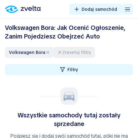
Dodaj samochód
Volkswagen Bora: Jak Ocenić Ogłoszenie,
Zanim Pojedziesz Obejrzeć Auto
Volkswagen Bora
Zresetuj filtry
Filtry
Wszystkie samochody tutaj zostały
sprzedane
Pośpiesz się i dodaj swój samochód tutaj, póki nie ma