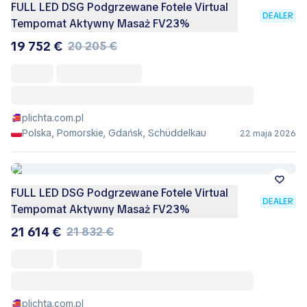
FULL LED DSG Podgrzewane Fotele Virtual
DEALER
Tempomat Aktywny Masaż FV23%
19 752 €
20 205 €
plichta.com.pl
Polska, Pomorskie, Gdańsk, Schüddelkau
22 maja 2026
FULL LED DSG Podgrzewane Fotele Virtual
DEALER
Tempomat Aktywny Masaż FV23%
21 614 €
21 832 €
plichta.com.pl