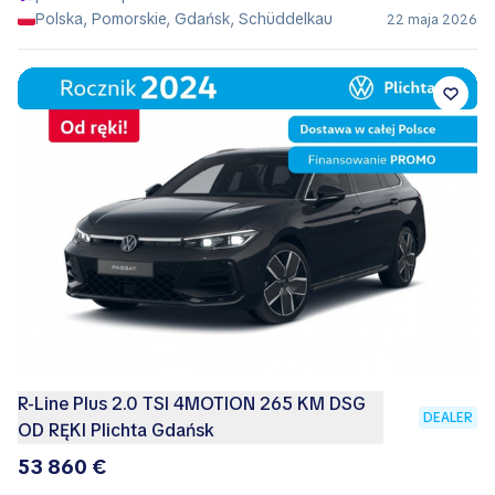
Polska, Pomorskie, Gdańsk, Schüddelkau
22 maja 2026
R-Line Plus 2.0 TSI 4MOTION 265 KM DSG
DEALER
OD RĘKI Plichta Gdańsk
53 860 €