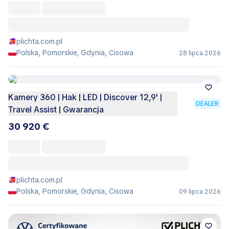
plichta.com.pl
Polska, Pomorskie, Gdynia, Cisowa
28 lipca 2026
Kamery 360 | Hak | LED | Discover 12,9' |
DEALER
Travel Assist | Gwarancja
30 920 €
plichta.com.pl
Polska, Pomorskie, Gdynia, Cisowa
09 lipca 2026