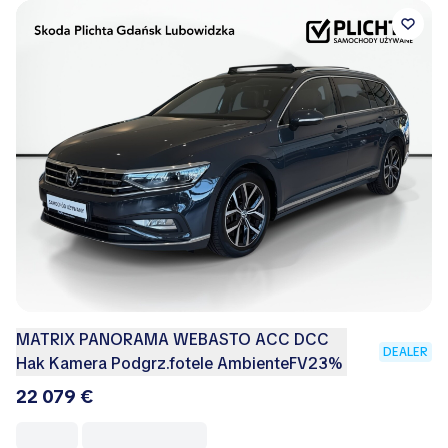
MATRIX PANORAMA WEBASTO ACC DCC
DEALER
Hak Kamera Podgrz.fotele AmbienteFV23%
22 079 €