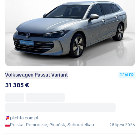
Volkswagen Passat Variant
DEALER
31 385 €
plichta.com.pl
Polska, Pomorskie, Gdańsk, Schüddelkau
28 lipca 2026