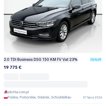
2.0 TDI Business DSG 150 KM FV Vat 23%
DEALER
19 775 €
plichta.com.pl
Polska, Pomorskie, Gdańsk, Schüddelkau
07 lipca 2026