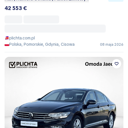
42 553 €
plichta.com.pl
Polska, Pomorskie, Gdynia, Cisowa
08 maja 2026