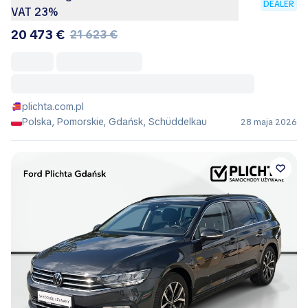
DEALER
VAT 23%
20 473 €
21 623 €
plichta.com.pl
Polska, Pomorskie, Gdańsk, Schüddelkau
28 maja 2026