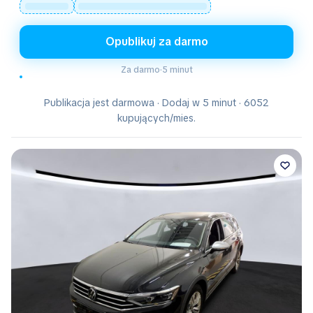
Opublikuj za darmo
Za darmo
·
5 minut
Publikacja jest darmowa · Dodaj w 5 minut · 6052
kupujących/mies.