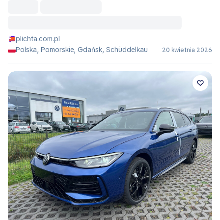
plichta.com.pl
Polska, Pomorskie, Gdańsk, Schüddelkau
20 kwietnia 2026