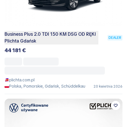
Business Plus 2.0 TDI 150 KM DSG OD RĘKI
DEALER
Plichta Gdańsk
44 181 €
plichta.com.pl
Polska, Pomorskie, Gdańsk, Schüddelkau
20 kwietnia 2026