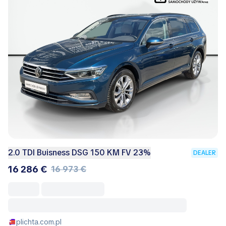
2.0 TDI Buisness DSG 150 KM FV 23%
DEALER
16 286 €
16 973 €
plichta.com.pl