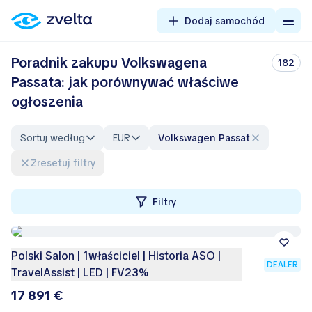
Dodaj samochód
Poradnik zakupu Volkswagena
182
Passata: jak porównywać właściwe
ogłoszenia
Sortuj według
EUR
Volkswagen Passat
Zresetuj filtry
Filtry
Polski Salon | 1właściciel | Historia ASO |
DEALER
TravelAssist | LED | FV23%
17 891 €