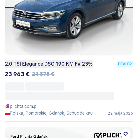
2.0 TSI Elegance DSG 190 KM FV 23%
DEALER
23 963 €
24 878 €
plichta.com.pl
Polska, Pomorskie, Gdańsk, Schüddelkau
22 maja 2026