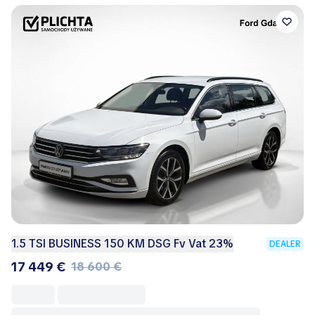
1.5 TSI BUSINESS 150 KM DSG Fv Vat 23%
DEALER
17 449 €
18 600 €