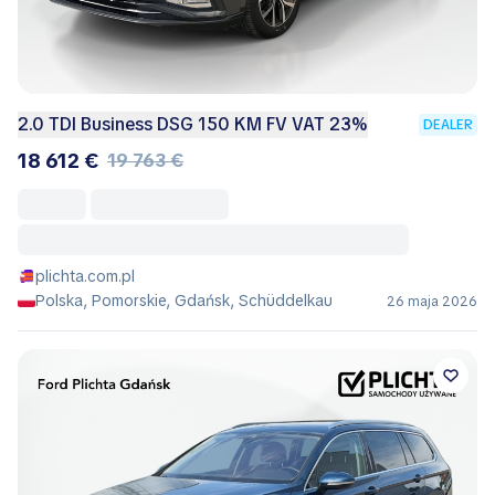
2.0 TDI Business DSG 150 KM FV VAT 23%
DEALER
18 612 €
19 763 €
plichta.com.pl
Polska, Pomorskie, Gdańsk, Schüddelkau
26 maja 2026