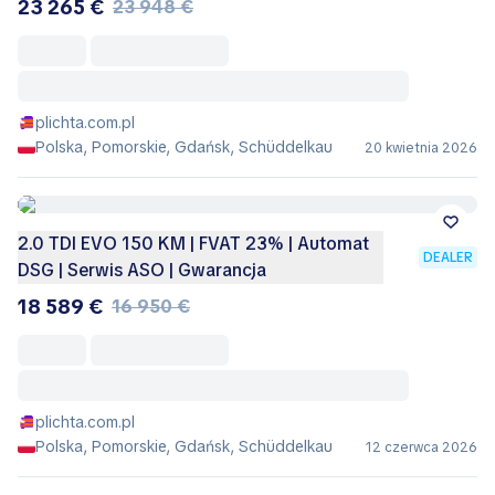
23 265 €
23 948 €
plichta.com.pl
Polska, Pomorskie, Gdańsk, Schüddelkau
20 kwietnia 2026
2.0 TDI EVO 150 KM | FVAT 23% | Automat
DEALER
DSG | Serwis ASO | Gwarancja
18 589 €
16 950 €
plichta.com.pl
Polska, Pomorskie, Gdańsk, Schüddelkau
12 czerwca 2026