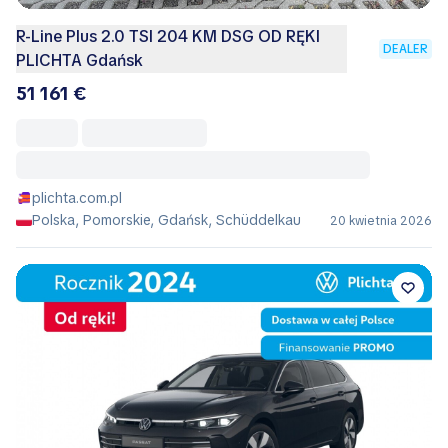
R-Line Plus 2.0 TSI 204 KM DSG OD RĘKI
DEALER
PLICHTA Gdańsk
51 161 €
plichta.com.pl
Polska, Pomorskie, Gdańsk, Schüddelkau
20 kwietnia 2026