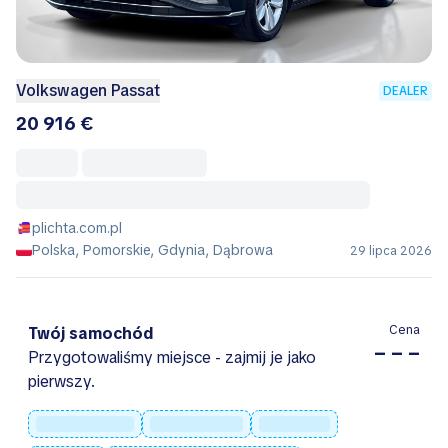
Volkswagen Passat
DEALER
20 916 €
plichta.com.pl
Polska, Pomorskie, Gdynia, Dąbrowa
29 lipca 2026
Cena
Twój samochód
– – –
Przygotowaliśmy miejsce - zajmij je jako
pierwszy.