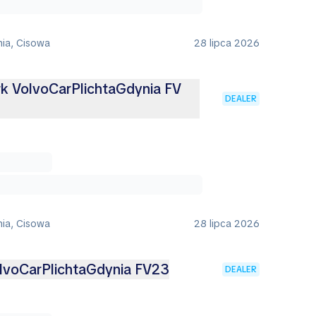
nia, Cisowa
28 lipca 2026
k VolvoCarPlichtaGdynia FV
DEALER
nia, Cisowa
28 lipca 2026
lvoCarPlichtaGdynia FV23
DEALER