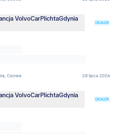
ancja VolvoCarPlichtaGdynia
DEALER
nia, Cisowa
28 lipca 2026
ancja VolvoCarPlichtaGdynia
DEALER