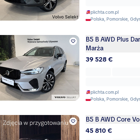
plichta.com.pl
Polska, Pomorskie, Gdy
B5 B AWD Plus Dar
Marża
39 528 €
plichta.com.pl
Polska, Pomorskie, Gdy
B5 B AWD Core Vo
45 810 €