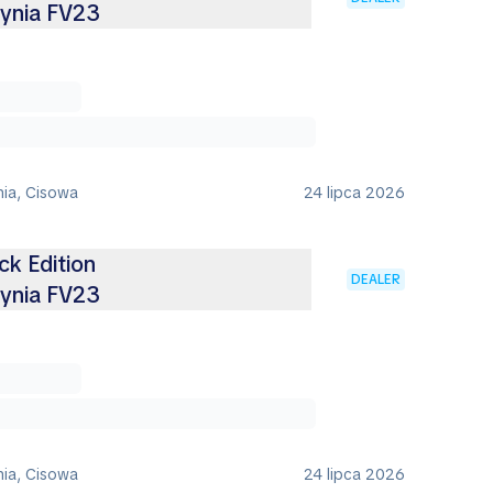
ynia FV23
nia, Cisowa
24 lipca 2026
k Edition
DEALER
ynia FV23
nia, Cisowa
24 lipca 2026