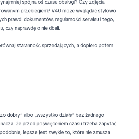
zynajmniej spójna oś czasu obsługi? Czy zdjęcia
klarowanym przebiegiem? V40 może wyglądać stylowo
ych prawd: dokumentów, regularności serwisu i tego,
u, czy naprawdę o nie dbali.
porównaj staranność sprzedających, a dopiero potem
rdzo dobry” albo „wszystko działa” bez żadnego
 oznacza, że przed poświęceniem czasu trzeba zapytać
podobnie, lepsze jest zwykle to, które nie zmusza