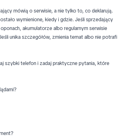
ący mówią o serwisie, a nie tylko to, co deklarują.
stało wymienione, kiedy i gdzie. Jeśli sprzedający
 oponach, akumulatorze albo regularnym serwisie
eśli unika szczegółów, zmienia temat albo nie potrafi
 szybki telefon i zadaj praktyczne pytania, które
lądami?
inment?