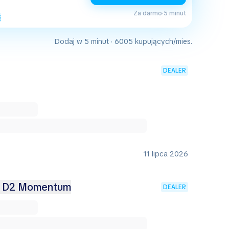
Za darmo
·
5 minut
Dodaj w 5 minut · 6005 kupujących/mies.
DEALER
11 lipca 2026
.6 D2 Momentum
DEALER