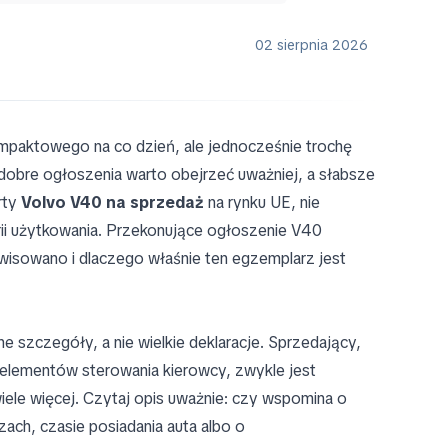
02 sierpnia 2026
mpaktowego na co dzień, ale jednocześnie trochę
dobre ogłoszenia warto obejrzeć uważniej, a słabsze
rty
Volvo V40 na sprzedaż
na rynku UE, nie
orii użytkowania. Przekonujące ogłoszenie V40
rwisowano i dlaczego właśnie ten egzemplarz jest
e szczegóły, a nie wielkie deklaracje. Sprzedający,
i elementów sterowania kierowcy, zwykle jest
wiele więcej. Czytaj opis uważnie: czy wspomina o
czach, czasie posiadania auta albo o