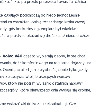
iż ktoś, kto po prostu przerzuca towar. Ta różnica
 że kupujący podchodzą do niego jednocześnie
remium charakter i opinię rozsądnego kroku wyżej
dy, gdy konkretny egzemplarz był właściwie
oże w praktyce okazać się droższa niż nieco droższe
o.
Volvo V40
często wybierają osoby, które chcą
wania, dość komfortowego na regularne dojazdy i na
. Oceniając ofertę, nie wyobrażaj sobie tylko jazdy
ony ze zużycia foteli, brakujących wpisów
, który nie potrafi wyjaśnić ostatnich napraw?
 szczegóły, które pierwszego dnia wydają się drobne,
zne wskazówki dotyczące eksploatacji. Czy