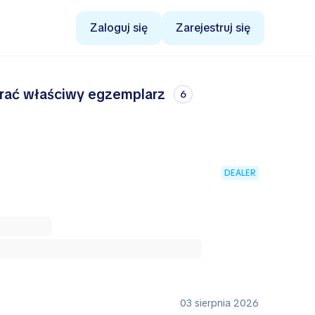
Zaloguj się
Zarejestruj się
brać właściwy egzemplarz
6
DEALER
03 sierpnia 2026