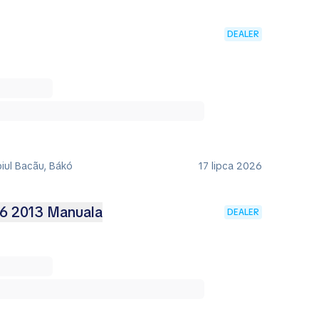
DEALER
iul Bacãu, Bákó
17 lipca 2026
.6 2013 Manuala
DEALER