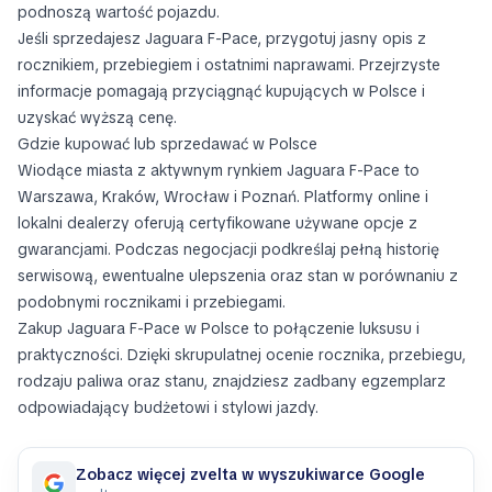
podnoszą wartość pojazdu.
Jeśli sprzedajesz Jaguara F-Pace, przygotuj jasny opis z
rocznikiem, przebiegiem i ostatnimi naprawami. Przejrzyste
informacje pomagają przyciągnąć kupujących w Polsce i
uzyskać wyższą cenę.
Gdzie kupować lub sprzedawać w Polsce
Wiodące miasta z aktywnym rynkiem Jaguara F-Pace to
Warszawa, Kraków, Wrocław i Poznań. Platformy online i
lokalni dealerzy oferują certyfikowane używane opcje z
gwarancjami. Podczas negocjacji podkreślaj pełną historię
serwisową, ewentualne ulepszenia oraz stan w porównaniu z
podobnymi rocznikami i przebiegami.
Zakup Jaguara F-Pace w Polsce to połączenie luksusu i
praktyczności. Dzięki skrupulatnej ocenie rocznika, przebiegu,
rodzaju paliwa oraz stanu, znajdziesz zadbany egzemplarz
odpowiadający budżetowi i stylowi jazdy.
Zobacz więcej zvelta w wyszukiwarce Google