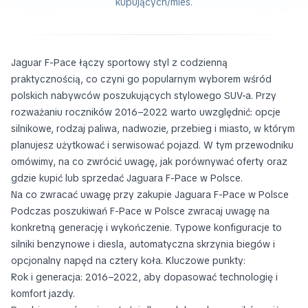
kupujących/mies.
Jaguar F-Pace łączy sportowy styl z codzienną
praktycznością, co czyni go popularnym wyborem wśród
polskich nabywców poszukujących stylowego SUV-a. Przy
rozważaniu roczników 2016–2022 warto uwzględnić: opcje
silnikowe, rodzaj paliwa, nadwozie, przebieg i miasto, w którym
planujesz użytkować i serwisować pojazd. W tym przewodniku
omówimy, na co zwrócić uwagę, jak porównywać oferty oraz
gdzie kupić lub sprzedać Jaguara F-Pace w Polsce.
Na co zwracać uwagę przy zakupie Jaguara F-Pace w Polsce
Podczas poszukiwań F-Pace w Polsce zwracaj uwagę na
konkretną generację i wykończenie. Typowe konfiguracje to
silniki benzynowe i diesla, automatyczna skrzynia biegów i
opcjonalny napęd na cztery koła. Kluczowe punkty:
Rok i generacja: 2016–2022, aby dopasować technologię i
komfort jazdy.