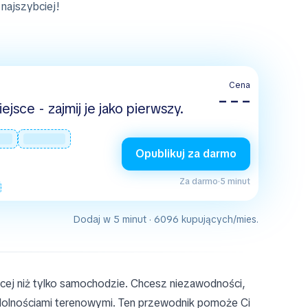
najszybciej!
Cena
– – –
jsce - zajmij je jako pierwszy.
Opublikuj za darmo
Za darmo
·
5 minut
Dodaj w 5 minut · 6096 kupujących/mies.
ęcej niż tylko samochodzie. Chcesz niezawodności,
zdolnościami terenowymi. Ten przewodnik pomoże Ci