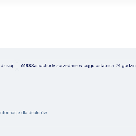
zisiaj
6138
Samochody sprzedane w ciągu ostatnich 24 godzin
Informacje dla dealerów