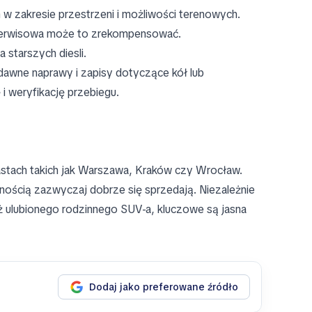
w zakresie przestrzeni i możliwości terenowych.
a serwisowa może to zrekompensować.
 starszych diesli.
dawne naprawy i zapisy dotyczące kół lub
i weryfikację przebiegu.
stach takich jak Warszawa, Kraków czy Wrocław.
ścią zazwyczaj dobrze się sprzedają. Niezależnie
ż ulubionego rodzinnego SUV-a, kluczowe są jasna
Dodaj jako preferowane źródło