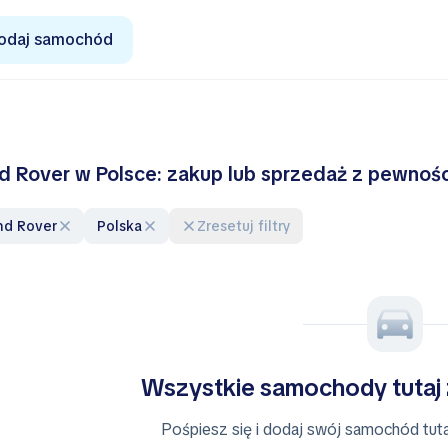
odaj samochód
d Rover w Polsce: zakup lub sprzedaż z pewnoś
and Rover
Polska
Zresetuj filtry
Wszystkie samochody tutaj
Pośpiesz się i dodaj swój samochód tutaj