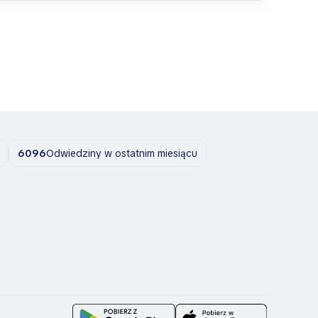
6096
Odwiedziny w ostatnim miesiącu