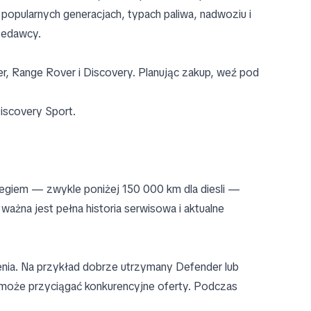
popularnych generacjach, typach paliwa, nadwoziu i
zedawcy.
r, Range Rover i Discovery. Planując zakup, weź pod
iscovery Sport.
egiem — zwykle poniżej 150 000 km dla diesli —
ważna jest pełna historia serwisowa i aktualne
nia. Na przykład dobrze utrzymany Defender lub
oże przyciągać konkurencyjne oferty. Podczas