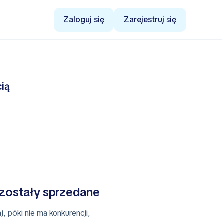
Zaloguj się
Zarejestruj się
cią
 zostały sprzedane
, póki nie ma konkurencji,