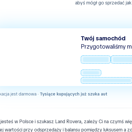
abyś mógł go sprzedać jak 
Twój samochód
Przygotowaliśmy mie
kacja jest darmowa ·
Tysiące kupujących już szuka aut
i jesteś w Polsce i szukasz Land Rovera, zależy Ci na czymś wi
ej wartości przy odsprzedaży i balansu pomiędzy luksusem a 