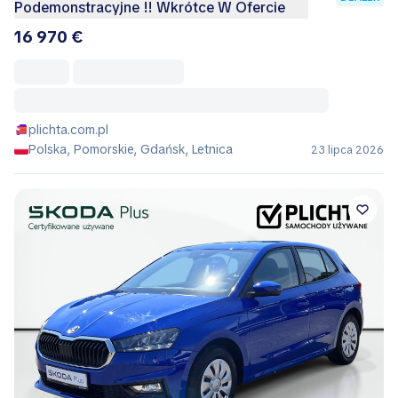
Podemonstracyjne !! Wkrótce W Ofercie
16 970 €
plichta.com.pl
Polska, Pomorskie, Gdańsk, Letnica
23 lipca 2026