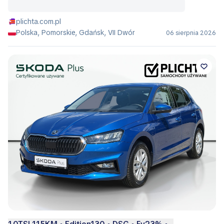
plichta.com.pl
Polska, Pomorskie, Gdańsk, VII Dwór
06 sierpnia 2026