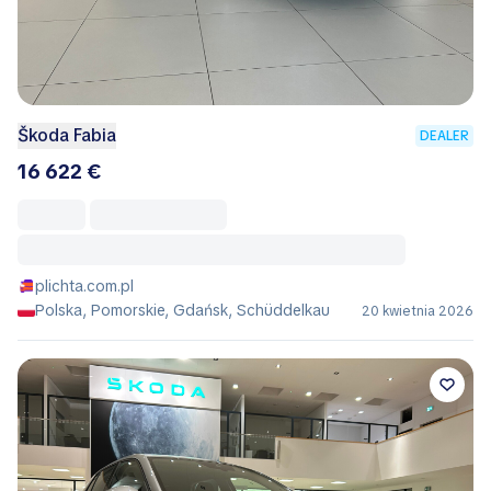
Škoda Fabia
DEALER
16 622 €
plichta.com.pl
Polska, Pomorskie, Gdańsk, Schüddelkau
20 kwietnia 2026