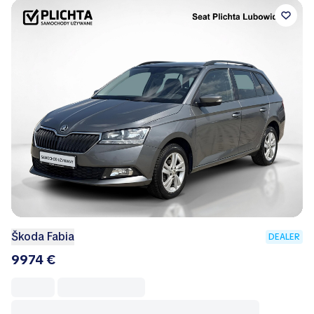
Škoda Fabia
DEALER
9974 €