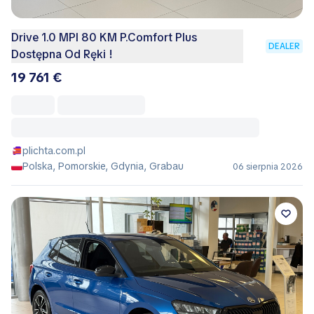
Drive 1.0 MPI 80 KM P.Comfort Plus
DEALER
Dostępna Od Ręki !
19 761 €
plichta.com.pl
Polska, Pomorskie, Gdynia, Grabau
06 sierpnia 2026