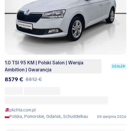
1.0 TSI 95 KM | Polski Salon | Wersja
DEALER
Ambition | Gwarancja
8579 €
8812 €
plichta.com.pl
Polska, Pomorskie, Gdańsk, Schüddelkau
04 sierpnia 2026