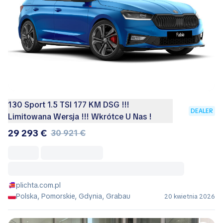
130 Sport 1.5 TSI 177 KM DSG !!!
DEALER
Limitowana Wersja !!! Wkrótce U Nas !
29 293 €
30 921 €
plichta.com.pl
Polska, Pomorskie, Gdynia, Grabau
20 kwietnia 2026