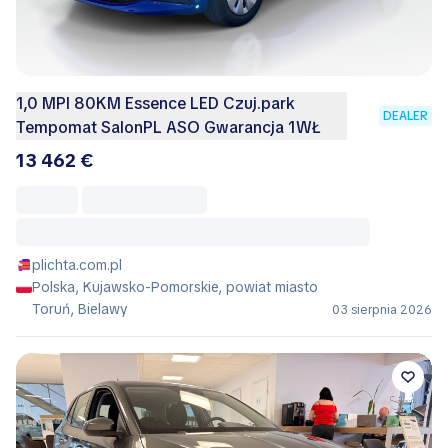
1,0 MPI 80KM Essence LED Czuj.park
DEALER
Tempomat SalonPL ASO Gwarancja 1WŁ
13 462 €
plichta.com.pl
Polska, Kujawsko-Pomorskie, powiat miasto
Toruń, Bielawy
03 sierpnia 2026