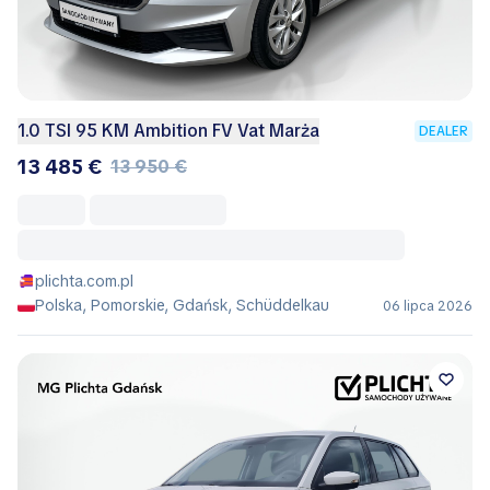
1.0 TSI 95 KM Ambition FV Vat Marża
DEALER
13 485 €
13 950 €
plichta.com.pl
Polska, Pomorskie, Gdańsk, Schüddelkau
06 lipca 2026