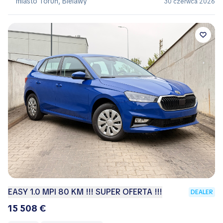
miasto Toruń, Bielawy
30 czerwca 2026
EASY 1.0 MPI 80 KM !!! SUPER OFERTA !!!
DEALER
15 508 €