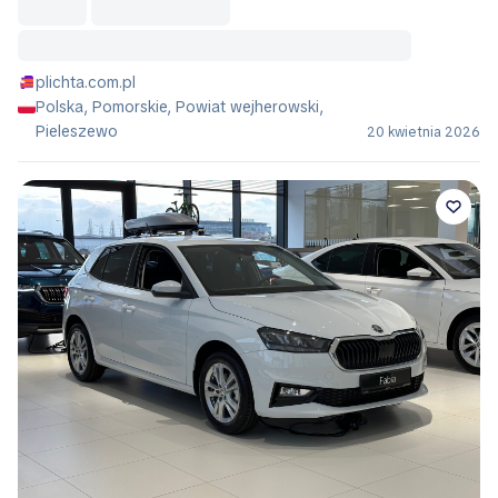
plichta.com.pl
Polska, Pomorskie, Powiat wejherowski,
Pieleszewo
20 kwietnia 2026