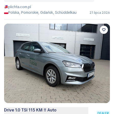
plichta.com.pl
Polska, Pomorskie, Gdańsk, Schüddelkau
21 lipca 2026
Drive 1.0 TSI 115 KM !! Auto
DEALER