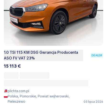
1.0 TSI 115 KM DSG Gwrancja Producenta
DEALER
ASO FV VAT 23%
15 113 €
plichta.com.pl
Polska, Pomorskie, Powiat wejherowski,
Pieleszewo
03 lipca 2026