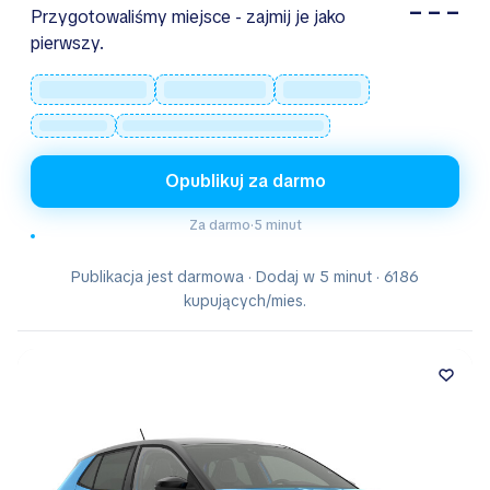
– – –
Przygotowaliśmy miejsce - zajmij je jako
pierwszy.
Opublikuj za darmo
Za darmo
·
5 minut
Publikacja jest darmowa · Dodaj w 5 minut · 6186
kupujących/mies.