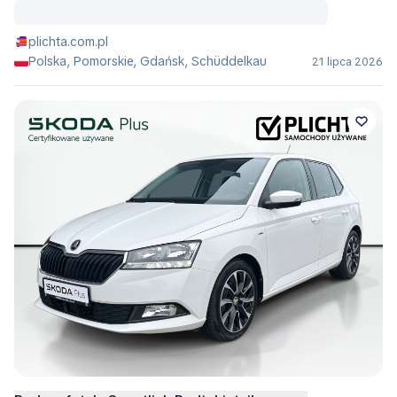
plichta.com.pl
Polska, Pomorskie, Gdańsk, Schüddelkau
21 lipca 2026