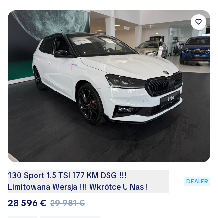
130 Sport 1.5 TSI 177 KM DSG !!!
DEALER
Limitowana Wersja !!! Wkrótce U Nas !
28 596 €
29 981 €