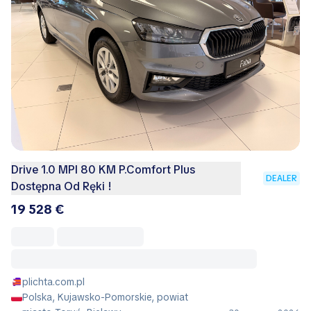
Drive 1.0 MPI 80 KM P.Comfort Plus
DEALER
Dostępna Od Ręki !
19 528 €
plichta.com.pl
Polska, Kujawsko-Pomorskie, powiat