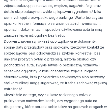
zdjęcia pokazujące nadwozie, wnętrze, bagażnik, felgi oraz
detale eksploatacyjne zwykle są lepszym sygnałem niż kilka
ciemnych ujęć z przypadkowego parkingu. Warto też czytać
opis: konkretne informacje o serwisie, ostatnich wymianach,
oponach, dokumentach i sposobie użytkowania auta brzmią
znacznie lepiej niż ogólniki bez treści.
Dobrym znakiem są również uporządkowane dokumenty,
spójne daty przeglądów oraz spokojny, rzeczowy kontakt ze
sprzedającym. Jeśli odpowiedzi są szybkie, konkretne i bez
unikania prostych pytań o przebieg, historię obsługi czy
pochodzenie auta, zwykle łatwiej o bezpieczną rozmowę i
sensowne oględziny. Z kolei chaotyczne zdjęcia, niejasne
sformułowania, brak potwierdzeń serwisowych albo nerwowy
styl komunikacji mogą sugerować, że trzeba zachować większą
ostrożność.
Niezależnie od tego, czy szukasz rodzinnego Volvo z
praktycznym nadwoziem kombi, czy wygodnego auta na
długie trasy, które poradzi sobie także na gorszych drogach w