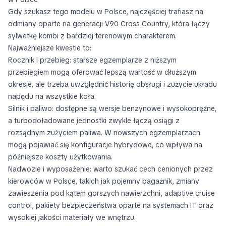
Gdy szukasz tego modelu w Polsce, najczęściej trafiasz na
odmiany oparte na generacji V90 Cross Country, która łączy
sylwetkę kombi z bardziej terenowym charakterem.
Najważniejsze kwestie to:
Rocznik i przebieg: starsze egzemplarze z niższym
przebiegiem mogą oferować lepszą wartość w dłuższym
okresie, ale trzeba uwzględnić historię obsługi i zużycie układu
napędu na wszystkie koła.
Silnik i paliwo: dostępne są wersje benzynowe i wysokoprężne,
a turbodoładowane jednostki zwykle łączą osiągi z
rozsądnym zużyciem paliwa. W nowszych egzemplarzach
mogą pojawiać się konfiguracje hybrydowe, co wpływa na
późniejsze koszty użytkowania.
Nadwozie i wyposażenie: warto szukać cech cenionych przez
kierowców w Polsce, takich jak pojemny bagażnik, zmiany
zawieszenia pod kątem gorszych nawierzchni, adaptive cruise
control, pakiety bezpieczeństwa oparte na systemach IT oraz
wysokiej jakości materiały we wnętrzu.