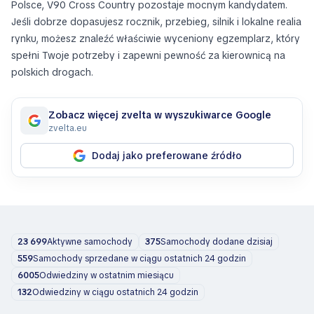
Polsce, V90 Cross Country pozostaje mocnym kandydatem.
Jeśli dobrze dopasujesz rocznik, przebieg, silnik i lokalne realia
rynku, możesz znaleźć właściwie wyceniony egzemplarz, który
spełni Twoje potrzeby i zapewni pewność za kierownicą na
polskich drogach.
Zobacz więcej zvelta w wyszukiwarce Google
zvelta.eu
Dodaj jako preferowane źródło
23 699
Aktywne samochody
375
Samochody dodane dzisiaj
559
Samochody sprzedane w ciągu ostatnich 24 godzin
6005
Odwiedziny w ostatnim miesiącu
132
Odwiedziny w ciągu ostatnich 24 godzin