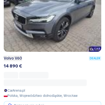
Volvo V60
DEALER
14 890 €
CarArena.pl
Polska, Województwo dolnośląskie, Wrocław