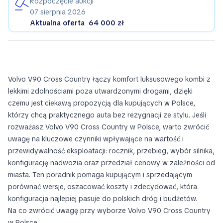
Rozpoczęcie aukcji
07 sierpnia 2026
Aktualna oferta
64 000 zł
Volvo V90 Cross Country łączy komfort luksusowego kombi z
lekkimi zdolnościami poza utwardzonymi drogami, dzięki
czemu jest ciekawą propozycją dla kupujących w Polsce,
którzy chcą praktycznego auta bez rezygnacji ze stylu. Jeśli
rozważasz Volvo V90 Cross Country w Polsce, warto zwrócić
uwagę na kluczowe czynniki wpływające na wartość i
przewidywalność eksploatacji: rocznik, przebieg, wybór silnika,
konfigurację nadwozia oraz przedział cenowy w zależności od
miasta. Ten poradnik pomaga kupującym i sprzedającym
porównać wersje, oszacować koszty i zdecydować, która
konfiguracja najlepiej pasuje do polskich dróg i budżetów.
Na co zwrócić uwagę przy wyborze Volvo V90 Cross Country
w Polsce