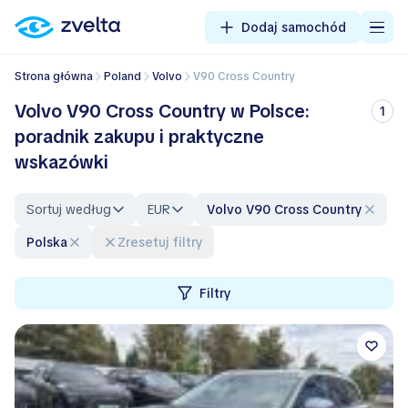
Dodaj samochód
Strona główna
Poland
Volvo
V90 Cross Country
Volvo V90 Cross Country w Polsce:
1
poradnik zakupu i praktyczne
wskazówki
Sortuj według
EUR
Volvo V90 Cross Country
Polska
Zresetuj filtry
Filtry