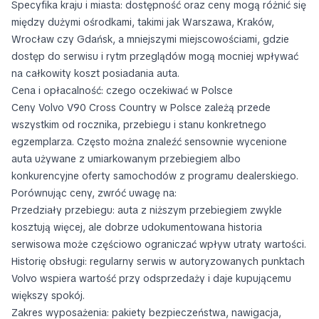
Specyfika kraju i miasta: dostępność oraz ceny mogą różnić się
między dużymi ośrodkami, takimi jak Warszawa, Kraków,
Wrocław czy Gdańsk, a mniejszymi miejscowościami, gdzie
dostęp do serwisu i rytm przeglądów mogą mocniej wpływać
na całkowity koszt posiadania auta.
Cena i opłacalność: czego oczekiwać w Polsce
Ceny Volvo V90 Cross Country w Polsce zależą przede
wszystkim od rocznika, przebiegu i stanu konkretnego
egzemplarza. Często można znaleźć sensownie wycenione
auta używane z umiarkowanym przebiegiem albo
konkurencyjne oferty samochodów z programu dealerskiego.
Porównując ceny, zwróć uwagę na:
Przedziały przebiegu: auta z niższym przebiegiem zwykle
kosztują więcej, ale dobrze udokumentowana historia
serwisowa może częściowo ograniczać wpływ utraty wartości.
Historię obsługi: regularny serwis w autoryzowanych punktach
Volvo wspiera wartość przy odsprzedaży i daje kupującemu
większy spokój.
Zakres wyposażenia: pakiety bezpieczeństwa, nawigacja,