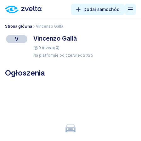
Dodaj samochód
Strona główna
Vincenzo Gallà
Vincenzo Gallà
V
0 (dzisiaj 0)
Na platformie od czerwiec 2026
Ogłoszenia