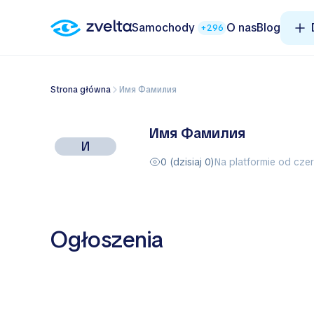
Samochody
O nas
Blog
+296
Strona główna
Имя Фамилия
Имя Фамилия
И
0 (dzisiaj 0)
Na platformie od cze
Ogłoszenia