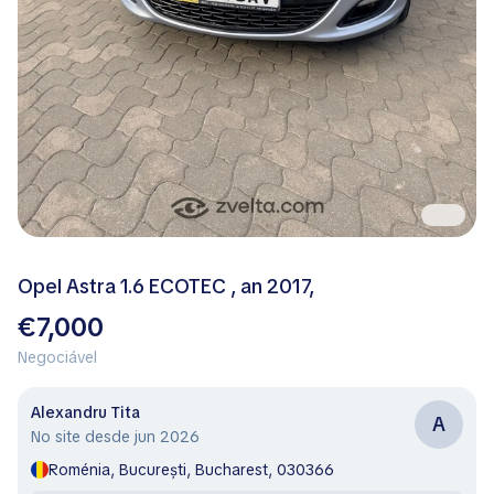
Opel Astra 1.6 ECOTEC , an 2017,
€7,000
Negociável
Alexandru Tita
A
No site desde jun 2026
Roménia, București, Bucharest, 030366