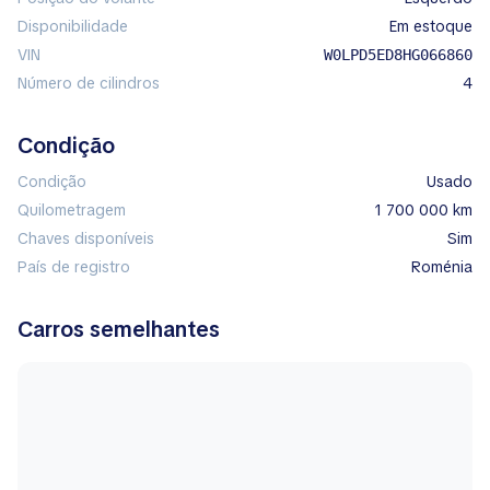
Disponibilidade
em estoque
VIN
W0LPD5ED8HG066860
Número de cilindros
4
Condição
Condição
Usado
Quilometragem
1 700 000 km
Chaves disponíveis
Sim
País de registro
Roménia
Carros semelhantes