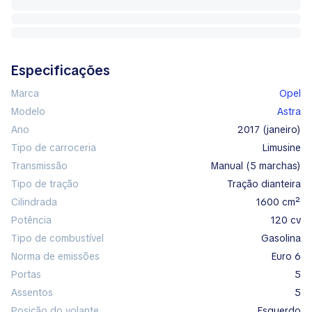
Especificações
Marca
Opel
Modelo
Astra
Ano
2017 (janeiro)
Tipo de carroceria
limusine
Transmissão
manual (5 marchas)
Tipo de tração
tração dianteira
Cilindrada
1600 cm²
Potência
120 cv
Tipo de combustível
gasolina
Norma de emissões
Euro 6
Portas
5
Assentos
5
Posição do volante
esquerdo