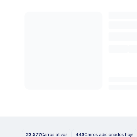
23.577
Carros ativos
443
Carros adicionados hoje