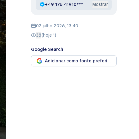
+49 176 41910***
Mostrar
02 julho 2026, 13:40
38
(hoje 1)
Google Search
Adicionar como fonte preferida