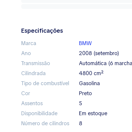
Especificações
Marca
BMW
Ano
2008 (setembro)
Transmissão
automática (6 marcha
Cilindrada
4800 cm²
Tipo de combustível
gasolina
Cor
preto
Assentos
5
Disponibilidade
em estoque
Número de cilindros
8