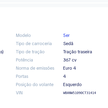
Modelo
5er
Tipo de carroceria
sedã
s)
Tipo de tração
tração traseira
Potência
367 cv
Norma de emissões
Euro 4
Portas
4
Posição do volante
esquerdo
VIN
WBANW51090CT31414