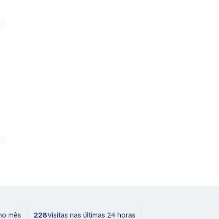
imo mês
228
Visitas nas últimas 24 horas