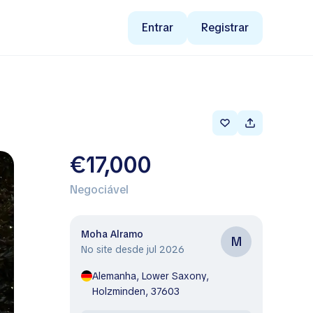
Entrar
Registrar
€17,000
Negociável
Moha Alramo
M
No site desde jul 2026
Alemanha, Lower Saxony,
Holzminden, 37603