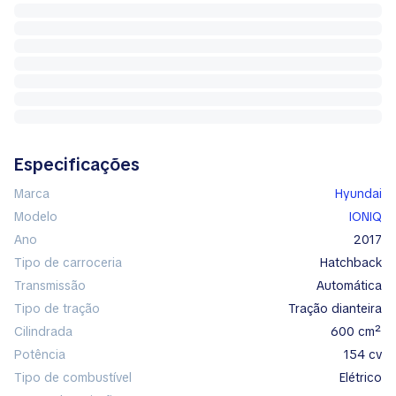
Especificações
Marca
Hyundai
Modelo
IONIQ
Ano
2017
Tipo de carroceria
hatchback
Transmissão
automática
Tipo de tração
tração dianteira
Cilindrada
600 cm²
Potência
154 cv
Tipo de combustível
elétrico