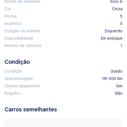
Norma de emissões
Euro 6
Cor
cinza
Portas
5
Assentos
5
Posição do volante
esquerdo
Disponibilidade
em estoque
Número de cilindros
1
Condição
Condição
Usado
Quilometragem
141 000 km
Chaves disponíveis
Sim
Registro
Não
Carros semelhantes