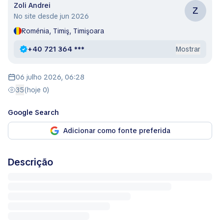
Zoli Andrei
Z
No site desde jun 2026
Roménia, Timiş, Timişoara
+40 721 364 ***
Mostrar
06 julho 2026, 06:28
35
(hoje 0)
Google Search
Adicionar como fonte preferida
Descrição