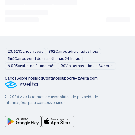
23.621
Carros ativos
302
Carros adicionados hoje
564
Carros vendidos nas últimas 24 horas
6.005
Visitas no último mês
90
Visitas nas últimas 24 horas
Carros
Sobre nós
Blog
Contatos
support@zvelta.com
© 2026 zvelta
Termos de uso
Política de privacidade
Informações para concessionários