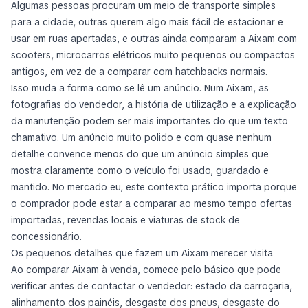
Algumas pessoas procuram um meio de transporte simples
para a cidade, outras querem algo mais fácil de estacionar e
usar em ruas apertadas, e outras ainda comparam a Aixam com
scooters, microcarros elétricos muito pequenos ou compactos
antigos, em vez de a comparar com hatchbacks normais.
Isso muda a forma como se lê um anúncio. Num Aixam, as
fotografias do vendedor, a história de utilização e a explicação
da manutenção podem ser mais importantes do que um texto
chamativo. Um anúncio muito polido e com quase nenhum
detalhe convence menos do que um anúncio simples que
mostra claramente como o veículo foi usado, guardado e
mantido. No mercado eu, este contexto prático importa porque
o comprador pode estar a comparar ao mesmo tempo ofertas
importadas, revendas locais e viaturas de stock de
concessionário.
Os pequenos detalhes que fazem um Aixam merecer visita
Ao comparar Aixam à venda, comece pelo básico que pode
verificar antes de contactar o vendedor: estado da carroçaria,
alinhamento dos painéis, desgaste dos pneus, desgaste do