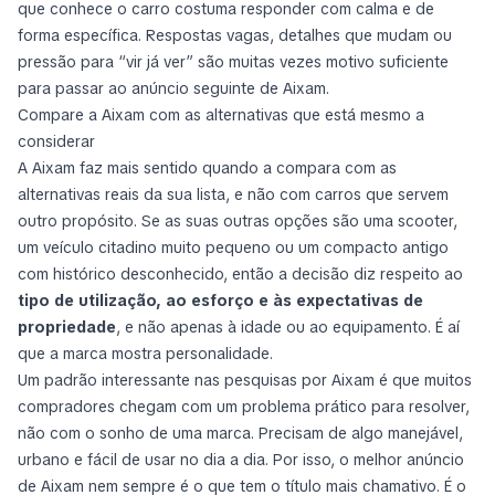
que conhece o carro costuma responder com calma e de
forma específica. Respostas vagas, detalhes que mudam ou
pressão para “vir já ver” são muitas vezes motivo suficiente
para passar ao anúncio seguinte de Aixam.
Compare a Aixam com as alternativas que está mesmo a
considerar
A Aixam faz mais sentido quando a compara com as
alternativas reais da sua lista, e não com carros que servem
outro propósito. Se as suas outras opções são uma scooter,
um veículo citadino muito pequeno ou um compacto antigo
com histórico desconhecido, então a decisão diz respeito ao
tipo de utilização, ao esforço e às expectativas de
propriedade
, e não apenas à idade ou ao equipamento. É aí
que a marca mostra personalidade.
Um padrão interessante nas pesquisas por Aixam é que muitos
compradores chegam com um problema prático para resolver,
não com o sonho de uma marca. Precisam de algo manejável,
urbano e fácil de usar no dia a dia. Por isso, o melhor anúncio
de Aixam nem sempre é o que tem o título mais chamativo. É o