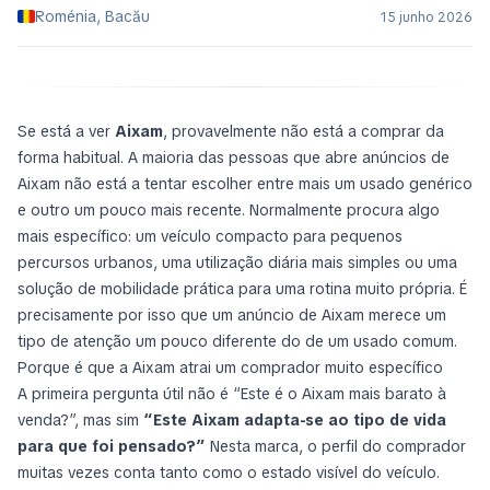
Roménia, Bacău
15 junho 2026
Se está a ver
Aixam
, provavelmente não está a comprar da
forma habitual. A maioria das pessoas que abre anúncios de
Aixam não está a tentar escolher entre mais um usado genérico
e outro um pouco mais recente. Normalmente procura algo
mais específico: um veículo compacto para pequenos
percursos urbanos, uma utilização diária mais simples ou uma
solução de mobilidade prática para uma rotina muito própria. É
precisamente por isso que um anúncio de Aixam merece um
tipo de atenção um pouco diferente do de um usado comum.
Porque é que a Aixam atrai um comprador muito específico
A primeira pergunta útil não é “Este é o Aixam mais barato à
venda?”, mas sim
“Este Aixam adapta-se ao tipo de vida
para que foi pensado?”
Nesta marca, o perfil do comprador
muitas vezes conta tanto como o estado visível do veículo.