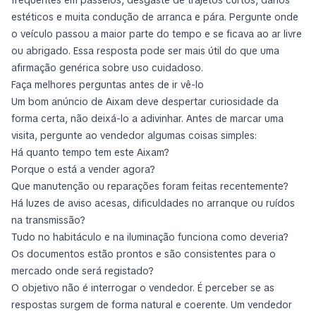
frequentes em passeios, desgaste de trajetos curtos, danos
estéticos e muita condução de arranca e pára. Pergunte onde
o veículo passou a maior parte do tempo e se ficava ao ar livre
ou abrigado. Essa resposta pode ser mais útil do que uma
afirmação genérica sobre uso cuidadoso.
Faça melhores perguntas antes de ir vê-lo
Um bom anúncio de Aixam deve despertar curiosidade da
forma certa, não deixá-lo a adivinhar. Antes de marcar uma
visita, pergunte ao vendedor algumas coisas simples:
Há quanto tempo tem este Aixam?
Porque o está a vender agora?
Que manutenção ou reparações foram feitas recentemente?
Há luzes de aviso acesas, dificuldades no arranque ou ruídos
na transmissão?
Tudo no habitáculo e na iluminação funciona como deveria?
Os documentos estão prontos e são consistentes para o
mercado onde será registado?
O objetivo não é interrogar o vendedor. É perceber se as
respostas surgem de forma natural e coerente. Um vendedor