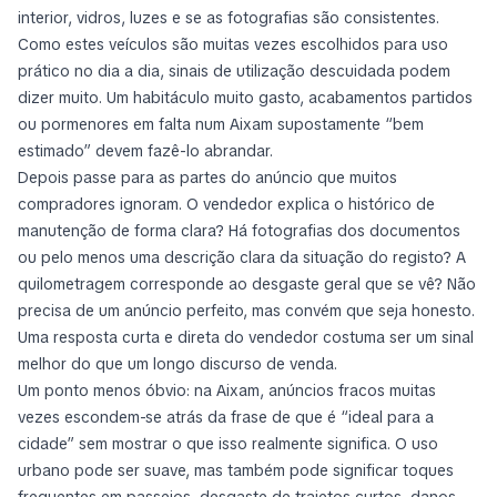
interior, vidros, luzes e se as fotografias são consistentes.
Como estes veículos são muitas vezes escolhidos para uso
prático no dia a dia, sinais de utilização descuidada podem
dizer muito. Um habitáculo muito gasto, acabamentos partidos
ou pormenores em falta num Aixam supostamente “bem
estimado” devem fazê-lo abrandar.
Depois passe para as partes do anúncio que muitos
compradores ignoram. O vendedor explica o histórico de
manutenção de forma clara? Há fotografias dos documentos
ou pelo menos uma descrição clara da situação do registo? A
quilometragem corresponde ao desgaste geral que se vê? Não
precisa de um anúncio perfeito, mas convém que seja honesto.
Uma resposta curta e direta do vendedor costuma ser um sinal
melhor do que um longo discurso de venda.
Um ponto menos óbvio: na Aixam, anúncios fracos muitas
vezes escondem-se atrás da frase de que é “ideal para a
cidade” sem mostrar o que isso realmente significa. O uso
urbano pode ser suave, mas também pode significar toques