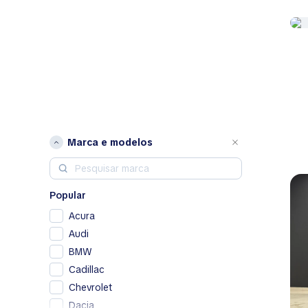
Marca e modelos
Popular
Acura
Audi
BMW
Cadillac
Chevrolet
Dacia