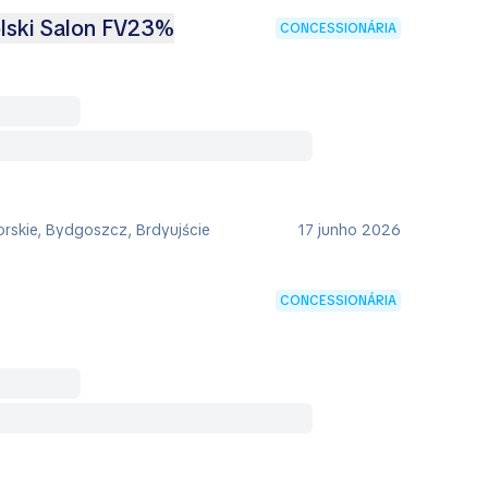
olski Salon FV23%
CONCESSIONÁRIA
rskie, Bydgoszcz, Brdyujście
17 junho 2026
CONCESSIONÁRIA