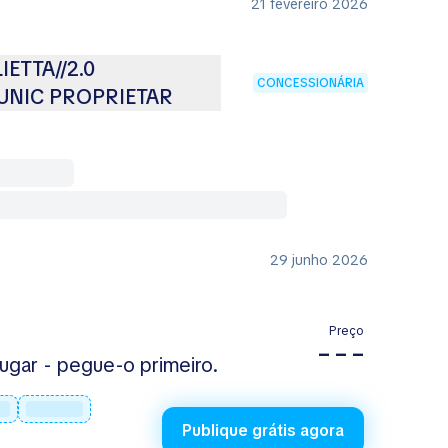
21 fevereiro 2026
ETTA//2.0
CONCESSIONÁRIA
UNIC PROPRIETAR
29 junho 2026
Preço
– – –
ugar - pegue-o primeiro.
Publique grátis agora