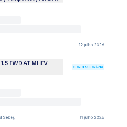
12 julho 2026
e 1.5 FWD AT MHEV
CONCESSIONÁRIA
ul Sebeş
11 julho 2026