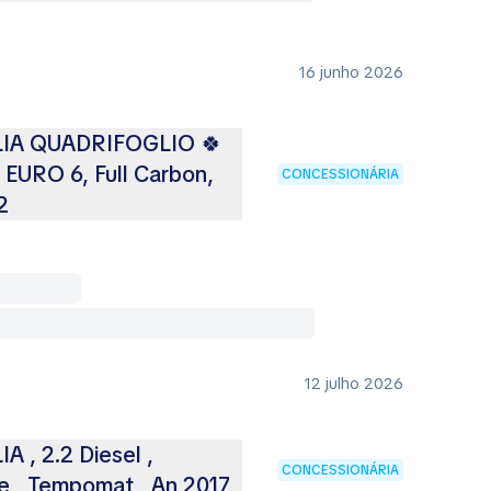
16 junho 2026
IA QUADRIFOGLIO 🍀
 EURO 6, Full Carbon,
CONCESSIONÁRIA
2
12 julho 2026
 , 2.2 Diesel ,
CONCESSIONÁRIA
e , Tempomat , An 2017