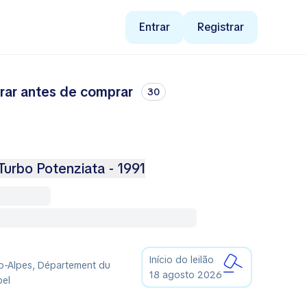
Entrar
Registrar
rar antes de comprar
30
Turbo Potenziata - 1991
Início do leilão
o-Alpes, Département du
18 agosto 2026
bel