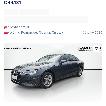
€ 44.181
plichta.com.pl
Polónia, Pomorskie, Gdynia, Cisowa
06 julho 2026