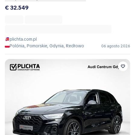
€ 32.549
plichta.com.pl
Polónia, Pomorskie, Gdynia, Redłowo
06 agosto 2026