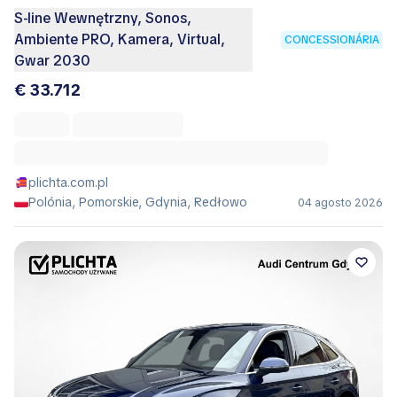
S-line Wewnętrzny, Sonos,
Ambiente PRO, Kamera, Virtual,
CONCESSIONÁRIA
Gwar 2030
€ 33.712
plichta.com.pl
Polónia, Pomorskie, Gdynia, Redłowo
04 agosto 2026