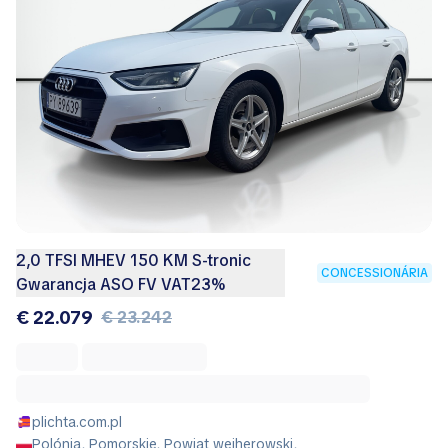
2,0 TFSI MHEV 150 KM S-tronic
CONCESSIONÁRIA
Gwarancja ASO FV VAT23%
€ 22.079
€ 23.242
plichta.com.pl
Polónia, Pomorskie, Powiat wejherowski,