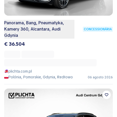
Panorama, Bang, Pneumatyka,
Kamery 360, Alcantara, Audi
CONCESSIONÁRIA
Gdynia
€ 36.504
plichta.com.pl
Polónia, Pomorskie, Gdynia, Redłowo
06 agosto 2026