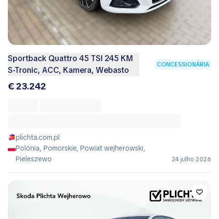
Sportback Quattro 45 TSI 245 KM
CONCESSIONÁRIA
S-Tronic, ACC, Kamera, Webasto
€ 23.242
plichta.com.pl
Polónia, Pomorskie, Powiat wejherowski,
Pieleszewo
24 julho 2026