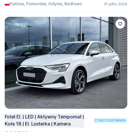
Polónia, Pomorskie, Gdynia, Redłowo
31 julho 2026
Fotel El. | LED | Aktywny Tempomat |
CONCESSIONÁRIA
Koła 18 | El. Lusterka | Kamera