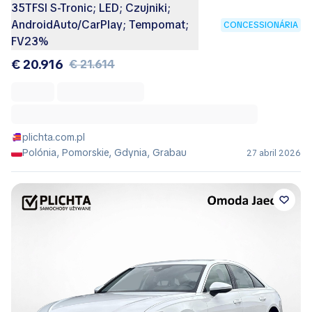
35TFSI S-Tronic; LED; Czujniki;
AndroidAuto/CarPlay; Tempomat;
CONCESSIONÁRIA
FV23%
€ 20.916
€ 21.614
plichta.com.pl
Polónia, Pomorskie, Gdynia, Grabau
27 abril 2026