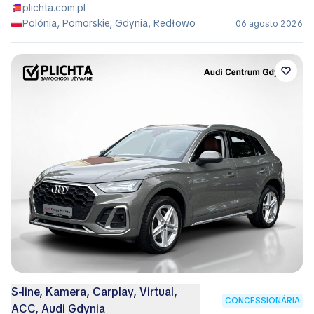
plichta.com.pl
Polónia, Pomorskie, Gdynia, Redłowo
06 agosto 2026
S-line, Kamera, Carplay, Virtual,
CONCESSIONÁRIA
ACC, Audi Gdynia