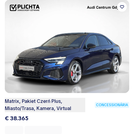
Matrix, Pakiet Czerń Plus,
CONCESSIONÁRIA
Miasto/Trasa, Kamera, Virtual
€ 38.365