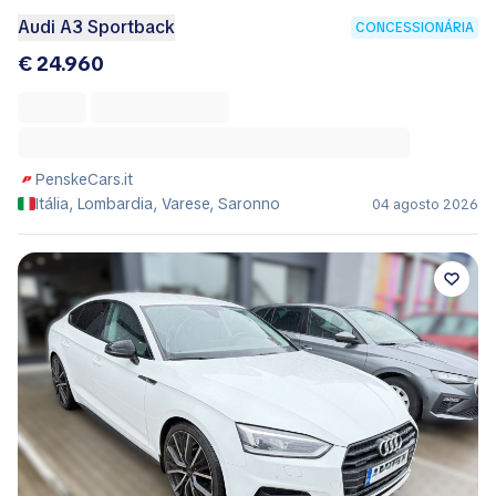
Audi A3 Sportback
CONCESSIONÁRIA
€ 24.960
PenskeCars.it
Itália, Lombardia, Varese, Saronno
04 agosto 2026