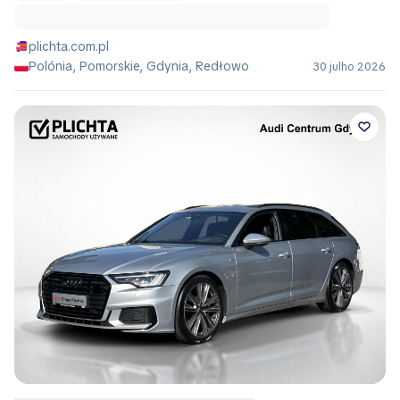
plichta.com.pl
Polónia, Pomorskie, Gdynia, Redłowo
30 julho 2026