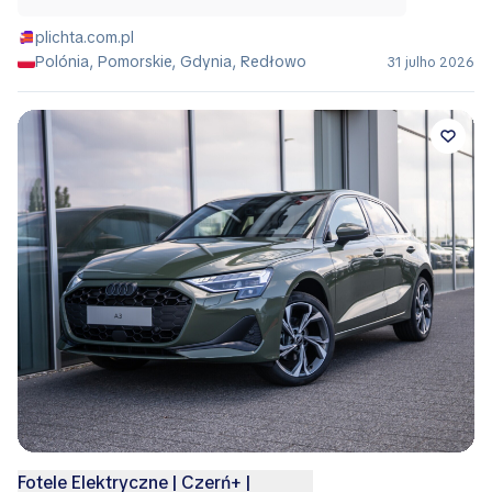
plichta.com.pl
Polónia, Pomorskie, Gdynia, Redłowo
31 julho 2026
Fotele Elektryczne | Czerń+ |