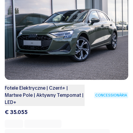
Fotele Elektryczne | Czerń+ |
Martwe Pole | Aktywny Tempomat |
CONCESSIONÁRIA
LED+
€ 35.055