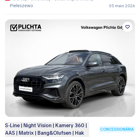
Pieleszewo
05 maio 2026
S-Line | Night Vision | Kamery 360 |
CONCESSIONÁRIA
AAS | Matrix | Bang&Olufsen | Hak