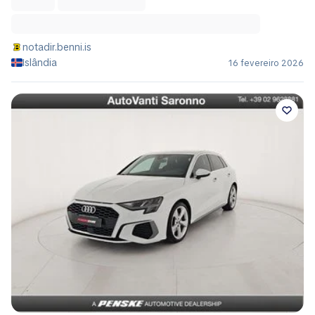
notadir.benni.is
Islândia
16 fevereiro 2026