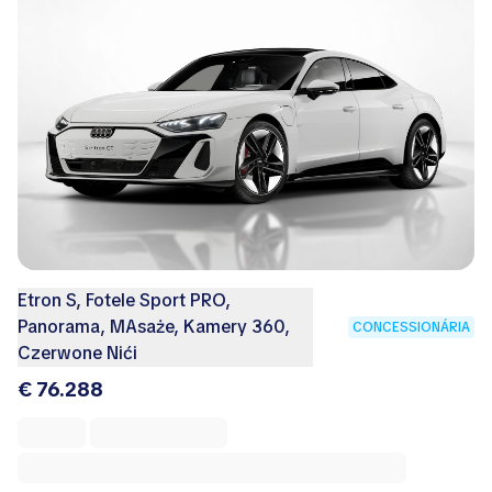
Etron S, Fotele Sport PRO,
Panorama, MAsaże, Kamery 360,
CONCESSIONÁRIA
Czerwone Nići
€ 76.288