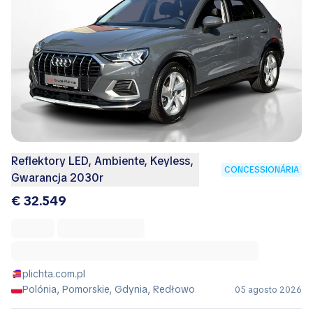
Reflektory LED, Ambiente, Keyless,
CONCESSIONÁRIA
Gwarancja 2030r
€ 32.549
plichta.com.pl
Polónia, Pomorskie, Gdynia, Redłowo
05 agosto 2026