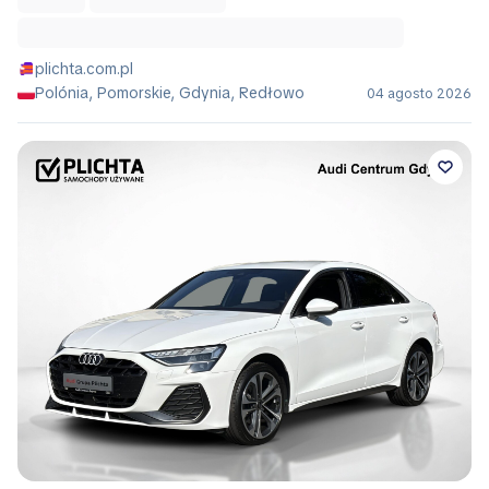
plichta.com.pl
Polónia, Pomorskie, Gdynia, Redłowo
04 agosto 2026