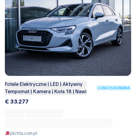
Fotele Elektryczne | LED | Aktywny
CONCESSIONÁRIA
Tempomat | Kamera | Koła 18 | Nawi
€ 33.277
plichta.com.pl