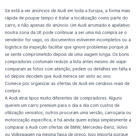
Se está a ver anúncios de Audi em toda a Europa, a forma mais
rápida de poupar tempo é tratar a localização como parte do
carro, e não apenas do anúncio. Um Audi arrumado e apelativo
noutra zona da UE pode continuar a ser uma má compra se o
vendedor for vago, os documentos estiverem incompletos ou a
logística da inspeção facilitar que ignore problemas porque já
se sente comprometido depois de uma viagem longa. Os bons
compradores costumam reduzir a lista antes mesmo de viajar:
comparam as fotos com atenção, pedem os detalhes em falta e
só depois decidem que Audi merece ser visto ao vivo.
Comece por organizar as ofertas de Audi em cenários reais de
compra
A Audi atrai tipos muito diferentes de compradores. Alguns
querem um carro premium para o dia a dia com custos de
utilização sensatos, outros procuram uma versão, carroçaria ou
motorização específica, e há ainda quem esteja simplesmente a
comparar a Audi com ofertas de BMW, Mercedes-Benz, Volvo
ou Volkswagen na mesma faixa de preço. Isso importa porque