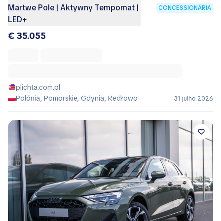
Martwe Pole | Aktywny Tempomat |
CONCESSIONÁRIA
LED+
€ 35.055
plichta.com.pl
Polónia, Pomorskie, Gdynia, Redłowo
31 julho 2026