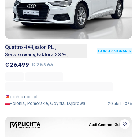
Quattro 4X4,salon PL ,
CONCESSIONÁRIA
Serwisowany,Faktura 23 %,
€ 26.499
€ 26.965
plichta.com.pl
Polónia, Pomorskie, Gdynia, Dąbrowa
20 abril 2026