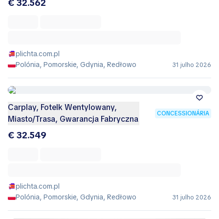
€ 32.562
plichta.com.pl
Polónia, Pomorskie, Gdynia, Redłowo
31 julho 2026
Carplay, Fotelk Wentylowany,
CONCESSIONÁRIA
Miasto/Trasa, Gwarancja Fabryczna
€ 32.549
plichta.com.pl
Polónia, Pomorskie, Gdynia, Redłowo
31 julho 2026