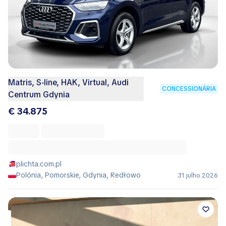
Matris, S-line, HAK, Virtual, Audi
CONCESSIONÁRIA
Centrum Gdynia
€ 34.875
plichta.com.pl
Polónia, Pomorskie, Gdynia, Redłowo
31 julho 2026