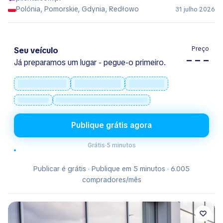
Polónia, Pomorskie, Gdynia, Redłowo
31 julho 2026
Preço
Seu veículo
– – –
Já preparamos um lugar - pegue-o primeiro.
Publique grátis agora
Grátis
·
5 minutos
Publicar é grátis · Publique em 5 minutos · 6.005
compradores/mês