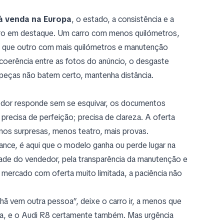
à venda na Europa
, o estado, a consistência e a
ro em destaque. Um carro com menos quilómetros,
do que outro com mais quilómetros e manutenção
coerência entre as fotos do anúncio, o desgaste
 peças não batem certo, mantenha distância.
dedor responde sem se esquivar, os documentos
precisa de perfeição; precisa de clareza. A oferta
nos surpresas, menos teatro, mais provas.
ance, é aqui que o modelo ganha ou perde lugar na
idade do vendedor, pela transparência da manutenção e
 mercado com oferta muito limitada, a paciência não
hã vem outra pessoa”, deixe o carro ir, a menos que
reza, e o Audi R8 certamente também. Mas urgência