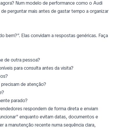
ro agora? Num modelo de performance como o Audi
a de perguntar mais antes de gastar tempo a organizar
do bem?”. Elas convidam a respostas genéricas. Faça
me de outra pessoa?
oníveis para consulta antes da visita?
dos?
” precisam de atenção?
e?
mente parado?
vendedores respondem de forma direta e enviam
funcionar” enquanto evitam datas, documentos e
r a manutenção recente numa sequência clara,