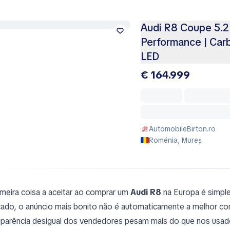
Audi R8 Coupe 5.2 
Performance | Carb
LED
€ 164.999
AutomobileBirton.ro
Roménia, Mureș
imeira coisa a aceitar ao comprar um
Audi R8
na Europa é simpl
ado, o anúncio mais bonito não é automaticamente a melhor comp
sparência desigual dos vendedores pesam mais do que nos usa