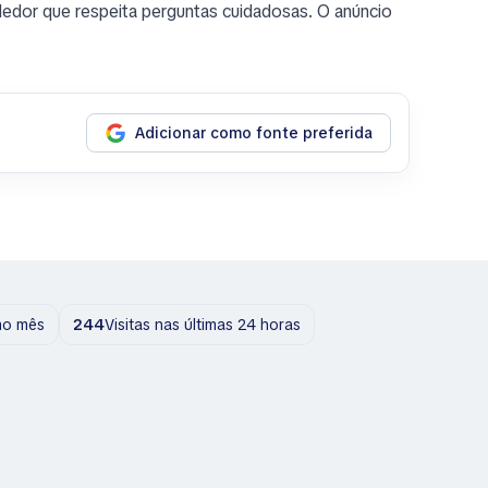
dedor que respeita perguntas cuidadosas. O anúncio
Adicionar como fonte preferida
imo mês
244
Visitas nas últimas 24 horas