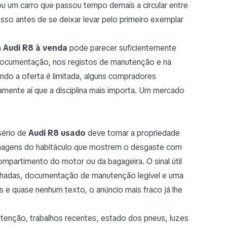
ou um carro que passou tempo demais a circular entre
sso antes de se deixar levar pelo primeiro exemplar
m
Audi R8 à venda
pode parecer suficientemente
 documentação, nos registos de manutenção e na
do a oferta é limitada, alguns compradores
amente aí que a disciplina mais importa. Um mercado
sério de
Audi R8 usado
deve tornar a propriedade
, imagens do habitáculo que mostrem o desgaste com
ompartimento do motor ou da bagageira. O sinal útil
alhadas, documentação de manutenção legível e uma
 e quase nenhum texto, o anúncio mais fraco já lhe
utenção, trabalhos recentes, estado dos pneus, luzes