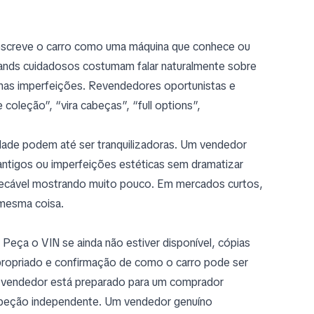
escreve o carro como uma máquina que conhece ou
tands cuidadosos costumam falar naturalmente sobre
enas imperfeições. Revendedores oportunistas e
oleção”, “vira cabeças”, “full options”,
ade podem até ser tranquilizadoras. Um vendedor
ntigos ou imperfeições estéticas sem dramatizar
pecável mostrando muito pouco. Em mercados curtos,
mesma coisa.
. Peça o VIN se ainda não estiver disponível, cópias
propriado e confirmação de como o carro pode ser
 o vendedor está preparado para um comprador
nspeção independente. Um vendedor genuíno