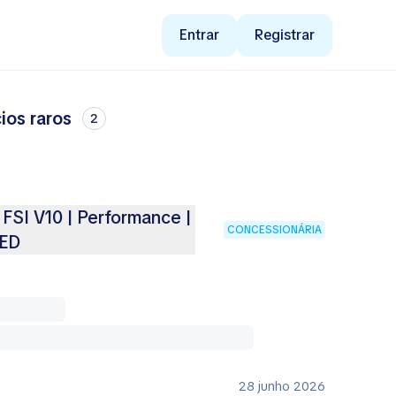
Entrar
Registrar
ios raros
2
FSI V10 | Performance |
CONCESSIONÁRIA
LED
28 junho 2026