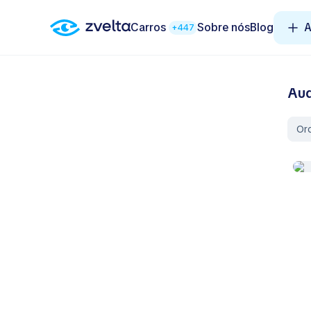
Carros
Sobre nós
Blog
A
+447
Aud
Or