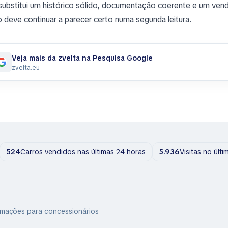
substitui um histórico sólido, documentação coerente e um ven
o deve continuar a parecer certo numa segunda leitura.
Veja mais da zvelta na Pesquisa Google
zvelta.eu
524
Carros vendidos nas últimas 24 horas
5.936
Visitas no últ
rmações para concessionários