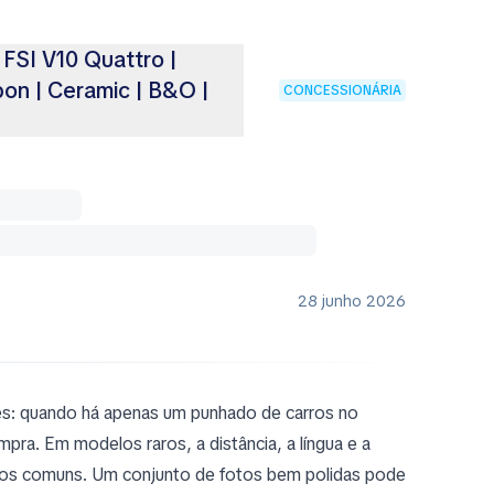
FSI V10 Quattro |
on | Ceramic | B&O |
CONCESSIONÁRIA
28 junho 2026
es: quando há apenas um punhado de carros no
ra. Em modelos raros, a distância, a língua e a
dos comuns. Um conjunto de fotos bem polidas pode