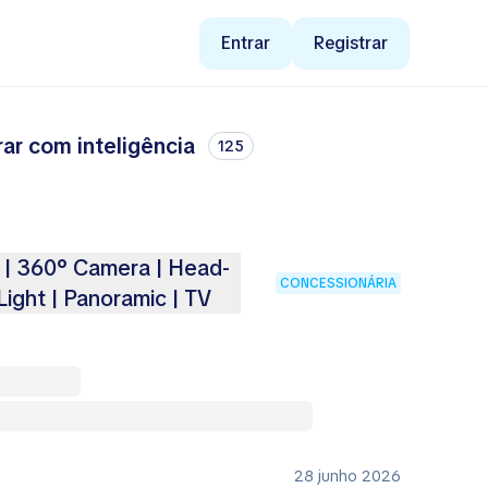
Entrar
Registrar
r com inteligência
125
| 360° Camera | Head-
CONCESSIONÁRIA
Light | Panoramic | TV
28 junho 2026