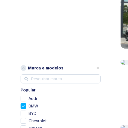
Marca e modelos
Popular
Audi
BMW
BYD
Chevrolet