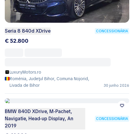
Seria 8 840d XDrive
CONCESSIONÁRIA
€ 52.800
LuxuryMotors.ro
Roménia, Judeţul Bihor, Comuna Nojorid,
Livada de Bihor
30 junho 2026
BMW 840D XDrive, M-Pachet,
Navigatie, Head-up Display, An
CONCESSIONÁRIA
2019