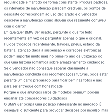
regularidade e mantido de forma consistente. Procure padrões:
os intervalos de manutenção parecem credíveis, os pontos de
desgaste correspondem ao uso declarado e o vendedor
descreve a manutenção como alguém que realmente conviveu
com o carro?
Em qualquer BMW 8er usado, pergunte o que foi feito
recentemente em vez de perguntar apenas o que é original.
Fluidos trocados recentemente, travões, pneus, estado da
bateria, atenção dada à suspensão e correções eletrónicas
podem importar muito mais no primeiro ano de utilização do
que uma história romântica sobre armazenamento cuidadoso.
Se o vendedor não consegue separar claramente a
manutenção concluída das recomendações futuras, pode estar
perante um carro preparado para ficar bem nas fotos e não
para ser entregue com honestidade.
Porque é que anúncios raros de modelos premium podem
enganar até compradores cuidadosos
O BMW 8er ocupa uma posição interessante no mercado. É
desejável o suficiente para provocar decisões por impulso, mas