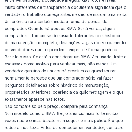
entre vendedores, a qualidade irregular das fotos e níveis
muito diferentes de transparência documental significam que o
verdadeiro trabalho começa antes mesmo de marcar uma visita.
Um anúncio raro também muda a forma de pensar do
comprador. Quando há poucos BMW 8er à venda, alguns
compradores tornam-se demasiado tolerantes com histórico
de manutenção incompleto, descrições vagas do equipamento
ou vendedores que respondem sempre de forma genérica.
Resista a isso. Se está a considerar um BMW 8er usado, trate a
escassez como motivo para verificar mais, não menos. Um
vendedor genuíno de um coupé premium ou grand tourer
normalmente percebe que um comprador sério vai fazer
perguntas detalhadas sobre histórico de manutenção,
proprietários anteriores, coerência da quilometragem e o que
exatamente aparece nas fotos.
Não compare só pelo preço; compare pela confiança
Num modelo como o BMW 8er, o anúncio mais forte muitas
vezes não é o mais barato nem sequer o mais polido. É o que
reduz a incerteza. Antes de contactar um vendedor, compare