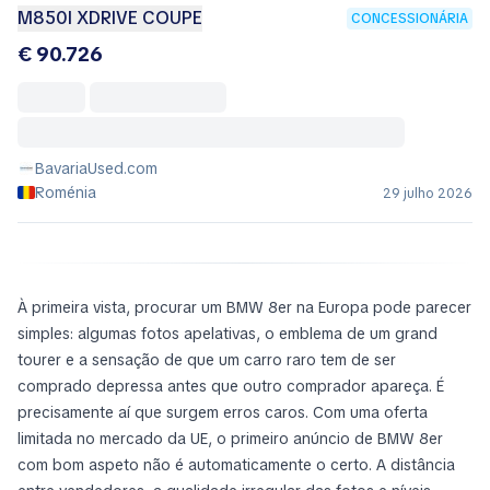
M850I XDRIVE COUPE
CONCESSIONÁRIA
€ 90.726
BavariaUsed.com
Roménia
29 julho 2026
À primeira vista, procurar um BMW 8er na Europa pode parecer
simples: algumas fotos apelativas, o emblema de um grand
tourer e a sensação de que um carro raro tem de ser
comprado depressa antes que outro comprador apareça. É
precisamente aí que surgem erros caros. Com uma oferta
limitada no mercado da UE, o primeiro anúncio de BMW 8er
com bom aspeto não é automaticamente o certo. A distância