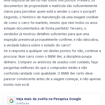
uma resposta de sim ou não sobre três pontos. Primeiro, os
documentos de propriedade e matrícula são suficientemente
claros para perceber quem está a vender o carro e porquê?
Segundo, o histórico de manutenção dá uma imagem credível
de como o carro foi mantido, mesmo que nem todos os anos
estejam documentados de forma perfeita? Terceiro, o
vendedor já mostrou detalhes suficientes para que uma
inspeção presencial provavelmente confirme, e não descubra,
a verdade básica sobre o estado do carro?
Se a resposta a qualquer um destes pontos for não, continue a
procurar. Num carro como o BMW 8er, a disciplina poupa
dinheiro. Compare os anúncios de usados com cuidado, faça
perguntas melhores do que o comprador médio e não
confunda raridade com qualidade. O BMW 8er certo deve
parecer convincente antes de a viagem começar, e não apenas
bonito num ecrã.
Veja mais da zvelta na Pesquisa Google
zvelta.eu