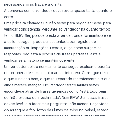
necessários, mais fraca é a oferta.
A conversa com o vendedor deve revelar quase tanto quanto o
carro
Uma primeira chamada útil não serve para negociar. Serve para
verificar consistência. Pergunte ao vendedor há quanto tempo
tem o BMW 8er, porque o está a vender, onde foi mantido e se
a quilometragem pode ser sustentada por registos de
manutenção ou inspeções. Depois, ouça como surgem as
respostas. Não está à procura de frases perfeitas; está a
verificar se a história se mantém coerente.
Um vendedor sólido normalmente consegue explicar o padrão
de propriedade sem se colocar na defensiva. Consegue dizer
o que funciona bem, o que foi reparado recentemente e o que
ainda merece atenção. Um vendedor fraco muitas vezes
esconde-se atrás de frases genéricas como “está tudo bem”
ou “não precisa de investir nada”. Num BMW 8er, essas frases
devem levá-lo a fazer mais perguntas, não menos. Peça vídeo
do arranque a frio, fotos das luzes de aviso no painel, estado