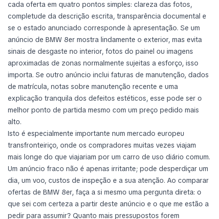
cada oferta em quatro pontos simples: clareza das fotos,
completude da descrição escrita, transparência documental e
se o estado anunciado corresponde à apresentação. Se um
anúncio de BMW 8er mostra lindamente o exterior, mas evita
sinais de desgaste no interior, fotos do painel ou imagens
aproximadas de zonas normalmente sujeitas a esforço, isso
importa. Se outro anúncio inclui faturas de manutenção, dados
de matrícula, notas sobre manutenção recente e uma
explicação tranquila dos defeitos estéticos, esse pode ser o
melhor ponto de partida mesmo com um preço pedido mais
alto.
Isto é especialmente importante num mercado europeu
transfronteiriço, onde os compradores muitas vezes viajam
mais longe do que viajariam por um carro de uso diário comum.
Um anúncio fraco não é apenas irritante; pode desperdiçar um
dia, um voo, custos de inspeção e a sua atenção. Ao comparar
ofertas de BMW 8er, faça a si mesmo uma pergunta direta:
o
que sei com certeza a partir deste anúncio e o que me estão a
pedir para assumir?
Quanto mais pressupostos forem