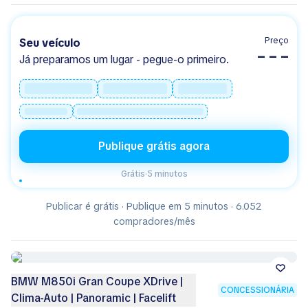
Preço
Seu veículo
– – –
Já preparamos um lugar - pegue-o primeiro.
Publique grátis agora
Grátis
·
5 minutos
Publicar é grátis · Publique em 5 minutos · 6.052
compradores/mês
BMW M850i Gran Coupe XDrive |
CONCESSIONÁRIA
Clima-Auto | Panoramic | Facelift