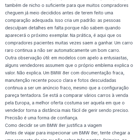
também de nicho o suficiente para que muitos compradores
cheguem já meio decididos antes de terem feito uma
comparação adequada. Isso cria um padrão: as pessoas
desculpam detalhes em falta porque não sabem quando
aparecerá o próximo exemplar. Na prática, é aqui que os
compradores pacientes muitas vezes saem a ganhar. Um carro
raro continua a não ser automaticamente um bom carro.
Outra observação útil: em modelos com apelo a entusiastas,
alguns vendedores assumem que o próprio emblema explica o
valor. Não explica. Um BMW 8er com documentação fraca,
manutenção recente pouco clara e fotos descuidadas
continua a ser um anúncio fraco, mesmo que a configuração
pareça tentadora. Se está a comparar vários carros à venda
pela Europa, a melhor oferta costuma ser aquela em que o
vendedor torna a distância mais fácil de gerir sendo preciso.
Precisão é uma forma de confiança.
Como decidir se um BMW 8er justifica a viagem
Antes de viajar para inspecionar um BMW 8er, tente chegar a