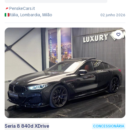
PenskeCars.it
Itália, Lombardia, Milão
02 junho 2026
Seria 8 840d XDrive
CONCESSIONÁRIA