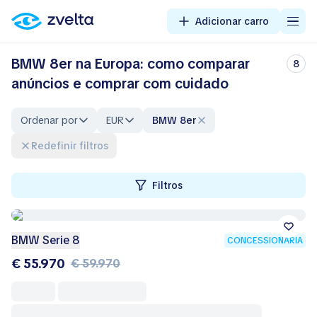
Adicionar carro
BMW 8er na Europa: como comparar
8
anúncios e comprar com cuidado
Ordenar por
EUR
BMW 8er
Redefinir filtros
Filtros
BMW Serie 8
CONCESSIONÁRIA
€ 55.970
€ 59.970