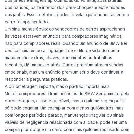
dos pneus e imagens aproximadas do volante, abas laterais
dos bancos, parte inferior dos para-choques e extremidades
das jantes. Esses detalhes podem revelar quão honestamente o
carro foi apresentado.
Um sinal menos óbvio: os vendedores de carros aspiracionais
às vezes escrevem anúncios para compradores imaginários,
não para compradores reais. Quando um anúncio de BMW 8er
dedica mais tempo a linguagem de estilo de vida do que a
manutenção, extras, chaves, documentos ou trabalhos
recentes, dê um passo atrás. Carros premium atraem vendas
emocionais, mas um anúncio premium sério deve continuar a
responder a perguntas práticas.
A quilometragem importa, mas o padrão importa mais
Muitos compradores filtram anúncios de BMW 8er primeiro pela
quilometragem, e isso é razoável, mas a quilometragem por si
só pode enganar. Um exemplar com menos quilómetros, mas
com longos períodos parado, manutenção irregular ou sinais
visíveis de negligência relacionada com a idade, pode ser uma
compra pior do que um carro com mais quilómetros usado com