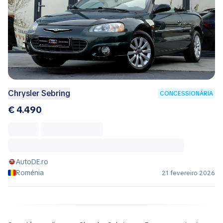
Chrysler Sebring
CONCESSIONÁRIA
€ 4.490
AutoDE.ro
Roménia
21 fevereiro 2026