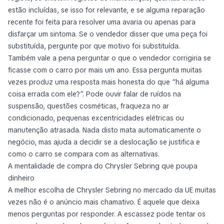
estão incluídas, se isso for relevante, e se alguma reparação
recente foi feita para resolver uma avaria ou apenas para
disfarçar um sintoma. Se o vendedor disser que uma peça foi
substituída, pergunte por que motivo foi substituída.
Também vale a pena perguntar o que o vendedor corrigiria se
ficasse com o carro por mais um ano. Essa pergunta muitas
vezes produz uma resposta mais honesta do que “há alguma
coisa errada com ele?”. Pode ouvir falar de ruídos na
suspensão, questões cosméticas, fraqueza no ar
condicionado, pequenas excentricidades elétricas ou
manutenção atrasada. Nada disto mata automaticamente o
negócio, mas ajuda a decidir se a deslocação se justifica e
como o carro se compara com as alternativas.
A mentalidade de compra do Chrysler Sebring que poupa
dinheiro
A melhor escolha de Chrysler Sebring no mercado da UE muitas
vezes não é o anúncio mais chamativo. É aquele que deixa
menos perguntas por responder. A escassez pode tentar os