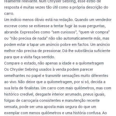
realmente relevante. Num Chrysler Sebring, esse estilo de
resposta é muitas vezes tão útil como a própria descrição do
carro.
Um indício menos óbvio está na redação. Quando um vendedor
escreve como se estivesse a tentar fugir às suas perguntas,
abrande. Expressões como “sem curiosos”, “quem vir compra”
ou “não precisa de nada” não são automaticamente más, mas
podem estar a tapar um anúncio pobre em factos. Um anúncio
melhor não precisa de pressionar. Dá-lhe substância suficiente
para que a visita faça sentido.
Compare o estado, não apenas a idade e a quilometragem
Os Chrysler Sebring usados à venda podem parecer
semelhantes no papel e transmitir sensações muito diferentes
ao vivo. Não deixe que a quilometragem, por si só, decida a
sua lista de finalistas. Um carro com mais quilómetros, mas com
histórico credível, desgaste interior arrumado, pneus iguais,
folgas de carroçaria consistentes e manutenção recente
sensata, pode ser uma aposta mais segura do que um
exemplar com menos quilómetros e uma história confusa. Ao