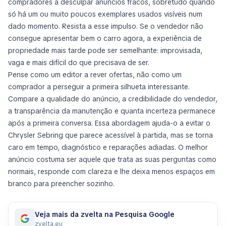
compradores a desculpar anúncios fracos, sobretudo quando
só há um ou muito poucos exemplares usados visíveis num
dado momento. Resista a esse impulso. Se o vendedor não
consegue apresentar bem o carro agora, a experiência de
propriedade mais tarde pode ser semelhante: improvisada,
vaga e mais difícil do que precisava de ser.
Pense como um editor a rever ofertas, não como um
comprador a perseguir a primeira silhueta interessante.
Compare a qualidade do anúncio, a credibilidade do vendedor,
a transparência da manutenção e quanta incerteza permanece
após a primeira conversa. Essa abordagem ajuda-o a evitar o
Chrysler Sebring que parece acessível à partida, mas se torna
caro em tempo, diagnóstico e reparações adiadas. O melhor
anúncio costuma ser aquele que trata as suas perguntas como
normais, responde com clareza e lhe deixa menos espaços em
branco para preencher sozinho.
Veja mais da zvelta na Pesquisa Google
zvelta.eu