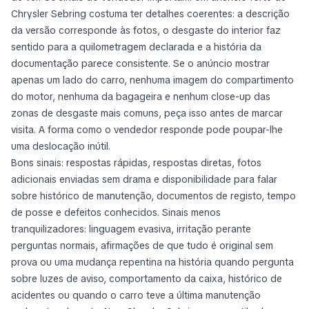
Chrysler Sebring costuma ter detalhes coerentes: a descrição
da versão corresponde às fotos, o desgaste do interior faz
sentido para a quilometragem declarada e a história da
documentação parece consistente. Se o anúncio mostrar
apenas um lado do carro, nenhuma imagem do compartimento
do motor, nenhuma da bagageira e nenhum close-up das
zonas de desgaste mais comuns, peça isso antes de marcar
visita. A forma como o vendedor responde pode poupar-lhe
uma deslocação inútil.
Bons sinais: respostas rápidas, respostas diretas, fotos
adicionais enviadas sem drama e disponibilidade para falar
sobre histórico de manutenção, documentos de registo, tempo
de posse e defeitos conhecidos. Sinais menos
tranquilizadores: linguagem evasiva, irritação perante
perguntas normais, afirmações de que tudo é original sem
prova ou uma mudança repentina na história quando pergunta
sobre luzes de aviso, comportamento da caixa, histórico de
acidentes ou quando o carro teve a última manutenção