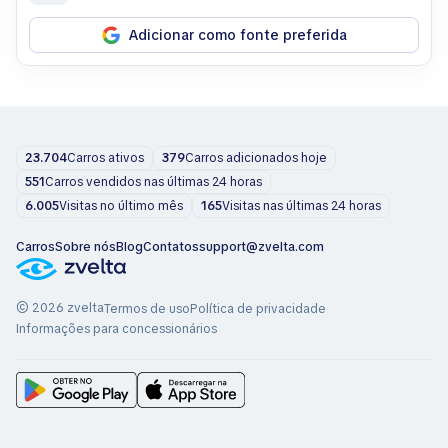
Adicionar como fonte preferida
23.704
Carros ativos
379
Carros adicionados hoje
551
Carros vendidos nas últimas 24 horas
6.005
Visitas no último mês
165
Visitas nas últimas 24 horas
Carros
Sobre nós
Blog
Contatos
support@zvelta.com
© 2026 zvelta
Termos de uso
Política de privacidade
Informações para concessionários