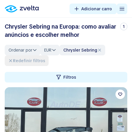
Adicionar carro
Chrysler Sebring na Europa: como avaliar
1
anúncios e escolher melhor
Ordenar por
EUR
Chrysler Sebring
Redefinir filtros
Filtros