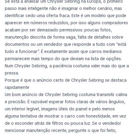
Se está a analisar um Chrysler Sebring na Europa, o primeiro
passo mais inteligente não é imaginar o melhor cenário, mas
identificar cedo uma oferta fraca. Este é um modelo que pode
aparecer em números reduzidos, por isso alguns compradores
acabam por ser demasiado permissivos: poucas fotos,
manutenção descrita de forma vaga, falta de detalhes sobre
documentos ou um vendedor que responde a tudo com “está
tudo a funcionar”. É exatamente assim que carros medianos
permanecem mais tempo do que deviam na lista de opções.
Num Chrysler Sebring, a paciência costuma valer mais do que a
pressa.
Porque é que o anúncio certo de Chrysler Sebring se destaca
rapidamente
Um bom anúncio de Chrysler Sebring costuma transmitir calma
e precisão. É razoável esperar fotos claras de vários ângulos,
um interior legível, imagens úteis do painel e pelo menos
alguma tentativa de mostrar o carro com honestidade, em vez
de o esconder atrás de filtros ou pouca luz. Se o vendedor
mencionar manutenção recente, pergunte o que foi feito,