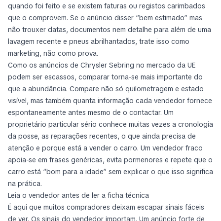
quando foi feito e se existem faturas ou registos carimbados
que o comprovem. Se o anúncio disser “bem estimado” mas
não trouxer datas, documentos nem detalhe para além de uma
lavagem recente e pneus abrilhantados, trate isso como
marketing, não como prova.
Como os anúncios de Chrysler Sebring no mercado da UE
podem ser escassos, comparar torna-se mais importante do
que a abundância. Compare não só quilometragem e estado
visível, mas também quanta informação cada vendedor fornece
espontaneamente antes mesmo de o contactar. Um
proprietário particular sério conhece muitas vezes a cronologia
da posse, as reparações recentes, o que ainda precisa de
atenção e porque está a vender o carro. Um vendedor fraco
apoia-se em frases genéricas, evita pormenores e repete que o
carro está “bom para a idade” sem explicar o que isso significa
na prática.
Leia o vendedor antes de ler a ficha técnica
É aqui que muitos compradores deixam escapar sinais fáceis
de ver. Os sinais do vendedor importam. Um anúncio forte de