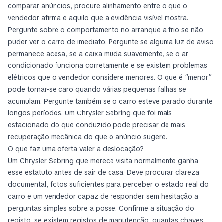
comparar anúncios, procure alinhamento entre o que o
vendedor afirma e aquilo que a evidência visível mostra.
Pergunte sobre o comportamento no arranque a frio se não
puder ver o carro de imediato. Pergunte se alguma luz de aviso
permanece acesa, se a caixa muda suavemente, se o ar
condicionado funciona corretamente e se existem problemas
elétricos que o vendedor considere menores. O que é “menor”
pode tornar-se caro quando várias pequenas falhas se
acumulam. Pergunte também se o carro esteve parado durante
longos períodos. Um Chrysler Sebring que foi mais
estacionado do que conduzido pode precisar de mais
recuperação mecânica do que o anúncio sugere.
O que faz uma oferta valer a deslocação?
Um Chrysler Sebring que merece visita normalmente ganha
esse estatuto antes de sair de casa. Deve procurar clareza
documental, fotos suficientes para perceber o estado real do
carro e um vendedor capaz de responder sem hesitação a
perguntas simples sobre a posse. Confirme a situação do
registo, se existem registos de manutenção, quantas chaves