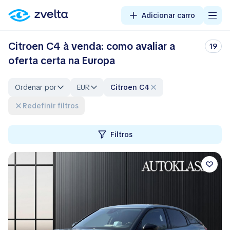
Adicionar carro
Citroen C4 à venda: como avaliar a
19
oferta certa na Europa
Ordenar por
EUR
Citroen C4
Redefinir filtros
Filtros