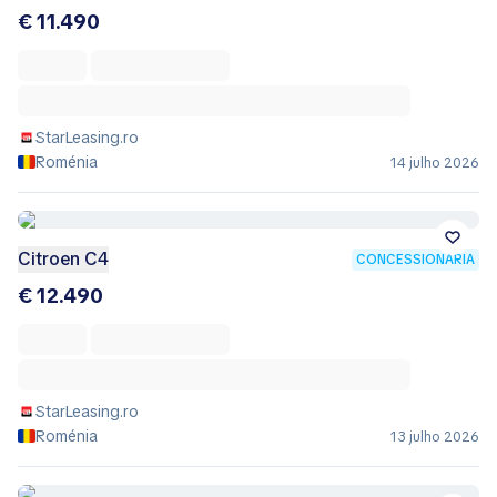
€ 11.490
StarLeasing.ro
Roménia
14 julho 2026
Citroen C4
CONCESSIONÁRIA
€ 12.490
StarLeasing.ro
Roménia
13 julho 2026