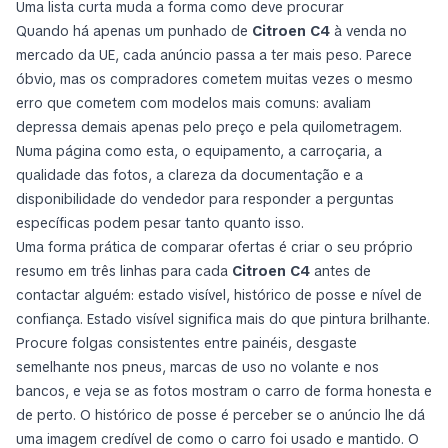
Uma lista curta muda a forma como deve procurar
Quando há apenas um punhado de
Citroen C4
à venda no
mercado da UE, cada anúncio passa a ter mais peso. Parece
óbvio, mas os compradores cometem muitas vezes o mesmo
erro que cometem com modelos mais comuns: avaliam
depressa demais apenas pelo preço e pela quilometragem.
Numa página como esta, o equipamento, a carroçaria, a
qualidade das fotos, a clareza da documentação e a
disponibilidade do vendedor para responder a perguntas
específicas podem pesar tanto quanto isso.
Uma forma prática de comparar ofertas é criar o seu próprio
resumo em três linhas para cada
Citroen C4
antes de
contactar alguém: estado visível, histórico de posse e nível de
confiança. Estado visível significa mais do que pintura brilhante.
Procure folgas consistentes entre painéis, desgaste
semelhante nos pneus, marcas de uso no volante e nos
bancos, e veja se as fotos mostram o carro de forma honesta e
de perto. O histórico de posse é perceber se o anúncio lhe dá
uma imagem credível de como o carro foi usado e mantido. O