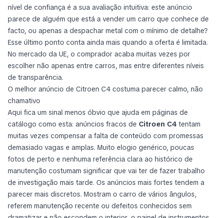
nível de confiança é a sua avaliação intuitiva: este anúncio
parece de alguém que está a vender um carro que conhece de
facto, ou apenas a despachar metal com o mínimo de detalhe?
Esse último ponto conta ainda mais quando a oferta é limitada.
No mercado da UE, o comprador acaba muitas vezes por
escolher não apenas entre carros, mas entre diferentes níveis
de transparência.
O melhor anúncio de Citroen C4 costuma parecer calmo, não
chamativo
Aqui fica um sinal menos óbvio que ajuda em páginas de
catálogo como esta: anúncios fracos de
Citroen C4
tentam
muitas vezes compensar a falta de conteúdo com promessas
demasiado vagas e amplas. Muito elogio genérico, poucas
fotos de perto e nenhuma referência clara ao histórico de
manutenção costumam significar que vai ter de fazer trabalho
de investigação mais tarde. Os anúncios mais fortes tendem a
parecer mais discretos. Mostram o carro de vários ângulos,
referem manutenção recente ou defeitos conhecidos sem
dramatizar e não escondem o interior, o painel de instrumentos