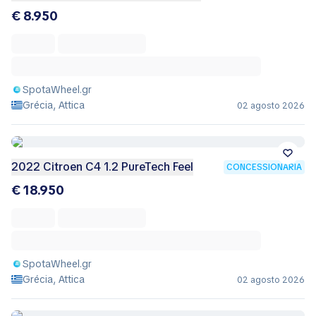
€ 8.950
SpotaWheel.gr
Grécia, Attica
02 agosto 2026
2022 Citroen C4 1.2 PureTech Feel
CONCESSIONÁRIA
€ 18.950
SpotaWheel.gr
Grécia, Attica
02 agosto 2026