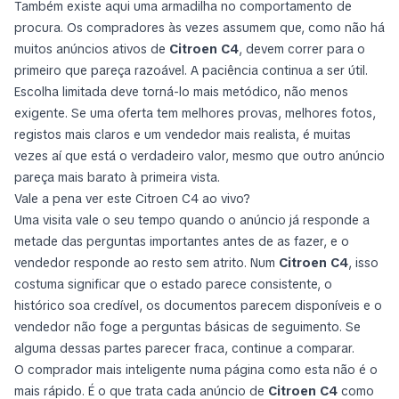
Também existe aqui uma armadilha no comportamento de
procura. Os compradores às vezes assumem que, como não há
muitos anúncios ativos de
Citroen C4
, devem correr para o
primeiro que pareça razoável. A paciência continua a ser útil.
Escolha limitada deve torná-lo mais metódico, não menos
exigente. Se uma oferta tem melhores provas, melhores fotos,
registos mais claros e um vendedor mais realista, é muitas
vezes aí que está o verdadeiro valor, mesmo que outro anúncio
pareça mais barato à primeira vista.
Vale a pena ver este Citroen C4 ao vivo?
Uma visita vale o seu tempo quando o anúncio já responde a
metade das perguntas importantes antes de as fazer, e o
vendedor responde ao resto sem atrito. Num
Citroen C4
, isso
costuma significar que o estado parece consistente, o
histórico soa credível, os documentos parecem disponíveis e o
vendedor não foge a perguntas básicas de seguimento. Se
alguma dessas partes parecer fraca, continue a comparar.
O comprador mais inteligente numa página como esta não é o
mais rápido. É o que trata cada anúncio de
Citroen C4
como