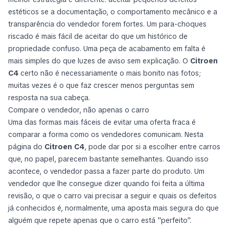
estéticos se a documentação, o comportamento mecânico e a
transparência do vendedor forem fortes. Um para-choques
riscado é mais fácil de aceitar do que um histórico de
propriedade confuso. Uma peça de acabamento em falta é
mais simples do que luzes de aviso sem explicação. O
Citroen
C4
certo não é necessariamente o mais bonito nas fotos;
muitas vezes é o que faz crescer menos perguntas sem
resposta na sua cabeça.
Compare o vendedor, não apenas o carro
Uma das formas mais fáceis de evitar uma oferta fraca é
comparar a forma como os vendedores comunicam. Nesta
página do
Citroen C4
, pode dar por si a escolher entre carros
que, no papel, parecem bastante semelhantes. Quando isso
acontece, o vendedor passa a fazer parte do produto. Um
vendedor que lhe consegue dizer quando foi feita a última
revisão, o que o carro vai precisar a seguir e quais os defeitos
já conhecidos é, normalmente, uma aposta mais segura do que
alguém que repete apenas que o carro está "perfeito".