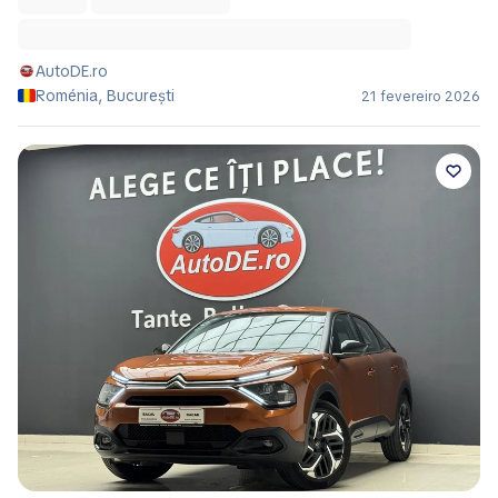
AutoDE.ro
Roménia, București
21 fevereiro 2026