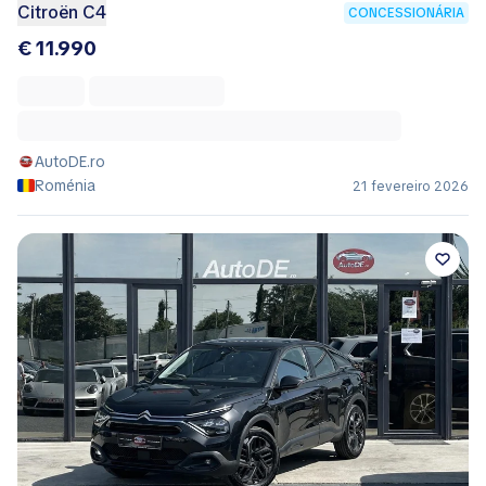
Citroën C4
CONCESSIONÁRIA
€ 11.990
AutoDE.ro
Roménia
21 fevereiro 2026