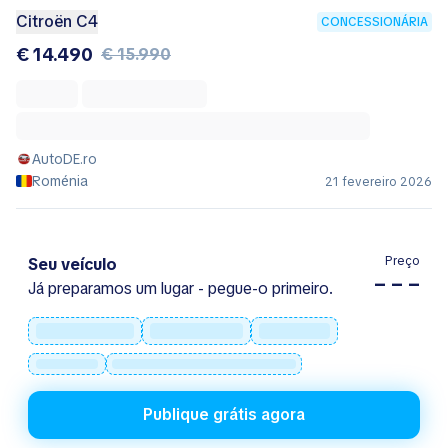
Citroën C4
CONCESSIONÁRIA
€ 14.490
€ 15.990
AutoDE.ro
Roménia
21 fevereiro 2026
Preço
Seu veículo
– – –
Já preparamos um lugar - pegue-o primeiro.
Publique grátis agora