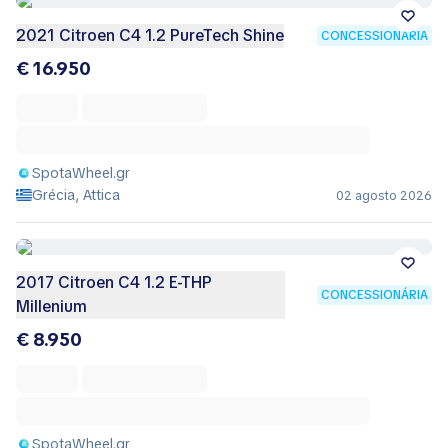
2021 Citroen C4 1.2 PureTech Shine
CONCESSIONÁRIA
€ 16.950
SpotaWheel.gr
Grécia, Attica
02 agosto 2026
2017 Citroen C4 1.2 E-THP
CONCESSIONÁRIA
Millenium
€ 8.950
SpotaWheel.gr