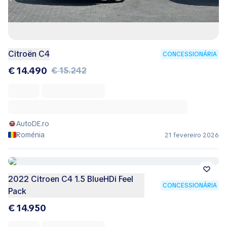
Citroën C4
CONCESSIONÁRIA
€ 14.490
€ 15.242
AutoDE.ro
Roménia
21 fevereiro 2026
2022 Citroen C4 1.5 BlueHDi Feel
CONCESSIONÁRIA
Pack
€ 14.950