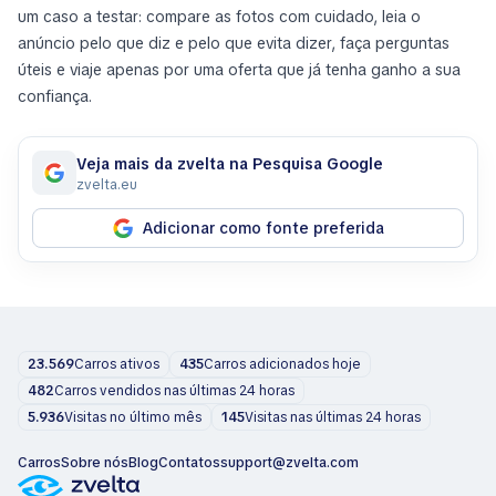
um caso a testar: compare as fotos com cuidado, leia o
anúncio pelo que diz e pelo que evita dizer, faça perguntas
úteis e viaje apenas por uma oferta que já tenha ganho a sua
confiança.
Veja mais da zvelta na Pesquisa Google
zvelta.eu
Adicionar como fonte preferida
23.569
Carros ativos
435
Carros adicionados hoje
482
Carros vendidos nas últimas 24 horas
5.936
Visitas no último mês
145
Visitas nas últimas 24 horas
Carros
Sobre nós
Blog
Contatos
support@zvelta.com