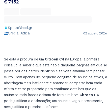
€ 7.152
SpotaWheel.gr
Grécia, Attica
02 agosto 2026
Se está à procura de um
Citroen C4
na Europa, a primeira
coisa útil a saber é que esta não é daquelas páginas em que se
passa por dez carros idênticos e se volta amanhã sem pensar
muito. Com apenas um pequeno conjunto de anúncios ativos, a
abordagem mais inteligente é abrandar, comparar bem cada
oferta e estar preparado para confirmar detalhes que os
anúncios mais fracos deixam de fora. Um bom
Citroen C4
pode justificar a deslocação; um anúncio vago, normalmente,
nem justifica o primeiro telefonema.