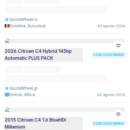
SpotaWheel.ro
Roménia, București
03 agosto 2026
2026 Citroen C4 Hybrid 145hp
CONCESSIONÁRIA
Automatic PLUS PACK
SpotaWheel.gr
Grécia, Attica
02 agosto 2026
2015 Citroen C4 1.6 BlueHDi
CONCESSIONÁRIA
Millenium