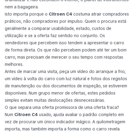
nem a bagageira.
Isto importa porque o
Citroen C4
costuma atrair compradores
práticos, não compradores por impulso. Quem o procura está
geralmente a comparar usabilidade, estado, custos de
utilização e se a oferta faz sentido no conjunto. Os
vendedores que percebem isso tendem a apresentar o carro
de forma direta. Os que não percebem podem até ter um bom
carro, mas precisam de merecer o seu tempo com respostas
melhores.
Antes de marcar uma visita, peça um vídeo do arranque a frio,
um vídeo à volta do carro com luz natural e fotos dos registos
de manutenção ou dos documentos de inspeção, se estiverem
disponíveis. Num grupo menor de ofertas, estes pedidos
simples evitam muitas deslocações desnecessárias.
O que separa uma oferta promissora de uma oferta fraca?
Num
Citroen C4
usado, ajuda avaliar o padrão completo em
vez de procurar um único indicador mágico. A quilometragem
importa, mas também importa a forma como o carro revela