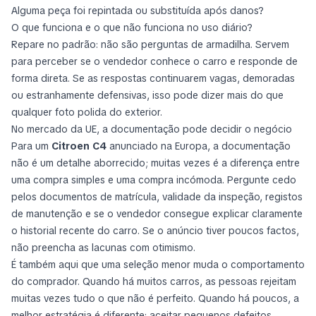
Alguma peça foi repintada ou substituída após danos?
O que funciona e o que não funciona no uso diário?
Repare no padrão: não são perguntas de armadilha. Servem
para perceber se o vendedor conhece o carro e responde de
forma direta. Se as respostas continuarem vagas, demoradas
ou estranhamente defensivas, isso pode dizer mais do que
qualquer foto polida do exterior.
No mercado da UE, a documentação pode decidir o negócio
Para um
Citroen C4
anunciado na Europa, a documentação
não é um detalhe aborrecido; muitas vezes é a diferença entre
uma compra simples e uma compra incómoda. Pergunte cedo
pelos documentos de matrícula, validade da inspeção, registos
de manutenção e se o vendedor consegue explicar claramente
o historial recente do carro. Se o anúncio tiver poucos factos,
não preencha as lacunas com otimismo.
É também aqui que uma seleção menor muda o comportamento
do comprador. Quando há muitos carros, as pessoas rejeitam
muitas vezes tudo o que não é perfeito. Quando há poucos, a
melhor estratégia é diferente: aceitar pequenos defeitos