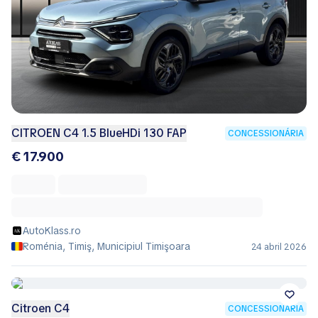
CITROEN C4 1.5 BlueHDi 130 FAP
CONCESSIONÁRIA
€ 17.900
AutoKlass.ro
Roménia, Timiş, Municipiul Timişoara
24 abril 2026
Citroen C4
CONCESSIONÁRIA