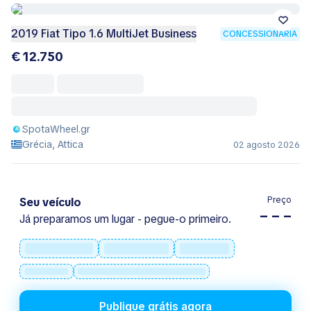
2019 Fiat Tipo 1.6 MultiJet Business
CONCESSIONÁRIA
€ 12.750
SpotaWheel.gr
Grécia, Attica
02 agosto 2026
Preço
Seu veículo
– – –
Já preparamos um lugar - pegue-o primeiro.
Publique grátis agora