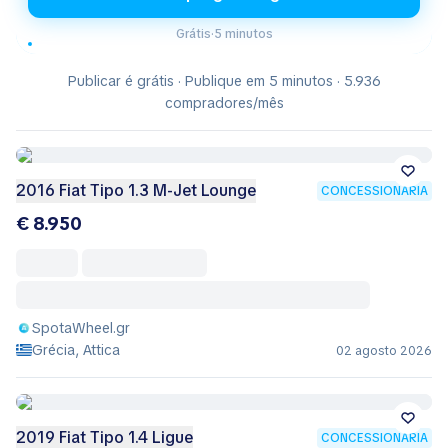
Grátis
·
5 minutos
Publicar é grátis · Publique em 5 minutos · 5.936
compradores/mês
2016 Fiat Tipo 1.3 M-Jet Lounge
CONCESSIONÁRIA
€ 8.950
SpotaWheel.gr
Grécia, Attica
02 agosto 2026
2019 Fiat Tipo 1.4 Ligue
CONCESSIONÁRIA