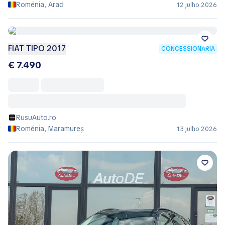
Roménia, Arad
12 julho 2026
FIAT TIPO 2017
CONCESSIONÁRIA
€ 7.490
RusuAuto.ro
Roménia, Maramureș
13 julho 2026