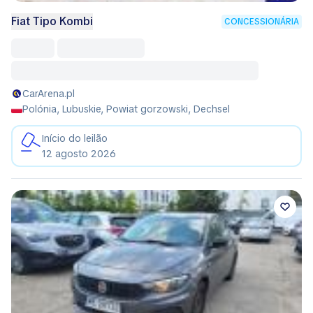
Fiat Tipo Kombi
CONCESSIONÁRIA
CarArena.pl
Polónia, Lubuskie, Powiat gorzowski, Dechsel
Início do leilão
12 agosto 2026