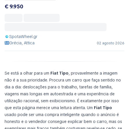
€ 9.950
SpotaWheel.gr
Grécia, Attica
02 agosto 2026
Se está a olhar para um
Fiat Tipo
, provavelmente a imagem
não é a sua prioridade. Procura um carro que faça sentido no
dia a dia: deslocações para o trabalho, tarefas de família,
viagens mais longas em autoestrada e uma experiência de
utilização racional, sem exibicionismo. É exatamente por isso
que esta página merece uma leitura atenta. Um
Fiat Tipo
usado pode ser uma compra inteligente quando o anúncio é
honesto e o vendedor consegue explicar bem o carro, mas os
exemplares mais fracos também costumam revelar-se cedo, se