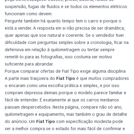
suspensão, fugas de fluidos e se todos os elementos elétricos
funcionam como devem.
Pergunte também há quanto tempo tem o carro e porque o
está a vender. A resposta em si não precisa de ser dramática;
quer apenas que soe natural e coerente. Se o vendedor tiver
dificuldade com perguntas simples sobre a cronologia, ficar na
defensiva em relação à quilometragem ou tentar sempre
remetê-lo para as fotografias, isso costuma ser motivo
suficiente para abrandar.
Porque comparar ofertas de Fiat Tipo exige alguma disciplina
A parte mais traiçoeira do
Fiat Tipo
é que muitos compradores
o encaram como uma escolha prática e simples, e por isso
compram depressa demais porque o modelo parece familiar e
fácil de entender. É exatamente aí que os carros medianos
passam despercebidos. Nesta página, compare não só ano,
quilometragem e equipamento, mas também o grau de detalhe
do anúncio. Um
Fiat Tipo
com especificação modesta pode
ser a melhor compra se o estado for mais fácil de confirmar e