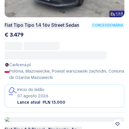
Fiat Tipo Tipo 1.4 16v Street Sedan
CONCESSIONÁRIA
€ 3.479
CarArena.pl
Polónia, Mazowieckie, Powiat warszawski zachodni, Comuna
de Ożarów Mazowiecki
Início do leilão
07 agosto 2026
Lance atual
PLN 15.000