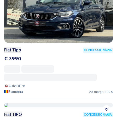
Fiat Tipo
CONCESSIONÁRIA
€ 7.990
AutoDE.ro
Roménia
25 março 2026
Fiat TIPO
CONCESSIONÁRIA