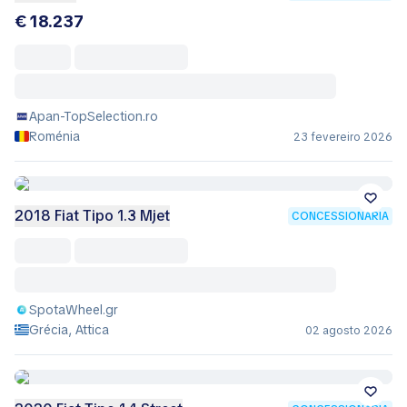
€ 18.237
Apan-TopSelection.ro
Roménia
23 fevereiro 2026
2018 Fiat Tipo 1.3 Mjet
CONCESSIONÁRIA
SpotaWheel.gr
Grécia, Attica
02 agosto 2026