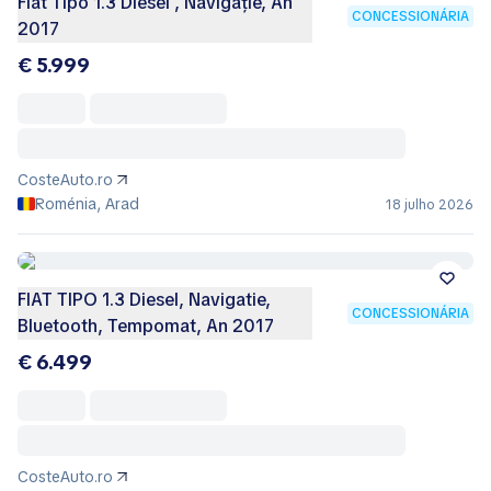
Fiat Tipo 1.3 Diesel , Navigație, An
CONCESSIONÁRIA
2017
€ 5.999
CosteAuto.ro
Roménia, Arad
18 julho 2026
FIAT TIPO 1.3 Diesel, Navigatie,
CONCESSIONÁRIA
Bluetooth, Tempomat, An 2017
€ 6.499
CosteAuto.ro