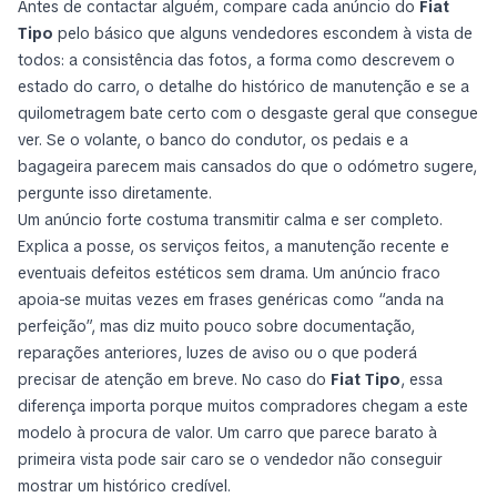
Antes de contactar alguém, compare cada anúncio do
Fiat
Tipo
pelo básico que alguns vendedores escondem à vista de
todos: a consistência das fotos, a forma como descrevem o
estado do carro, o detalhe do histórico de manutenção e se a
quilometragem bate certo com o desgaste geral que consegue
ver. Se o volante, o banco do condutor, os pedais e a
bagageira parecem mais cansados do que o odómetro sugere,
pergunte isso diretamente.
Um anúncio forte costuma transmitir calma e ser completo.
Explica a posse, os serviços feitos, a manutenção recente e
eventuais defeitos estéticos sem drama. Um anúncio fraco
apoia-se muitas vezes em frases genéricas como “anda na
perfeição”, mas diz muito pouco sobre documentação,
reparações anteriores, luzes de aviso ou o que poderá
precisar de atenção em breve. No caso do
Fiat Tipo
, essa
diferença importa porque muitos compradores chegam a este
modelo à procura de valor. Um carro que parece barato à
primeira vista pode sair caro se o vendedor não conseguir
mostrar um histórico credível.