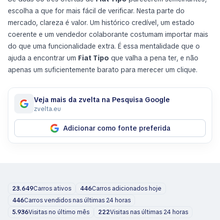
escolha a que for mais fácil de verificar. Nesta parte do
mercado, clareza é valor. Um histórico credível, um estado
coerente e um vendedor colaborante costumam importar mais
do que uma funcionalidade extra. É essa mentalidade que o
ajuda a encontrar um
Fiat Tipo
que valha a pena ter, e não
apenas um suficientemente barato para merecer um clique.
Veja mais da zvelta na Pesquisa Google
zvelta.eu
Adicionar como fonte preferida
23.649
Carros ativos
446
Carros adicionados hoje
446
Carros vendidos nas últimas 24 horas
5.936
Visitas no último mês
222
Visitas nas últimas 24 horas