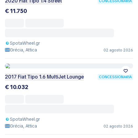
2020 Fiat Tipo 1.4 Street
CONCESSIONÁRIA
€ 11.750
SpotaWheel.gr
Grécia, Attica
02 agosto 2026
2017 Fiat Tipo 1.6 MultiJet Lounge
CONCESSIONÁRIA
€ 10.032
SpotaWheel.gr
Grécia, Attica
02 agosto 2026