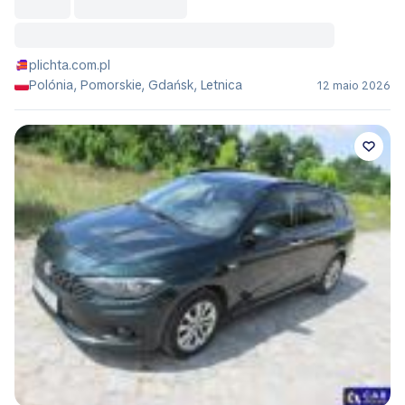
plichta.com.pl
Polónia, Pomorskie, Gdańsk, Letnica
12 maio 2026