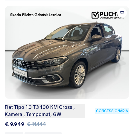
Fiat Tipo 1.0 T3 100 KM Cross ,
CONCESSIONÁRIA
Kamera , Tempomat, GW
€ 9.949
€ 11.144