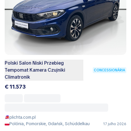
Polski Salon Niski Przebieg
Tempomat Kamera Czujniki
CONCESSIONÁRIA
Climatronik
€ 11.573
plichta.com.pl
Polónia, Pomorskie, Gdańsk, Schüddelkau
17 julho 2026