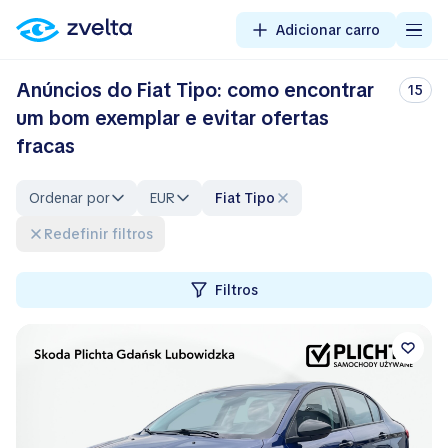
Adicionar carro
Anúncios do Fiat Tipo: como encontrar
15
um bom exemplar e evitar ofertas
fracas
Ordenar por
EUR
Fiat Tipo
Redefinir filtros
Filtros