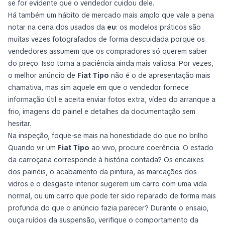
se for evidente que o vendedor cuidou dele.
Há também um hábito de mercado mais amplo que vale a pena
notar na cena dos usados da
eu
: os modelos práticos são
muitas vezes fotografados de forma descuidada porque os
vendedores assumem que os compradores só querem saber
do preço. Isso torna a paciência ainda mais valiosa. Por vezes,
o melhor anúncio de
Fiat Tipo
não é o de apresentação mais
chamativa, mas sim aquele em que o vendedor fornece
informação útil e aceita enviar fotos extra, vídeo do arranque a
frio, imagens do painel e detalhes da documentação sem
hesitar.
Na inspeção, foque-se mais na honestidade do que no brilho
Quando vir um
Fiat Tipo
ao vivo, procure coerência. O estado
da carroçaria corresponde à história contada? Os encaixes
dos painéis, o acabamento da pintura, as marcações dos
vidros e o desgaste interior sugerem um carro com uma vida
normal, ou um carro que pode ter sido reparado de forma mais
profunda do que o anúncio fazia parecer? Durante o ensaio,
ouça ruídos da suspensão, verifique o comportamento da