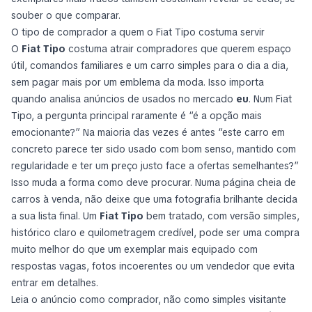
souber o que comparar.
O tipo de comprador a quem o Fiat Tipo costuma servir
O
Fiat Tipo
costuma atrair compradores que querem espaço
útil, comandos familiares e um carro simples para o dia a dia,
sem pagar mais por um emblema da moda. Isso importa
quando analisa anúncios de usados no mercado
eu
. Num Fiat
Tipo, a pergunta principal raramente é “é a opção mais
emocionante?” Na maioria das vezes é antes “este carro em
concreto parece ter sido usado com bom senso, mantido com
regularidade e ter um preço justo face a ofertas semelhantes?”
Isso muda a forma como deve procurar. Numa página cheia de
carros à venda, não deixe que uma fotografia brilhante decida
a sua lista final. Um
Fiat Tipo
bem tratado, com versão simples,
histórico claro e quilometragem credível, pode ser uma compra
muito melhor do que um exemplar mais equipado com
respostas vagas, fotos incoerentes ou um vendedor que evita
entrar em detalhes.
Leia o anúncio como comprador, não como simples visitante