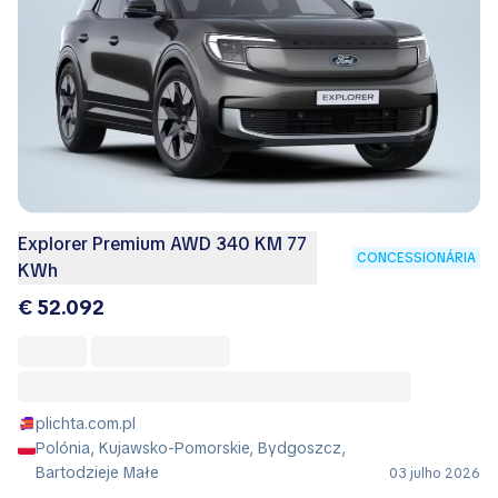
Explorer Premium AWD 340 KM 77
CONCESSIONÁRIA
KWh
€ 52.092
plichta.com.pl
Polónia, Kujawsko-Pomorskie, Bydgoszcz,
Bartodzieje Małe
03 julho 2026