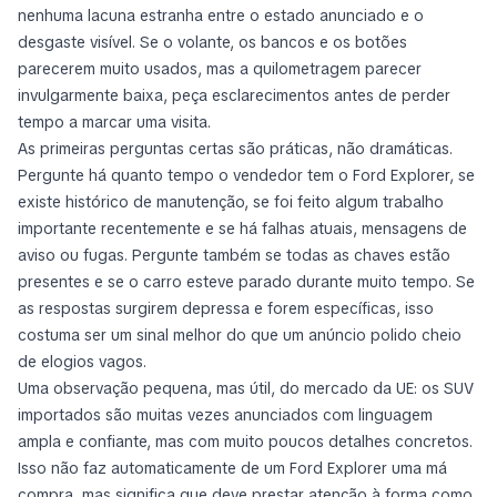
nenhuma lacuna estranha entre o estado anunciado e o
desgaste visível. Se o volante, os bancos e os botões
parecerem muito usados, mas a quilometragem parecer
invulgarmente baixa, peça esclarecimentos antes de perder
tempo a marcar uma visita.
As primeiras perguntas certas são práticas, não dramáticas.
Pergunte há quanto tempo o vendedor tem o Ford Explorer, se
existe histórico de manutenção, se foi feito algum trabalho
importante recentemente e se há falhas atuais, mensagens de
aviso ou fugas. Pergunte também se todas as chaves estão
presentes e se o carro esteve parado durante muito tempo. Se
as respostas surgirem depressa e forem específicas, isso
costuma ser um sinal melhor do que um anúncio polido cheio
de elogios vagos.
Uma observação pequena, mas útil, do mercado da UE: os SUV
importados são muitas vezes anunciados com linguagem
ampla e confiante, mas com muito poucos detalhes concretos.
Isso não faz automaticamente de um Ford Explorer uma má
compra, mas significa que deve prestar atenção à forma como