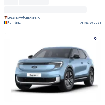
LeasingAutomobile.ro
Roménia
08 março 2026