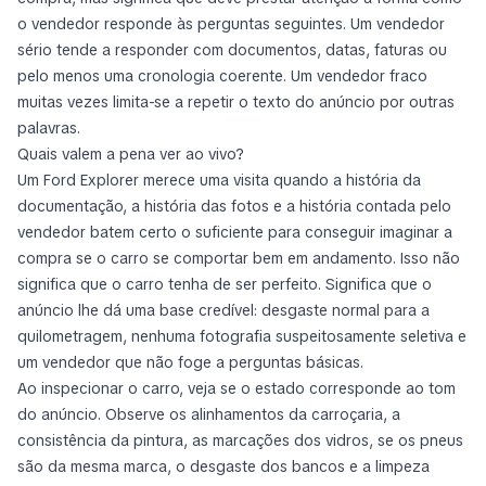
o vendedor responde às perguntas seguintes. Um vendedor
sério tende a responder com documentos, datas, faturas ou
pelo menos uma cronologia coerente. Um vendedor fraco
muitas vezes limita-se a repetir o texto do anúncio por outras
palavras.
Quais valem a pena ver ao vivo?
Um Ford Explorer merece uma visita quando a história da
documentação, a história das fotos e a história contada pelo
vendedor batem certo o suficiente para conseguir imaginar a
compra se o carro se comportar bem em andamento. Isso não
significa que o carro tenha de ser perfeito. Significa que o
anúncio lhe dá uma base credível: desgaste normal para a
quilometragem, nenhuma fotografia suspeitosamente seletiva e
um vendedor que não foge a perguntas básicas.
Ao inspecionar o carro, veja se o estado corresponde ao tom
do anúncio. Observe os alinhamentos da carroçaria, a
consistência da pintura, as marcações dos vidros, se os pneus
são da mesma marca, o desgaste dos bancos e a limpeza