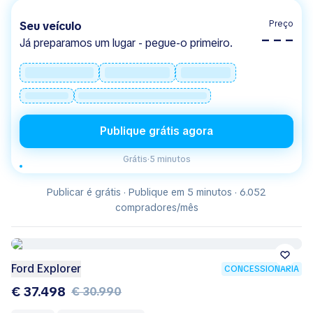
Preço
Seu veículo
– – –
Já preparamos um lugar - pegue-o primeiro.
Publique grátis agora
Grátis
·
5 minutos
Publicar é grátis · Publique em 5 minutos · 6.052
compradores/mês
Ford Explorer
CONCESSIONÁRIA
€ 37.498
€ 30.990