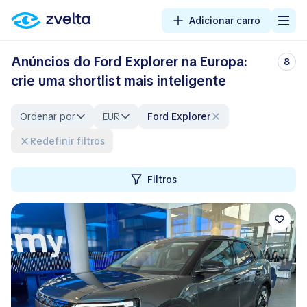
Adicionar carro
Anúncios do Ford Explorer na Europa:
8
crie uma shortlist mais inteligente
Ordenar por
EUR
Ford Explorer
Redefinir filtros
Filtros