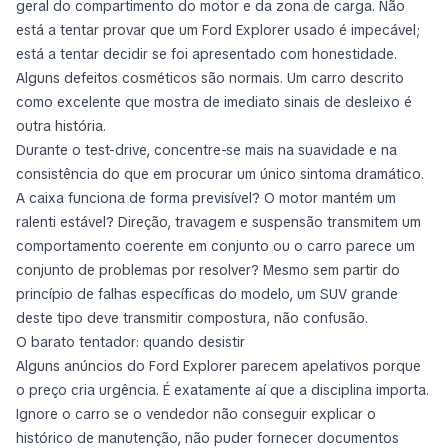
geral do compartimento do motor e da zona de carga. Não
está a tentar provar que um Ford Explorer usado é impecável;
está a tentar decidir se foi apresentado com honestidade.
Alguns defeitos cosméticos são normais. Um carro descrito
como excelente que mostra de imediato sinais de desleixo é
outra história.
Durante o test-drive, concentre-se mais na suavidade e na
consistência do que em procurar um único sintoma dramático.
A caixa funciona de forma previsível? O motor mantém um
ralenti estável? Direção, travagem e suspensão transmitem um
comportamento coerente em conjunto ou o carro parece um
conjunto de problemas por resolver? Mesmo sem partir do
princípio de falhas específicas do modelo, um SUV grande
deste tipo deve transmitir compostura, não confusão.
O barato tentador: quando desistir
Alguns anúncios do Ford Explorer parecem apelativos porque
o preço cria urgência. É exatamente aí que a disciplina importa.
Ignore o carro se o vendedor não conseguir explicar o
histórico de manutenção, não puder fornecer documentos