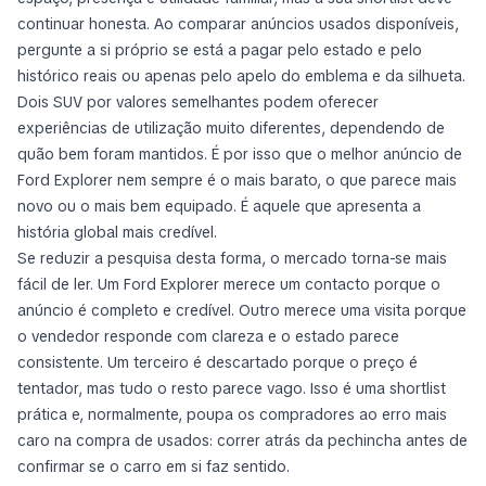
continuar honesta. Ao comparar anúncios usados disponíveis,
pergunte a si próprio se está a pagar pelo estado e pelo
histórico reais ou apenas pelo apelo do emblema e da silhueta.
Dois SUV por valores semelhantes podem oferecer
experiências de utilização muito diferentes, dependendo de
quão bem foram mantidos. É por isso que o melhor anúncio de
Ford Explorer nem sempre é o mais barato, o que parece mais
novo ou o mais bem equipado. É aquele que apresenta a
história global mais credível.
Se reduzir a pesquisa desta forma, o mercado torna-se mais
fácil de ler. Um Ford Explorer merece um contacto porque o
anúncio é completo e credível. Outro merece uma visita porque
o vendedor responde com clareza e o estado parece
consistente. Um terceiro é descartado porque o preço é
tentador, mas tudo o resto parece vago. Isso é uma shortlist
prática e, normalmente, poupa os compradores ao erro mais
caro na compra de usados: correr atrás da pechincha antes de
confirmar se o carro em si faz sentido.