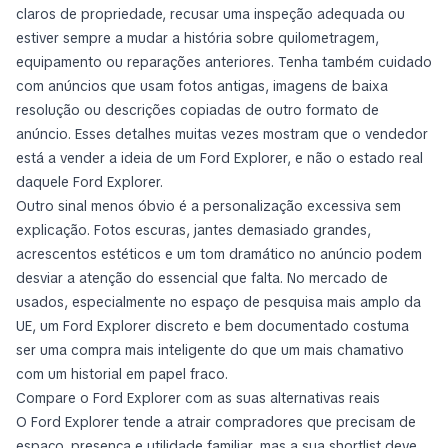
claros de propriedade, recusar uma inspeção adequada ou
estiver sempre a mudar a história sobre quilometragem,
equipamento ou reparações anteriores. Tenha também cuidado
com anúncios que usam fotos antigas, imagens de baixa
resolução ou descrições copiadas de outro formato de
anúncio. Esses detalhes muitas vezes mostram que o vendedor
está a vender a ideia de um Ford Explorer, e não o estado real
daquele Ford Explorer.
Outro sinal menos óbvio é a personalização excessiva sem
explicação. Fotos escuras, jantes demasiado grandes,
acrescentos estéticos e um tom dramático no anúncio podem
desviar a atenção do essencial que falta. No mercado de
usados, especialmente no espaço de pesquisa mais amplo da
UE, um Ford Explorer discreto e bem documentado costuma
ser uma compra mais inteligente do que um mais chamativo
com um historial em papel fraco.
Compare o Ford Explorer com as suas alternativas reais
O Ford Explorer tende a atrair compradores que precisam de
espaço, presença e utilidade familiar, mas a sua shortlist deve