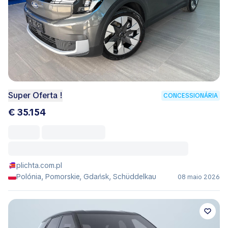
Super Oferta !
CONCESSIONÁRIA
€ 35.154
plichta.com.pl
Polónia, Pomorskie, Gdańsk, Schüddelkau
08 maio 2026