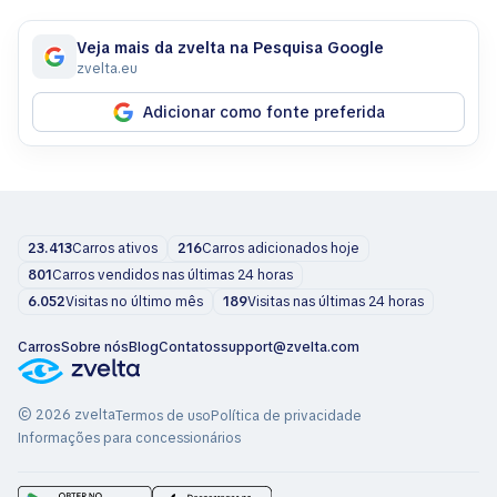
Veja mais da zvelta na Pesquisa Google
zvelta.eu
Adicionar como fonte preferida
23.413
Carros ativos
216
Carros adicionados hoje
801
Carros vendidos nas últimas 24 horas
6.052
Visitas no último mês
189
Visitas nas últimas 24 horas
Carros
Sobre nós
Blog
Contatos
support@zvelta.com
© 2026 zvelta
Termos de uso
Política de privacidade
Informações para concessionários