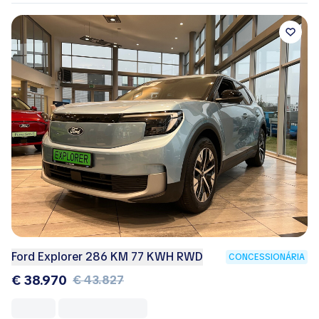
Ford Explorer 286 KM 77 KWH RWD
CONCESSIONÁRIA
€ 38.970
€ 43.827