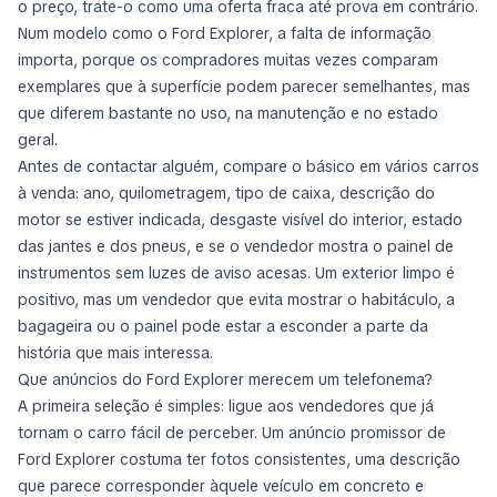
o preço, trate-o como uma oferta fraca até prova em contrário.
Num modelo como o Ford Explorer, a falta de informação
importa, porque os compradores muitas vezes comparam
exemplares que à superfície podem parecer semelhantes, mas
que diferem bastante no uso, na manutenção e no estado
geral.
Antes de contactar alguém, compare o básico em vários carros
à venda: ano, quilometragem, tipo de caixa, descrição do
motor se estiver indicada, desgaste visível do interior, estado
das jantes e dos pneus, e se o vendedor mostra o painel de
instrumentos sem luzes de aviso acesas. Um exterior limpo é
positivo, mas um vendedor que evita mostrar o habitáculo, a
bagageira ou o painel pode estar a esconder a parte da
história que mais interessa.
Que anúncios do Ford Explorer merecem um telefonema?
A primeira seleção é simples: ligue aos vendedores que já
tornam o carro fácil de perceber. Um anúncio promissor de
Ford Explorer costuma ter fotos consistentes, uma descrição
que parece corresponder àquele veículo em concreto e