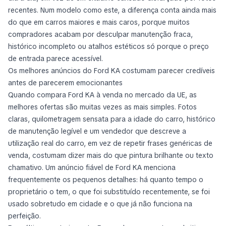
recentes. Num modelo como este, a diferença conta ainda mais
do que em carros maiores e mais caros, porque muitos
compradores acabam por desculpar manutenção fraca,
histórico incompleto ou atalhos estéticos só porque o preço
de entrada parece acessível.
Os melhores anúncios do Ford KA costumam parecer credíveis
antes de parecerem emocionantes
Quando compara Ford KA à venda no mercado da UE, as
melhores ofertas são muitas vezes as mais simples. Fotos
claras, quilometragem sensata para a idade do carro, histórico
de manutenção legível e um vendedor que descreve a
utilização real do carro, em vez de repetir frases genéricas de
venda, costumam dizer mais do que pintura brilhante ou texto
chamativo. Um anúncio fiável de Ford KA menciona
frequentemente os pequenos detalhes: há quanto tempo o
proprietário o tem, o que foi substituído recentemente, se foi
usado sobretudo em cidade e o que já não funciona na
perfeição.