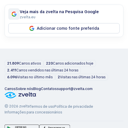
Veja mais da zvelta na Pesquisa Google
zvelta.eu
Adicionar como fonte preferida
21.809
Carros ativos
220
Carros adicionados hoje
2.411
Carros vendidos nas últimas 24 horas
6.096
Visitas no último mês
2
Visitas nas últimas 24 horas
Carros
Sobre nós
Blog
Contatos
support@zvelta.com
© 2026 zvelta
Termos de uso
Política de privacidade
Informações para concessionários