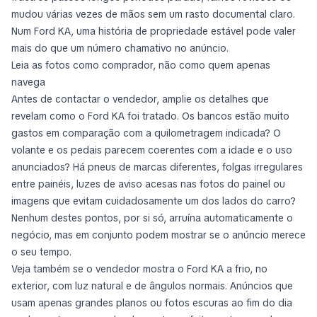
mudou várias vezes de mãos sem um rasto documental claro.
Num Ford KA, uma história de propriedade estável pode valer
mais do que um número chamativo no anúncio.
Leia as fotos como comprador, não como quem apenas
navega
Antes de contactar o vendedor, amplie os detalhes que
revelam como o Ford KA foi tratado. Os bancos estão muito
gastos em comparação com a quilometragem indicada? O
volante e os pedais parecem coerentes com a idade e o uso
anunciados? Há pneus de marcas diferentes, folgas irregulares
entre painéis, luzes de aviso acesas nas fotos do painel ou
imagens que evitam cuidadosamente um dos lados do carro?
Nenhum destes pontos, por si só, arruína automaticamente o
negócio, mas em conjunto podem mostrar se o anúncio merece
o seu tempo.
Veja também se o vendedor mostra o Ford KA a frio, no
exterior, com luz natural e de ângulos normais. Anúncios que
usam apenas grandes planos ou fotos escuras ao fim do dia