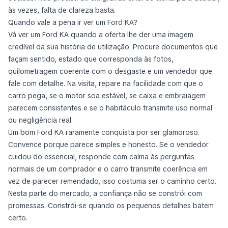
às vezes, falta de clareza basta.
Quando vale a pena ir ver um Ford KA?
Vá ver um Ford KA quando a oferta lhe der uma imagem
credível da sua história de utilização. Procure documentos que
façam sentido, estado que corresponda às fotos,
quilometragem coerente com o desgaste e um vendedor que
fale com detalhe. Na visita, repare na facilidade com que o
carro pega, se o motor soa estável, se caixa e embraiagem
parecem consistentes e se o habitáculo transmite uso normal
ou negligência real.
Um bom Ford KA raramente conquista por ser glamoroso.
Convence porque parece simples e honesto. Se o vendedor
cuidou do essencial, responde com calma às perguntas
normais de um comprador e o carro transmite coerência em
vez de parecer remendado, isso costuma ser o caminho certo.
Nesta parte do mercado, a confiança não se constrói com
promessas. Constrói-se quando os pequenos detalhes batem
certo.