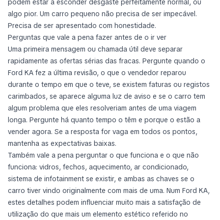
podem estar a esconder desgaste perfeitamente normal, ou
algo pior. Um carro pequeno não precisa de ser impecável.
Precisa de ser apresentado com honestidade.
Perguntas que vale a pena fazer antes de o ir ver
Uma primeira mensagem ou chamada útil deve separar
rapidamente as ofertas sérias das fracas. Pergunte quando o
Ford KA fez a última revisão, o que o vendedor reparou
durante o tempo em que o teve, se existem faturas ou registos
carimbados, se aparece alguma luz de aviso e se o carro tem
algum problema que eles resolveriam antes de uma viagem
longa. Pergunte há quanto tempo o têm e porque o estão a
vender agora. Se a resposta for vaga em todos os pontos,
mantenha as expectativas baixas.
Também vale a pena perguntar o que funciona e o que não
funciona: vidros, fechos, aquecimento, ar condicionado,
sistema de infotainment se existir, e ambas as chaves se o
carro tiver vindo originalmente com mais de uma. Num Ford KA,
estes detalhes podem influenciar muito mais a satisfação de
utilização do que mais um elemento estético referido no