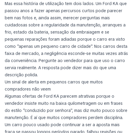
Mas essa história de utilização tem dois lados. Um Ford KA que
passou anos a fazer apenas percursos curtos pode parecer
bem nas fotos e, ainda assim, merecer perguntas mais
cuidadosas sobre a regularidade da manutenção, arranques a
frio, estado da bateria, sensação da embraiagem e se
pequenas reparações foram adiadas porque o carro era visto
como "apenas um pequeno carro de cidade". Nos carros desta
faixa de mercado, a negligência esconde-se muitas vezes atrás
da conveniência. Pergunte ao vendedor para que uso o carro
servia realmente. A resposta pode dizer mais do que uma
descrição polida.
Um sinal de alerta em pequenos carros que muitos
compradores não veem
Algumas ofertas de Ford KA parecem atrativas porque o
vendedor insiste muito na baixa quilometragem ou em frases
do estilo "conduzido por senhora", mas diz muito pouco sobre
manutenção. É aí que muitos compradores perdem disciplina.
Um carro pouco usado pode continuar a ser a aposta mais
fraca se passou longos períodos parado, falhou revisões ou