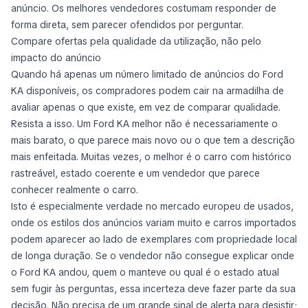
anúncio. Os melhores vendedores costumam responder de
forma direta, sem parecer ofendidos por perguntar.
Compare ofertas pela qualidade da utilização, não pelo
impacto do anúncio
Quando há apenas um número limitado de anúncios do Ford
KA disponíveis, os compradores podem cair na armadilha de
avaliar apenas o que existe, em vez de comparar qualidade.
Resista a isso. Um Ford KA melhor não é necessariamente o
mais barato, o que parece mais novo ou o que tem a descrição
mais enfeitada. Muitas vezes, o melhor é o carro com histórico
rastreável, estado coerente e um vendedor que parece
conhecer realmente o carro.
Isto é especialmente verdade no mercado europeu de usados,
onde os estilos dos anúncios variam muito e carros importados
podem aparecer ao lado de exemplares com propriedade local
de longa duração. Se o vendedor não consegue explicar onde
o Ford KA andou, quem o manteve ou qual é o estado atual
sem fugir às perguntas, essa incerteza deve fazer parte da sua
decisão. Não precisa de um grande sinal de alerta para desistir;