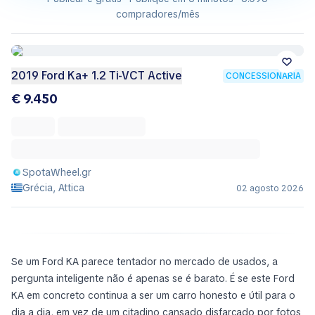
compradores/mês
2019 Ford Ka+ 1.2 Ti-VCT Active
CONCESSIONÁRIA
€ 9.450
SpotaWheel.gr
Grécia, Attica
02 agosto 2026
Se um Ford KA parece tentador no mercado de usados, a
pergunta inteligente não é apenas se é barato. É se este Ford
KA em concreto continua a ser um carro honesto e útil para o
dia a dia, em vez de um citadino cansado disfarçado por fotos