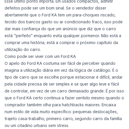
Esse último ponto importa. Em usados compactos, admitir
defeitos pode ser um bom sinal. Se o vendedor disser
abertamente que o Ford KA tem um para-choques riscado,
tecido dos bancos gasto ou ar condicionado fraco, isso pode
dar mais confiança do que um anúncio que diz que o carro
está "perfeito" enquanto evita qualquer pormenor. Não está a
comprar uma história; está a comprar o próximo capítulo da
utilização do carro.
Como pode ser viver com um Ford KA
O apelo do Ford KA costuma ser fácil de perceber quando
imagina a utilização diária em vez da lógica de catálogo. É o
tipo de carro que se escolhe porque estacionar é difícil, andar
pela cidade precisa de ser simples e se quer algo leve e fácil
de controlar, em vez de um carro demasiado grande. É por isso
que o Ford KA certo continua a fazer sentido mesmo quando o
comprador também olha para hatchbacks maiores. Encaixa
num estilo de vida muito específico: pequenas deslocações,
trajeto casa-trabalho, primeiro carro, segundo carro da família
ou um citadino urbano sem stress.