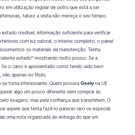
o em utilização regular de outro que está a ser
ensivas, talvez a visita não mereça o seu tempo.
estado credível, informação suficiente para verificar
eriores com luz natural, o interior completo, o painel
o, documentos ou materiais de manutenção. Tenha
celente estado" mostrando muito pouco. Se a
al. Se o carro é apresentado como tendo sido bem
 não apenas no título.
se torna interessante. Quem procura
Geely
na UE
 querer algo um pouco diferente sem comprar às
 pelo exagero, mas pela confiança que transmitem. O
e aquele que tenta fazê-lo parecer raro ou especial.
ais uma nota organizada de entrega do que um