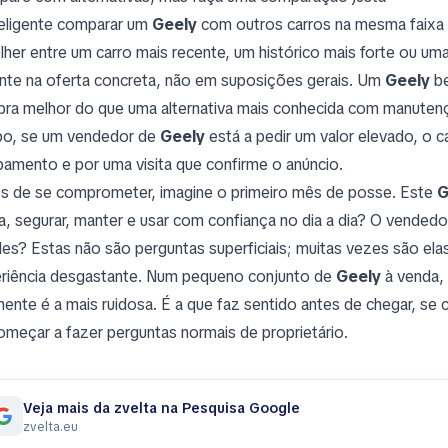
teligente comparar um
Geely
com outros carros na mesma faixa 
lher entre um carro mais recente, um histórico mais forte ou u
nte na oferta concreta, não em suposições gerais. Um
Geely
be
ra melhor do que uma alternativa mais conhecida com manuten
o, se um vendedor de
Geely
está a pedir um valor elevado, o c
pamento e por uma visita que confirme o anúncio.
s de se comprometer, imagine o primeiro mês de posse. Este
G
na, segurar, manter e usar com confiança no dia a dia? O vendedo
les? Estas não são perguntas superficiais; muitas vezes são el
riência desgastante. Num pequeno conjunto de
Geely
à venda, 
mente é a mais ruidosa. É a que faz sentido antes de chegar, se 
omeçar a fazer perguntas normais de proprietário.
Veja mais da zvelta na Pesquisa Google
zvelta.eu