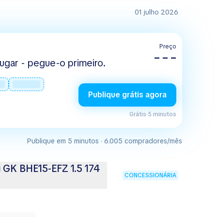
01 julho 2026
Preço
– – –
ugar - pegue-o primeiro.
Publique grátis agora
Grátis
·
5 minutos
Publique em 5 minutos · 6.005 compradores/mês
i GK BHE15-EFZ 1.5 174
CONCESSIONÁRIA