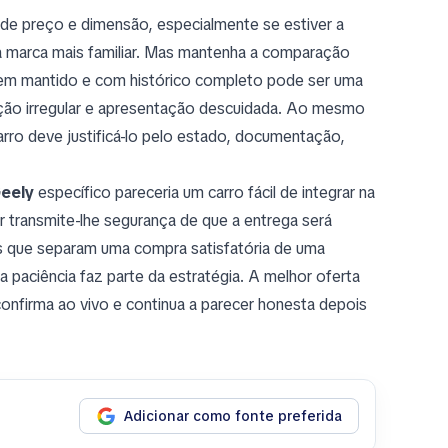
de preço e dimensão, especialmente se estiver a
ma marca mais familiar. Mas mantenha a comparação
m mantido e com histórico completo pode ser uma
ção irregular e apresentação descuidada. Ao mesmo
arro deve justificá-lo pelo estado, documentação,
eely
específico pareceria um carro fácil de integrar na
r transmite-lhe segurança de que a entrega será
as que separam uma compra satisfatória de uma
a paciência faz parte da estratégia. A melhor oferta
confirma ao vivo e continua a parecer honesta depois
Adicionar como fonte preferida