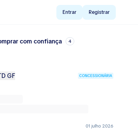
Entrar
Registrar
comprar com confiança
4
 TD GF
CONCESSIONÁRIA
01 julho 2026