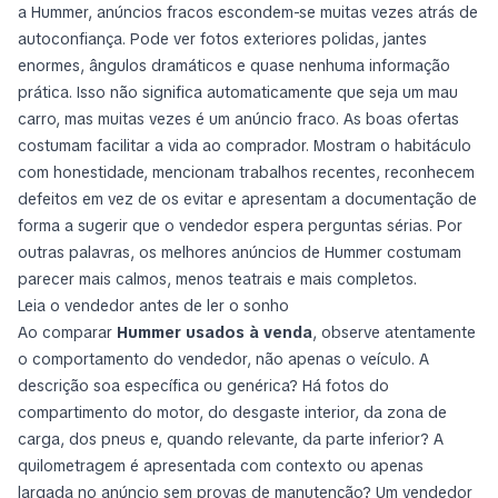
a Hummer, anúncios fracos escondem-se muitas vezes atrás de
autoconfiança. Pode ver fotos exteriores polidas, jantes
enormes, ângulos dramáticos e quase nenhuma informação
prática. Isso não significa automaticamente que seja um mau
carro, mas muitas vezes é um anúncio fraco. As boas ofertas
costumam facilitar a vida ao comprador. Mostram o habitáculo
com honestidade, mencionam trabalhos recentes, reconhecem
defeitos em vez de os evitar e apresentam a documentação de
forma a sugerir que o vendedor espera perguntas sérias. Por
outras palavras, os melhores anúncios de Hummer costumam
parecer mais calmos, menos teatrais e mais completos.
Leia o vendedor antes de ler o sonho
Ao comparar
Hummer usados à venda
, observe atentamente
o comportamento do vendedor, não apenas o veículo. A
descrição soa específica ou genérica? Há fotos do
compartimento do motor, do desgaste interior, da zona de
carga, dos pneus e, quando relevante, da parte inferior? A
quilometragem é apresentada com contexto ou apenas
largada no anúncio sem provas de manutenção? Um vendedor