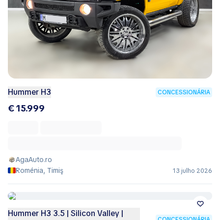
Hummer H3
CONCESSIONÁRIA
€ 15.999
AgaAuto.ro
Roménia, Timiş
13 julho 2026
Hummer H3 3.5 | Silicon Valley |
CONCESSIONÁRIA