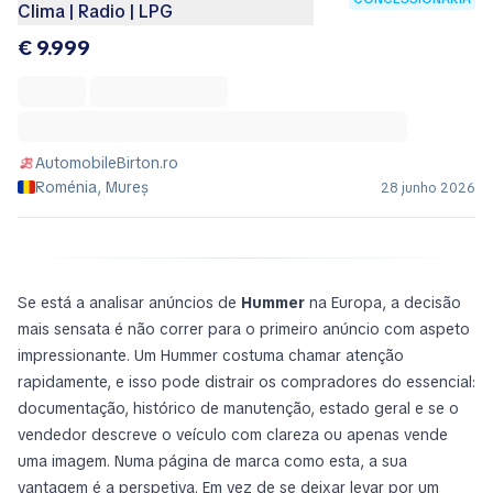
Clima | Radio | LPG
€ 9.999
AutomobileBirton.ro
Roménia, Mureș
28 junho 2026
Se está a analisar anúncios de
Hummer
na Europa, a decisão
mais sensata é não correr para o primeiro anúncio com aspeto
impressionante. Um Hummer costuma chamar atenção
rapidamente, e isso pode distrair os compradores do essencial:
documentação, histórico de manutenção, estado geral e se o
vendedor descreve o veículo com clareza ou apenas vende
uma imagem. Numa página de marca como esta, a sua
vantagem é a perspetiva. Em vez de se deixar levar por um