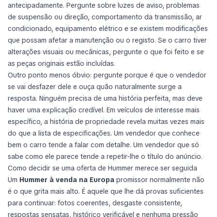
antecipadamente. Pergunte sobre luzes de aviso, problemas
de suspensão ou direção, comportamento da transmissão, ar
condicionado, equipamento elétrico e se existem modificações
que possam afetar a manutenção ou o registo. Se o carro tiver
alterações visuais ou mecânicas, pergunte o que foi feito e se
as peças originais estão incluídas.
Outro ponto menos óbvio: pergunte porque é que o vendedor
se vai desfazer dele e ouça quão naturalmente surge a
resposta. Ninguém precisa de uma história perfeita, mas deve
haver uma explicação credível. Em veículos de interesse mais
específico, a história de propriedade revela muitas vezes mais
do que a lista de especificações. Um vendedor que conhece
bem o carro tende a falar com detalhe. Um vendedor que só
sabe como ele parece tende a repetir-lhe o título do anúncio.
Como decidir se uma oferta de Hummer merece ser seguida
Um
Hummer à venda na Europa
promissor normalmente não
é o que grita mais alto. É aquele que lhe dá provas suficientes
para continuar: fotos coerentes, desgaste consistente,
respostas sensatas, histórico verificável e nenhuma pressão