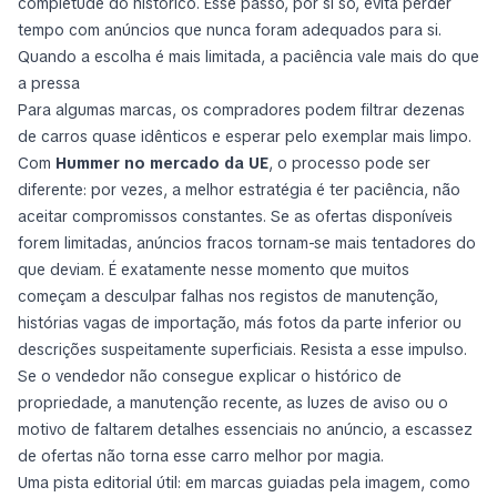
completude do histórico. Esse passo, por si só, evita perder
tempo com anúncios que nunca foram adequados para si.
Quando a escolha é mais limitada, a paciência vale mais do que
a pressa
Para algumas marcas, os compradores podem filtrar dezenas
de carros quase idênticos e esperar pelo exemplar mais limpo.
Com
Hummer no mercado da UE
, o processo pode ser
diferente: por vezes, a melhor estratégia é ter paciência, não
aceitar compromissos constantes. Se as ofertas disponíveis
forem limitadas, anúncios fracos tornam-se mais tentadores do
que deviam. É exatamente nesse momento que muitos
começam a desculpar falhas nos registos de manutenção,
histórias vagas de importação, más fotos da parte inferior ou
descrições suspeitamente superficiais. Resista a esse impulso.
Se o vendedor não consegue explicar o histórico de
propriedade, a manutenção recente, as luzes de aviso ou o
motivo de faltarem detalhes essenciais no anúncio, a escassez
de ofertas não torna esse carro melhor por magia.
Uma pista editorial útil: em marcas guiadas pela imagem, como