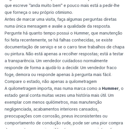
que escreve "anda muito bem" e pouco mais está a pedir-lhe
que forneça o seu próprio otimismo.
Antes de marcar uma visita, faça algumas perguntas diretas
numa única mensagem e avalie a qualidade da resposta.
Pergunte há quanto tempo possui o Hummer, que manutenção
foi feita recentemente, se há falhas conhecidas, se existe
documentação de serviço e se o carro teve trabalhos de chapa
ou pintura. Não está apenas a recolher respostas; está a testar
a transparência. Um vendedor cuidadoso normalmente
responde de forma a ajudá-lo a decidir. Um vendedor fraco
foge, demora ou responde apenas à pergunta mais fácil.
Compare o estado, não apenas a quilometragem
A quilometragem importa, mas numa marca como a
Hummer
, o
estado geral conta muitas vezes uma história mais útil. Um
exemplar com menos quilómetros, mas manutenção
negligenciada, acabamentos interiores cansados,
preocupações com corrosão, pneus inconsistentes ou
comportamento de condução rude, pode ser uma pior compra