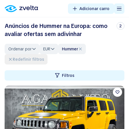
Adicionar carro
Anúncios de Hummer na Europa: como
2
avaliar ofertas sem adivinhar
Ordenar por
EUR
Hummer
Redefinir filtros
Filtros