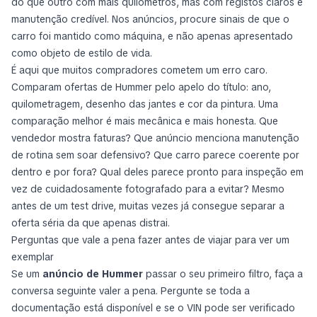
do que outro com mais quilómetros, mas com registos claros e
manutenção credível. Nos anúncios, procure sinais de que o
carro foi mantido como máquina, e não apenas apresentado
como objeto de estilo de vida.
É aqui que muitos compradores cometem um erro caro.
Comparam ofertas de Hummer pelo apelo do título: ano,
quilometragem, desenho das jantes e cor da pintura. Uma
comparação melhor é mais mecânica e mais honesta. Que
vendedor mostra faturas? Que anúncio menciona manutenção
de rotina sem soar defensivo? Que carro parece coerente por
dentro e por fora? Qual deles parece pronto para inspeção em
vez de cuidadosamente fotografado para a evitar? Mesmo
antes de um test drive, muitas vezes já consegue separar a
oferta séria da que apenas distrai.
Perguntas que vale a pena fazer antes de viajar para ver um
exemplar
Se um
anúncio de Hummer
passar o seu primeiro filtro, faça a
conversa seguinte valer a pena. Pergunte se toda a
documentação está disponível e se o VIN pode ser verificado