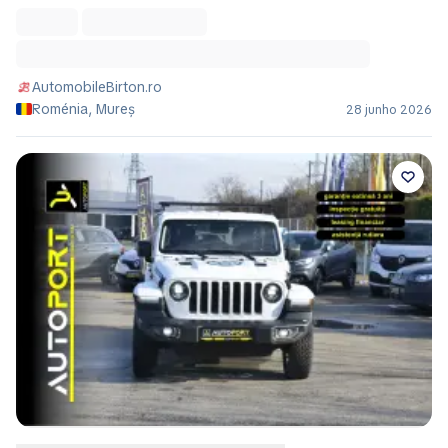
AutomobileBirton.ro
Roménia, Mureș
28 junho 2026