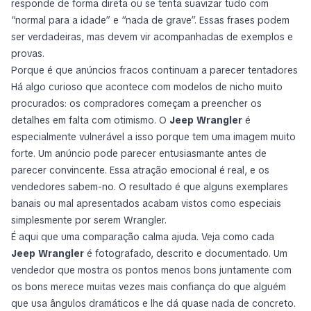
responde de forma direta ou se tenta suavizar tudo com
“normal para a idade” e “nada de grave”. Essas frases podem
ser verdadeiras, mas devem vir acompanhadas de exemplos e
provas.
Porque é que anúncios fracos continuam a parecer tentadores
Há algo curioso que acontece com modelos de nicho muito
procurados: os compradores começam a preencher os
detalhes em falta com otimismo. O
Jeep Wrangler
é
especialmente vulnerável a isso porque tem uma imagem muito
forte. Um anúncio pode parecer entusiasmante antes de
parecer convincente. Essa atração emocional é real, e os
vendedores sabem-no. O resultado é que alguns exemplares
banais ou mal apresentados acabam vistos como especiais
simplesmente por serem Wrangler.
É aqui que uma comparação calma ajuda. Veja como cada
Jeep Wrangler
é fotografado, descrito e documentado. Um
vendedor que mostra os pontos menos bons juntamente com
os bons merece muitas vezes mais confiança do que alguém
que usa ângulos dramáticos e lhe dá quase nada de concreto.