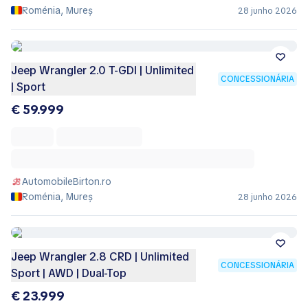
Roménia, Mureș
28 junho 2026
Jeep Wrangler 2.0 T-GDI | Unlimited
CONCESSIONÁRIA
| Sport
€ 59.999
AutomobileBirton.ro
Roménia, Mureș
28 junho 2026
Jeep Wrangler 2.8 CRD | Unlimited
CONCESSIONÁRIA
Sport | AWD | Dual-Top
€ 23.999