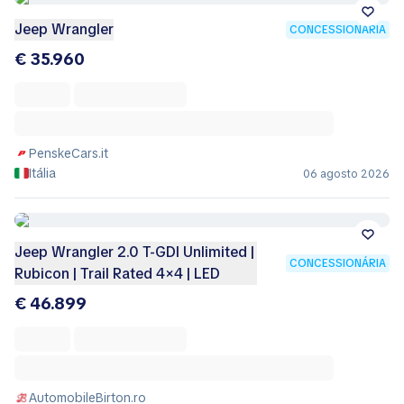
Jeep Wrangler
CONCESSIONÁRIA
€ 35.960
PenskeCars.it
Itália
06 agosto 2026
Jeep Wrangler 2.0 T-GDI Unlimited |
CONCESSIONÁRIA
Rubicon | Trail Rated 4×4 | LED
€ 46.899
AutomobileBirton.ro