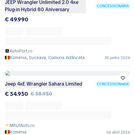
JEEP Wrangler Unlimited 2.0 4xe
CONCESSIONÁRIA
Plug-in Hybrid 80 Aniversary
€ 49.990
AutoPort.ro
Roménia, Suceava, Comuna Adâncata
30 junho 2026
Jeep 4xE Wrangler Sahara Limited
CONCESSIONÁRIA
€ 54.950
€ 58.950
MihutAuto.ro
Roménia
06 abril 2026