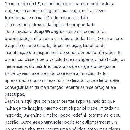
No mercado da UE, um anúncio transparente pode valer a
viagem; um anúncio elegante, mas vago, muitas vezes
transforma-se numa lição de tempo perdido.
Leia o estado através da lógica de propriedade
Tente avaliar o
Jeep Wrangler
como um conjunto de
propriedade, e não como um objeto de fantasia. O carro certo
é aquele em que estado, documentação, histórico de
manutenção e transparência do vendedor estão alinhados. Se
o anúncio disser que o veículo teve uso ligeiro, o habitáculo, os
mecanismos do tejadilho, as zonas de carga e o desgaste
visível devem fazer sentido com essa afirmação. Se for
apresentado como um exemplar estimado, o vendedor deve
conseguir falar da manutenção recente sem se refugiar em
desculpas.
É também aqui que comparar ofertas importa mais do que
muita gente imagina. Mesmo com disponibilidade limitada no
mercado, um anúncio melhor pode redefinir totalmente o seu
padrão. Outro
Jeep Wrangler
pode ter quilometragem um
pouco mais alta, mas registos mais sólidos, fotos mais claras,