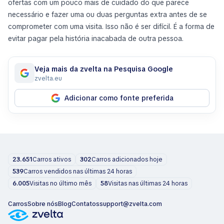
ofertas com um pouco mais de cuidado do que parece
necessário e fazer uma ou duas perguntas extra antes de se
comprometer com uma visita. Isso não é ser difícil. É a forma de
evitar pagar pela história inacabada de outra pessoa.
Veja mais da zvelta na Pesquisa Google
zvelta.eu
Adicionar como fonte preferida
23.651
Carros ativos
302
Carros adicionados hoje
539
Carros vendidos nas últimas 24 horas
6.005
Visitas no último mês
58
Visitas nas últimas 24 horas
Carros
Sobre nós
Blog
Contatos
support@zvelta.com