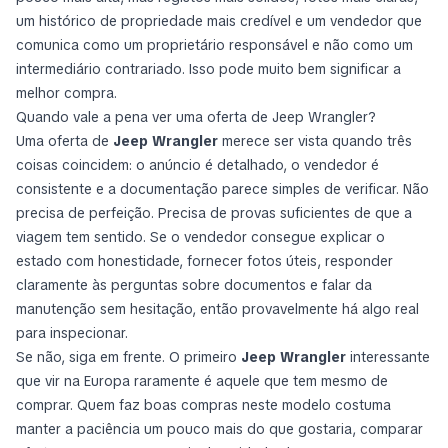
um histórico de propriedade mais credível e um vendedor que
comunica como um proprietário responsável e não como um
intermediário contrariado. Isso pode muito bem significar a
melhor compra.
Quando vale a pena ver uma oferta de Jeep Wrangler?
Uma oferta de
Jeep Wrangler
merece ser vista quando três
coisas coincidem: o anúncio é detalhado, o vendedor é
consistente e a documentação parece simples de verificar. Não
precisa de perfeição. Precisa de provas suficientes de que a
viagem tem sentido. Se o vendedor consegue explicar o
estado com honestidade, fornecer fotos úteis, responder
claramente às perguntas sobre documentos e falar da
manutenção sem hesitação, então provavelmente há algo real
para inspecionar.
Se não, siga em frente. O primeiro
Jeep Wrangler
interessante
que vir na Europa raramente é aquele que tem mesmo de
comprar. Quem faz boas compras neste modelo costuma
manter a paciência um pouco mais do que gostaria, comparar