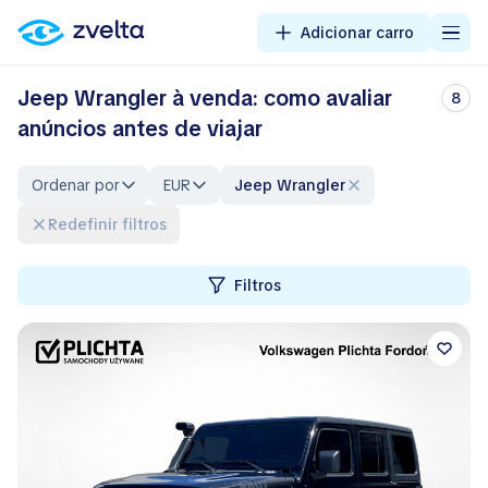
Adicionar carro
Jeep Wrangler à venda: como avaliar
8
anúncios antes de viajar
Ordenar por
EUR
Jeep Wrangler
Redefinir filtros
Filtros