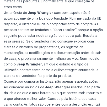
metade das perguntas. É normalmente aí que começam os
erros caros.
Um anúncio de
Jeep Wrangler
com bom aspeto não é
automaticamente uma boa oportunidade. Num mercado da UE
disperso, a distância muda o comportamento de compra. As
pessoas sentem-se tentadas a “fazer resultar” porque a opção
seguinte pode estar noutra região ou noutro país. Resista a
essa pressão. Se o vendedor não consegue explicar com
clareza o histórico de proprietários, os registos de
manutenção, as modificações e a documentação antes de sair
de casa, o problema raramente melhora ao vivo. Num modelo
como o
Jeep Wrangler
, em que o estado e o tipo de
utilização contam tanto como a quilometragem anunciada, a
clareza do vendedor faz parte do produto.
Comece por comparar histórias, não apenas especificações
Ao comparar anúncios de
Jeep Wrangler
usados, não parta
da ideia de que o mais barato ou o que parece mais robusto é
o que oferece melhor valor. Comece pela história que cada
carro conta. As fotos são coerentes com a descrição escrita?