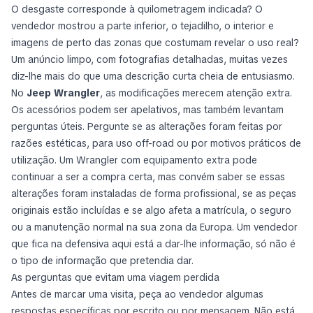
O desgaste corresponde à quilometragem indicada? O
vendedor mostrou a parte inferior, o tejadilho, o interior e
imagens de perto das zonas que costumam revelar o uso real?
Um anúncio limpo, com fotografias detalhadas, muitas vezes
diz-lhe mais do que uma descrição curta cheia de entusiasmo.
No
Jeep Wrangler
, as modificações merecem atenção extra.
Os acessórios podem ser apelativos, mas também levantam
perguntas úteis. Pergunte se as alterações foram feitas por
razões estéticas, para uso off-road ou por motivos práticos de
utilização. Um Wrangler com equipamento extra pode
continuar a ser a compra certa, mas convém saber se essas
alterações foram instaladas de forma profissional, se as peças
originais estão incluídas e se algo afeta a matrícula, o seguro
ou a manutenção normal na sua zona da Europa. Um vendedor
que fica na defensiva aqui está a dar-lhe informação, só não é
o tipo de informação que pretendia dar.
As perguntas que evitam uma viagem perdida
Antes de marcar uma visita, peça ao vendedor algumas
respostas específicas por escrito ou por mensagem. Não está