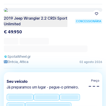
2019 Jeep Wrangler 2.2 CRDi Sport
CONCESSIONÁRIA
Unlimited
€ 49.950
SpotaWheel.gr
Grécia, Attica
02 agosto 2026
Preço
Seu veículo
– – –
Já preparamos um lugar - pegue-o primeiro.