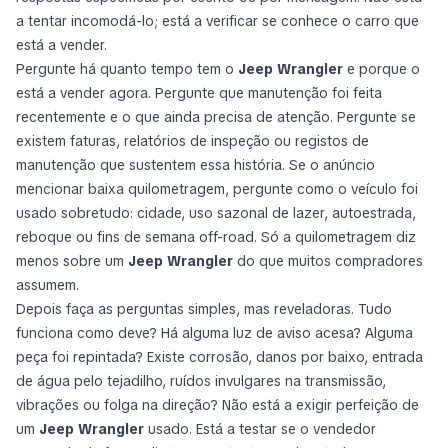
a tentar incomodá-lo; está a verificar se conhece o carro que
está a vender.
Pergunte há quanto tempo tem o
Jeep Wrangler
e porque o
está a vender agora. Pergunte que manutenção foi feita
recentemente e o que ainda precisa de atenção. Pergunte se
existem faturas, relatórios de inspeção ou registos de
manutenção que sustentem essa história. Se o anúncio
mencionar baixa quilometragem, pergunte como o veículo foi
usado sobretudo: cidade, uso sazonal de lazer, autoestrada,
reboque ou fins de semana off-road. Só a quilometragem diz
menos sobre um
Jeep Wrangler
do que muitos compradores
assumem.
Depois faça as perguntas simples, mas reveladoras. Tudo
funciona como deve? Há alguma luz de aviso acesa? Alguma
peça foi repintada? Existe corrosão, danos por baixo, entrada
de água pelo tejadilho, ruídos invulgares na transmissão,
vibrações ou folga na direção? Não está a exigir perfeição de
um
Jeep Wrangler
usado. Está a testar se o vendedor