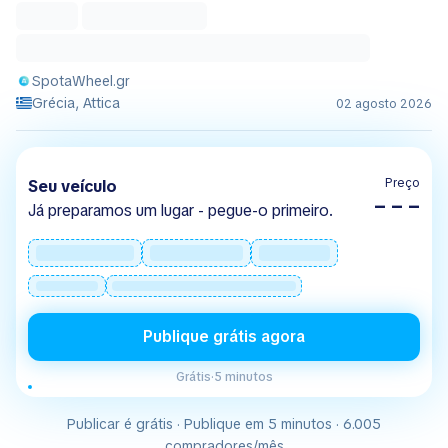
SpotaWheel.gr
Grécia, Attica
02 agosto 2026
Preço
Seu veículo
– – –
Já preparamos um lugar - pegue-o primeiro.
Publique grátis agora
Grátis
·
5 minutos
Publicar é grátis · Publique em 5 minutos · 6.005
compradores/mês