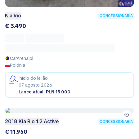
Kia Rio
CONCESSIONÁRIA
€ 3.490
CarArena.pl
Polónia
Início do leilão
07 agosto 2026
Lance atual
PLN 15.000
2018 Kia Rio 1.2 Active
CONCESSIONÁRIA
€ 11.950