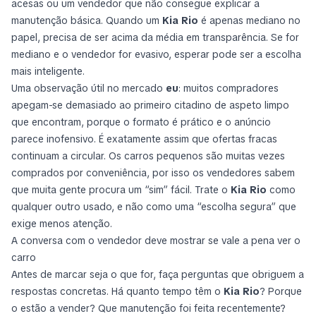
acesas ou um vendedor que não consegue explicar a
manutenção básica. Quando um
Kia Rio
é apenas mediano no
papel, precisa de ser acima da média em transparência. Se for
mediano e o vendedor for evasivo, esperar pode ser a escolha
mais inteligente.
Uma observação útil no mercado
eu
: muitos compradores
apegam-se demasiado ao primeiro citadino de aspeto limpo
que encontram, porque o formato é prático e o anúncio
parece inofensivo. É exatamente assim que ofertas fracas
continuam a circular. Os carros pequenos são muitas vezes
comprados por conveniência, por isso os vendedores sabem
que muita gente procura um “sim” fácil. Trate o
Kia Rio
como
qualquer outro usado, e não como uma “escolha segura” que
exige menos atenção.
A conversa com o vendedor deve mostrar se vale a pena ver o
carro
Antes de marcar seja o que for, faça perguntas que obriguem a
respostas concretas. Há quanto tempo têm o
Kia Rio
? Porque
o estão a vender? Que manutenção foi feita recentemente?