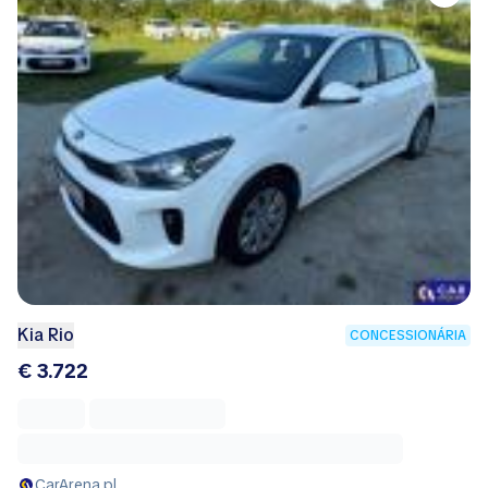
Kia Rio
CONCESSIONÁRIA
€ 3.722
CarArena.pl