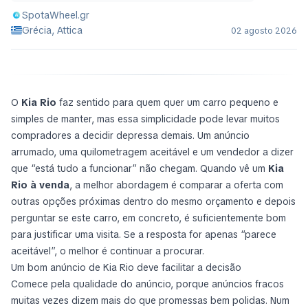
SpotaWheel.gr
Grécia, Attica
02 agosto 2026
O
Kia Rio
faz sentido para quem quer um carro pequeno e
simples de manter, mas essa simplicidade pode levar muitos
compradores a decidir depressa demais. Um anúncio
arrumado, uma quilometragem aceitável e um vendedor a dizer
que “está tudo a funcionar” não chegam. Quando vê um
Kia
Rio à venda
, a melhor abordagem é comparar a oferta com
outras opções próximas dentro do mesmo orçamento e depois
perguntar se este carro, em concreto, é suficientemente bom
para justificar uma visita. Se a resposta for apenas “parece
aceitável”, o melhor é continuar a procurar.
Um bom anúncio de Kia Rio deve facilitar a decisão
Comece pela qualidade do anúncio, porque anúncios fracos
muitas vezes dizem mais do que promessas bem polidas. Num