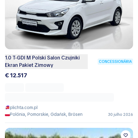
1.0 T-GDI M Polski Salon Czujniki
CONCESSIONÁRIA
Ekran Pakiet Zimowy
€ 12.517
plichta.com.pl
Polónia, Pomorskie, Gdańsk, Brösen
30 julho 2026