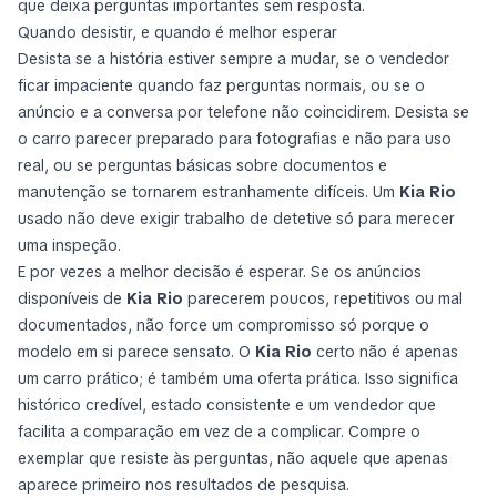
que deixa perguntas importantes sem resposta.
Quando desistir, e quando é melhor esperar
Desista se a história estiver sempre a mudar, se o vendedor
ficar impaciente quando faz perguntas normais, ou se o
anúncio e a conversa por telefone não coincidirem. Desista se
o carro parecer preparado para fotografias e não para uso
real, ou se perguntas básicas sobre documentos e
manutenção se tornarem estranhamente difíceis. Um
Kia Rio
usado não deve exigir trabalho de detetive só para merecer
uma inspeção.
E por vezes a melhor decisão é esperar. Se os anúncios
disponíveis de
Kia Rio
parecerem poucos, repetitivos ou mal
documentados, não force um compromisso só porque o
modelo em si parece sensato. O
Kia Rio
certo não é apenas
um carro prático; é também uma oferta prática. Isso significa
histórico credível, estado consistente e um vendedor que
facilita a comparação em vez de a complicar. Compre o
exemplar que resiste às perguntas, não aquele que apenas
aparece primeiro nos resultados de pesquisa.