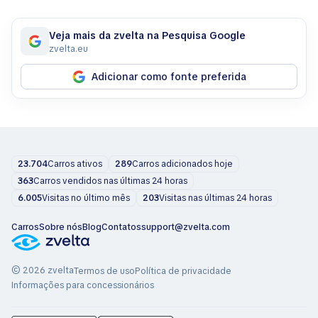
Veja mais da zvelta na Pesquisa Google
zvelta.eu
Adicionar como fonte preferida
23.704
Carros ativos
289
Carros adicionados hoje
363
Carros vendidos nas últimas 24 horas
6.005
Visitas no último mês
203
Visitas nas últimas 24 horas
Carros
Sobre nós
Blog
Contatos
support@zvelta.com
© 2026 zvelta
Termos de uso
Política de privacidade
Informações para concessionários