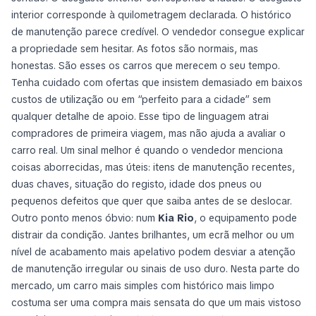
interior corresponde à quilometragem declarada. O histórico
de manutenção parece credível. O vendedor consegue explicar
a propriedade sem hesitar. As fotos são normais, mas
honestas. São esses os carros que merecem o seu tempo.
Tenha cuidado com ofertas que insistem demasiado em baixos
custos de utilização ou em “perfeito para a cidade” sem
qualquer detalhe de apoio. Esse tipo de linguagem atrai
compradores de primeira viagem, mas não ajuda a avaliar o
carro real. Um sinal melhor é quando o vendedor menciona
coisas aborrecidas, mas úteis: itens de manutenção recentes,
duas chaves, situação do registo, idade dos pneus ou
pequenos defeitos que quer que saiba antes de se deslocar.
Outro ponto menos óbvio: num
Kia Rio
, o equipamento pode
distrair da condição. Jantes brilhantes, um ecrã melhor ou um
nível de acabamento mais apelativo podem desviar a atenção
de manutenção irregular ou sinais de uso duro. Nesta parte do
mercado, um carro mais simples com histórico mais limpo
costuma ser uma compra mais sensata do que um mais vistoso