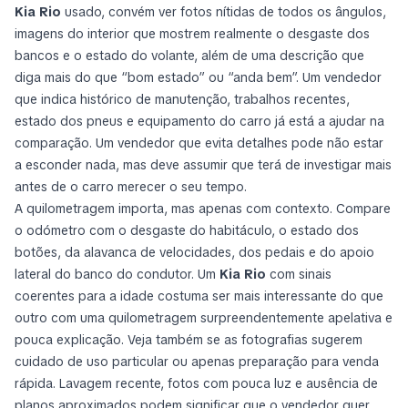
Kia Rio
usado, convém ver fotos nítidas de todos os ângulos,
imagens do interior que mostrem realmente o desgaste dos
bancos e o estado do volante, além de uma descrição que
diga mais do que “bom estado” ou “anda bem”. Um vendedor
que indica histórico de manutenção, trabalhos recentes,
estado dos pneus e equipamento do carro já está a ajudar na
comparação. Um vendedor que evita detalhes pode não estar
a esconder nada, mas deve assumir que terá de investigar mais
antes de o carro merecer o seu tempo.
A quilometragem importa, mas apenas com contexto. Compare
o odómetro com o desgaste do habitáculo, o estado dos
botões, da alavanca de velocidades, dos pedais e do apoio
lateral do banco do condutor. Um
Kia Rio
com sinais
coerentes para a idade costuma ser mais interessante do que
outro com uma quilometragem surpreendentemente apelativa e
pouca explicação. Veja também se as fotografias sugerem
cuidado de uso particular ou apenas preparação para venda
rápida. Lavagem recente, fotos com pouca luz e ausência de
planos aproximados podem significar que o vendedor quer