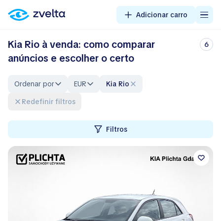
Adicionar carro
Kia Rio à venda: como comparar
6
anúncios e escolher o certo
Ordenar por
EUR
Kia Rio
Redefinir filtros
Filtros