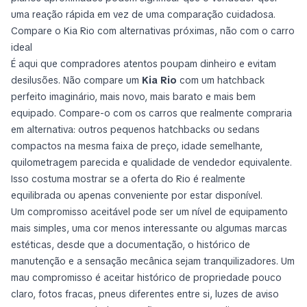
uma reação rápida em vez de uma comparação cuidadosa.
Compare o Kia Rio com alternativas próximas, não com o carro
ideal
É aqui que compradores atentos poupam dinheiro e evitam
desilusões. Não compare um
Kia Rio
com um hatchback
perfeito imaginário, mais novo, mais barato e mais bem
equipado. Compare-o com os carros que realmente compraria
em alternativa: outros pequenos hatchbacks ou sedans
compactos na mesma faixa de preço, idade semelhante,
quilometragem parecida e qualidade de vendedor equivalente.
Isso costuma mostrar se a oferta do Rio é realmente
equilibrada ou apenas conveniente por estar disponível.
Um compromisso aceitável pode ser um nível de equipamento
mais simples, uma cor menos interessante ou algumas marcas
estéticas, desde que a documentação, o histórico de
manutenção e a sensação mecânica sejam tranquilizadores. Um
mau compromisso é aceitar histórico de propriedade pouco
claro, fotos fracas, pneus diferentes entre si, luzes de aviso