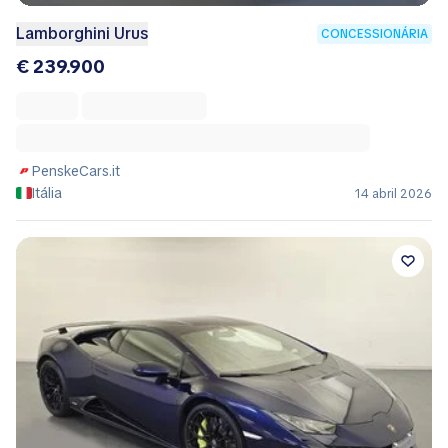
Lamborghini Urus
CONCESSIONÁRIA
€ 239.900
PenskeCars.it
Itália
14 abril 2026