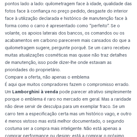
pontos lado a lado: quilometragem face à idade, qualidade das
fotos face à confiança no preço pedido, desgaste do interior
face à utilização declarada e histórico de manutenção face à
forma como o carro é apresentado como "perfeito". Se o
volante, os apoios laterais dos bancos, os comandos ou os
acabamentos em carbono parecerem mais cansados do que a
quilometragem sugere, pergunte porquê. Se um carro recebeu
muitas atualizações cosméticas mas quase não traz detalhes
de manutenção, isso pode dizer-lhe onde estavam as
prioridades do proprietário.
Compare a oferta, não apenas o emblema
É aqui que muitos compradores fazem o compromisso errado.
Um
Lamborghini à venda
pode parecer atrativo simplesmente
porque o emblema é raro no mercado em geral. Mas a raridade
não deve servir de desculpa para um exemplar fraco. Se um
carro tem a especificação certa mas um histórico vago, e outro
é menos vistoso mas está melhor documentado, o segundo
costuma ser a compra mais inteligente. Não está apenas a
comprar performance ou design; está a comprar o próximo