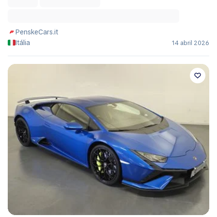
PenskeCars.it
Itália
14 abril 2026