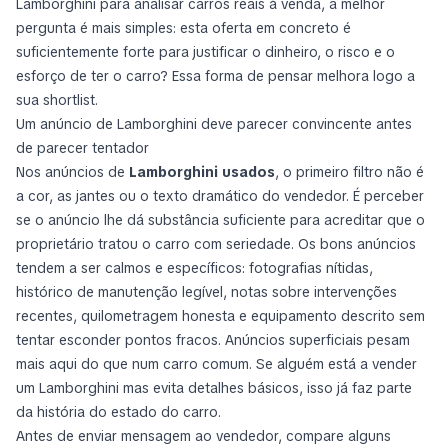
Lamborghini para analisar carros reais à venda, a melhor
pergunta é mais simples:
esta oferta em concreto é
suficientemente forte para justificar o dinheiro, o risco e o
esforço de ter o carro?
Essa forma de pensar melhora logo a
sua shortlist.
Um anúncio de Lamborghini deve parecer convincente antes
de parecer tentador
Nos anúncios de
Lamborghini usados
, o primeiro filtro não é
a cor, as jantes ou o texto dramático do vendedor. É perceber
se o anúncio lhe dá substância suficiente para acreditar que o
proprietário tratou o carro com seriedade. Os bons anúncios
tendem a ser calmos e específicos: fotografias nítidas,
histórico de manutenção legível, notas sobre intervenções
recentes, quilometragem honesta e equipamento descrito sem
tentar esconder pontos fracos. Anúncios superficiais pesam
mais aqui do que num carro comum. Se alguém está a vender
um Lamborghini mas evita detalhes básicos, isso já faz parte
da história do estado do carro.
Antes de enviar mensagem ao vendedor, compare alguns