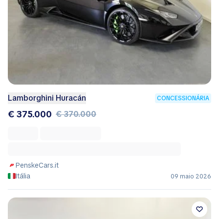
Lamborghini Huracán
CONCESSIONÁRIA
€ 375.000
€ 370.000
PenskeCars.it
Itália
09 maio 2026