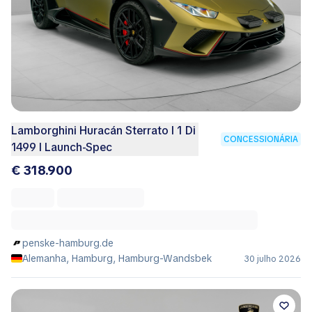
Lamborghini Huracán Sterrato I 1 Di
CONCESSIONÁRIA
1499 I Launch-Spec
€ 318.900
penske-hamburg.de
Alemanha, Hamburg, Hamburg-Wandsbek
30 julho 2026