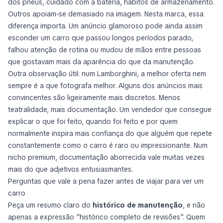
dos pneus, cuidado com a bateria, hábitos de armazenamento.
Outros apoiam-se demasiado na imagem. Nesta marca, essa
diferença importa. Um anúncio glamoroso pode ainda assim
esconder um carro que passou longos períodos parado,
falhou atenção de rotina ou mudou de mãos entre pessoas
que gostavam mais da aparência do que da manutenção.
Outra observação útil: num Lamborghini, a melhor oferta nem
sempre é a que fotografa melhor. Alguns dos anúncios mais
convincentes são ligeiramente mais discretos. Menos
teatralidade, mais documentação. Um vendedor que consegue
explicar o que foi feito, quando foi feito e por quem
normalmente inspira mais confiança do que alguém que repete
constantemente como o carro é raro ou impressionante. Num
nicho premium, documentação aborrecida vale muitas vezes
mais do que adjetivos entusiasmantes.
Perguntas que vale a pena fazer antes de viajar para ver um
carro
Peça um resumo claro do
histórico de manutenção
, e não
apenas a expressão "histórico completo de revisões". Quem