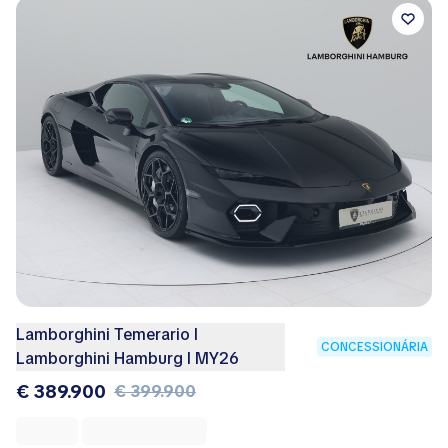
Lamborghini Temerario I
CONCESSIONÁRIA
Lamborghini Hamburg I MY26
€ 389.900
€ 399.900