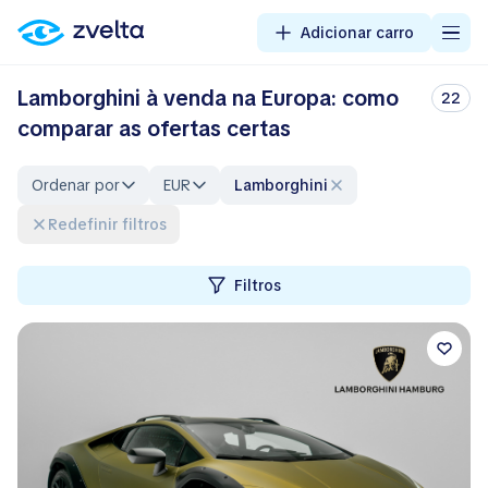
Adicionar carro
Lamborghini à venda na Europa: como
22
comparar as ofertas certas
Ordenar por
EUR
Lamborghini
Redefinir filtros
Filtros