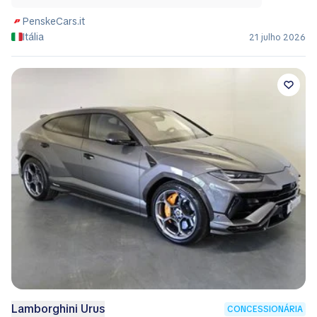
PenskeCars.it
Itália
21 julho 2026
Lamborghini Urus
CONCESSIONÁRIA