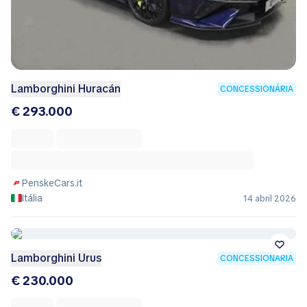
Lamborghini Huracán
CONCESSIONÁRIA
€ 293.000
PenskeCars.it
Itália
14 abril 2026
Lamborghini Urus
CONCESSIONÁRIA
€ 230.000