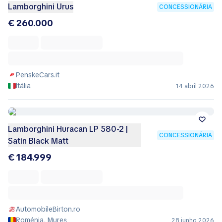
Lamborghini Urus
CONCESSIONÁRIA
€ 260.000
PenskeCars.it
Itália
14 abril 2026
Lamborghini Huracan LP 580-2 |
CONCESSIONÁRIA
Satin Black Matt
€ 184.999
AutomobileBirton.ro
Roménia, Mureș
28 junho 2026