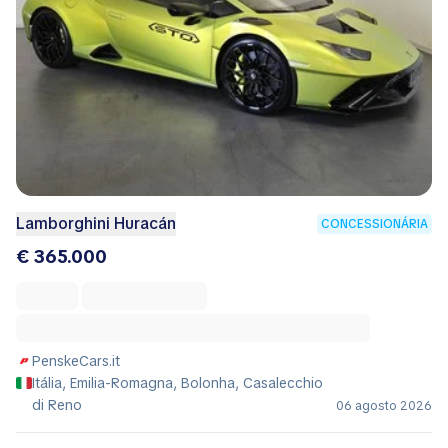
Lamborghini Huracán
CONCESSIONÁRIA
€ 365.000
PenskeCars.it
Itália, Emilia-Romagna, Bolonha, Casalecchio
di Reno
06 agosto 2026