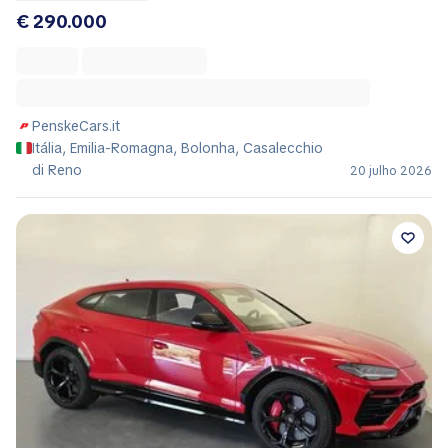
€ 290.000
PenskeCars.it
Itália, Emilia-Romagna, Bolonha, Casalecchio
di Reno
20 julho 2026