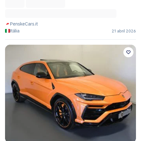
PenskeCars.it
Itália
21 abril 2026