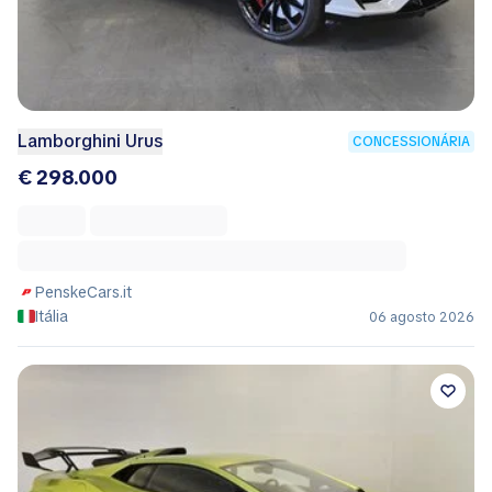
Lamborghini Urus
CONCESSIONÁRIA
€ 298.000
PenskeCars.it
Itália
06 agosto 2026