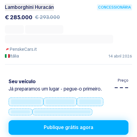
Lamborghini Huracán
CONCESSIONÁRIA
€ 285.000
€ 293.000
PenskeCars.it
Itália
14 abril 2026
Preço
Seu veículo
– – –
Já preparamos um lugar - pegue-o primeiro.
Publique grátis agora