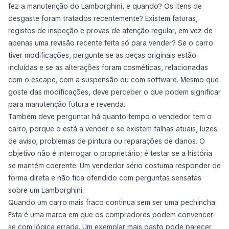
fez a manutenção do Lamborghini, e quando? Os itens de
desgaste foram tratados recentemente? Existem faturas,
registos de inspeção e provas de atenção regular, em vez de
apenas uma revisão recente feita só para vender? Se o carro
tiver modificações, pergunte se as peças originais estão
incluídas e se as alterações foram cosméticas, relacionadas
com o escape, com a suspensão ou com software. Mesmo que
goste das modificações, deve perceber o que podem significar
para manutenção futura e revenda.
Também deve perguntar há quanto tempo o vendedor tem o
carro, porque o está a vender e se existem falhas atuais, luzes
de aviso, problemas de pintura ou reparações de danos. O
objetivo não é interrogar o proprietário; é testar se a história
se mantém coerente. Um vendedor sério costuma responder de
forma direta e não fica ofendido com perguntas sensatas
sobre um Lamborghini.
Quando um carro mais fraco continua sem ser uma pechincha
Esta é uma marca em que os compradores podem convencer-
se com lógica errada. Um exemplar mais gasto pode parecer