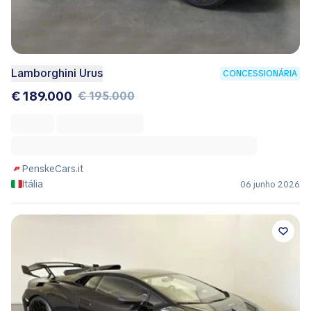
Lamborghini Urus
CONCESSIONÁRIA
€ 189.000
€ 195.000
PenskeCars.it
Itália
06 junho 2026