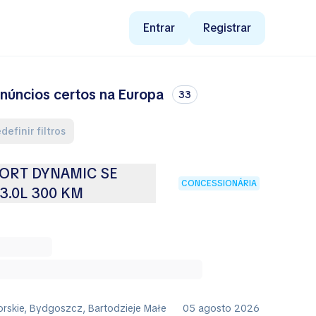
Entrar
Registrar
núncios certos na Europa
33
edefinir filtros
ORT DYNAMIC SE
CONCESSIONÁRIA
 3.0L 300 KM
rskie, Bydgoszcz, Bartodzieje Małe
05 agosto 2026