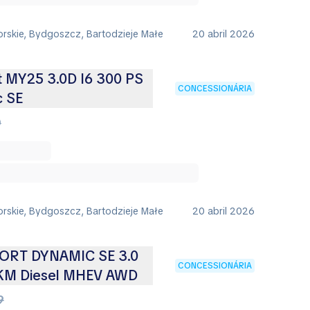
rskie, Bydgoszcz, Bartodzieje Małe
20 abril 2026
t MY25 3.0D I6 300 PS
CONCESSIONÁRIA
c SE
0
rskie, Bydgoszcz, Bartodzieje Małe
20 abril 2026
ORT DYNAMIC SE 3.0
CONCESSIONÁRIA
 KM Diesel MHEV AWD
9