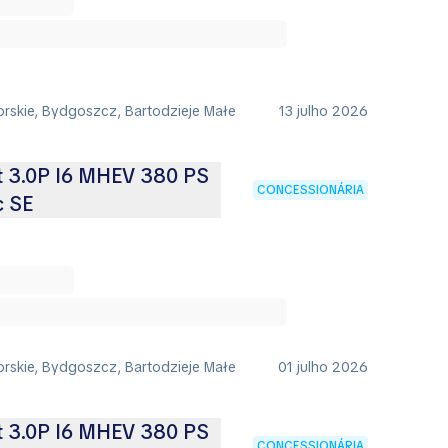
rskie, Bydgoszcz, Bartodzieje Małe
13 julho 2026
t 3.0P I6 MHEV 380 PS
CONCESSIONÁRIA
c SE
rskie, Bydgoszcz, Bartodzieje Małe
01 julho 2026
t 3.0P I6 MHEV 380 PS
CONCESSIONÁRIA