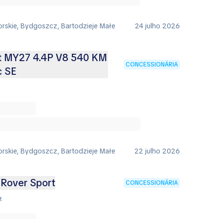
rskie, Bydgoszcz, Bartodzieje Małe
24 julho 2026
t MY27 4.4P V8 540 KM
CONCESSIONÁRIA
c SE
rskie, Bydgoszcz, Bartodzieje Małe
22 julho 2026
 Rover Sport
CONCESSIONÁRIA
7