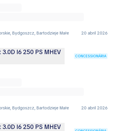
rskie, Bydgoszcz, Bartodzieje Małe
20 abril 2026
t 3.0D I6 250 PS MHEV
CONCESSIONÁRIA
rskie, Bydgoszcz, Bartodzieje Małe
20 abril 2026
t 3.0D I6 250 PS MHEV