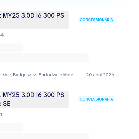
t MY25 3.0D I6 300 PS
CONCESSIONÁRIA
44
rskie, Bydgoszcz, Bartodzieje Małe
20 abril 2026
t MY25 3.0D I6 300 PS
CONCESSIONÁRIA
c SE
4