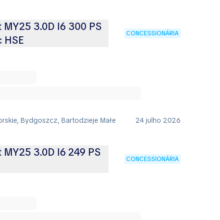
t MY25 3.0D I6 300 PS
CONCESSIONÁRIA
c HSE
rskie, Bydgoszcz, Bartodzieje Małe
24 julho 2026
t MY25 3.0D I6 249 PS
CONCESSIONÁRIA