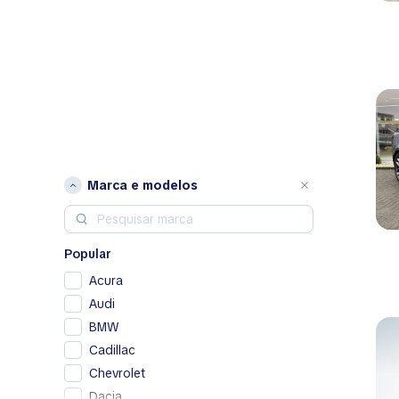
Marca e modelos
Popular
Acura
Audi
BMW
Cadillac
Chevrolet
Dacia