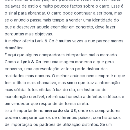
palavras de estilo e muito poucos factos sobre o carro. Esse é
o sinal para abrandar. O carro pode continuar a ser bom, mas
se o anúncio passa mais tempo a vender uma identidade do
que a descrever aquele exemplar em concreto, deve fazer
perguntas mais objetivas.
A melhor oferta Lynk & Co é muitas vezes a que parece menos
dramática
É aqui que alguns compradores interpretam mal o mercado.
Como a
Lynk & Co
tem uma imagem moderna e que gera
conversa, uma apresentação vistosa pode distrair das
realidades mais comuns. O melhor anúncio nem sempre é o que
tem o título mais chamativo, mas sim o que traz a informação
mais sólida: fotos nítidas à luz do dia, um histórico de
manutenção credível, referência honesta a defeitos estéticos e
um vendedor que responde de forma direta.
Isso é importante no
mercado da UE
, onde os compradores
podem comparar carros de diferentes países, com históricos
de importação ou padrões de utilização distintos. Se um