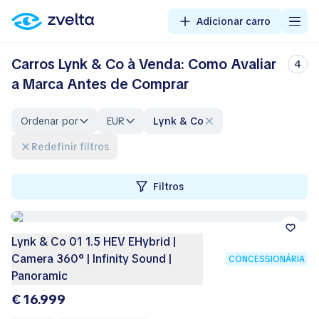
Adicionar carro
Carros Lynk & Co à Venda: Como Avaliar
4
a Marca Antes de Comprar
Ordenar por
EUR
Lynk & Co
Redefinir filtros
Filtros
Lynk & Co 01 1.5 HEV EHybrid |
Camera 360° | Infinity Sound |
CONCESSIONÁRIA
Panoramic
€ 16.999