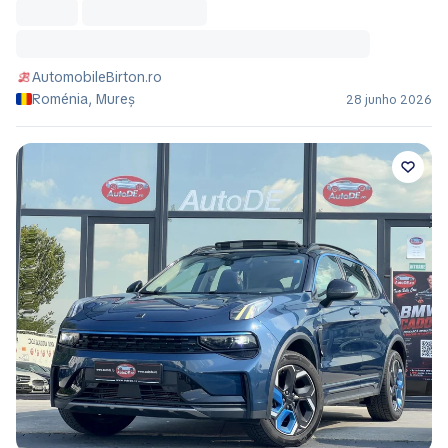
AutomobileBirton.ro
Roménia, Mureș
28 junho 2026