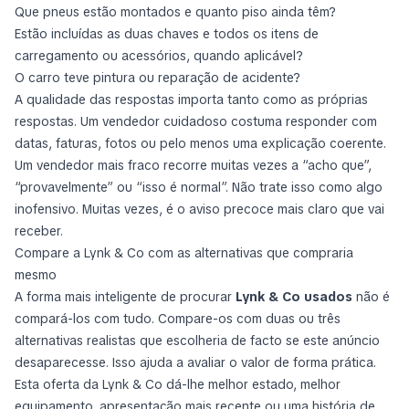
Que pneus estão montados e quanto piso ainda têm?
Estão incluídas as duas chaves e todos os itens de
carregamento ou acessórios, quando aplicável?
O carro teve pintura ou reparação de acidente?
A qualidade das respostas importa tanto como as próprias
respostas. Um vendedor cuidadoso costuma responder com
datas, faturas, fotos ou pelo menos uma explicação coerente.
Um vendedor mais fraco recorre muitas vezes a “acho que”,
“provavelmente” ou “isso é normal”. Não trate isso como algo
inofensivo. Muitas vezes, é o aviso precoce mais claro que vai
receber.
Compare a Lynk & Co com as alternativas que compraria
mesmo
A forma mais inteligente de procurar
Lynk & Co usados
não é
compará-los com tudo. Compare-os com duas ou três
alternativas realistas que escolheria de facto se este anúncio
desaparecesse. Isso ajuda a avaliar o valor de forma prática.
Esta oferta da Lynk & Co dá-lhe melhor estado, melhor
equipamento, apresentação mais recente ou uma história de