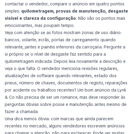
contactar o vendedor, compare o anúncio em quatro pontos
simples:
quilometragem, provas de manutenção, desgaste
visível e clareza da configuração
. Não são os pontos mais
emocionantes, mas poupam tempo.
Veja com atenção se as fotos mostram zonas de uso diário:
bancos, volante, ecrãs, portas de carregamento quando
relevante, jantes e painéis inferiores da carroçaria. Pergunte a
si próprio se o nível de desgaste faz sentido para a
quilometragem indicada. Depois leia novamente a descrição e
veja o que falta. O vendedor menciona revisões regulares,
atualizações de software quando relevantes, estado dos
pneus, número de chaves, documentos de registo, reparações
por acidente ou trabalhos recentes? Um bom anúncio da Lynk
& Co não precisa de ser um romance, mas deve responder às
perguntas óbvias sobre posse e manutenção antes mesmo de
fazer a chamada.
Uma dica menos óbvia: com marcas que ainda parecem
recentes no mercado, alguns vendedores escrevem anúncios
para chamar a atenção, não para esclarecer. Pode ver muitas