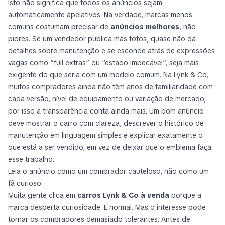
Isto não significa que todos os anúncios sejam
automaticamente apelativos. Na verdade, marcas menos
comuns costumam precisar de
anúncios melhores
, não
piores. Se um vendedor publica más fotos, quase não dá
detalhes sobre manutenção e se esconde atrás de expressões
vagas como “full extras” ou “estado impecável”, seja mais
exigente do que seria com um modelo comum. Na Lynk & Co,
muitos compradores ainda não têm anos de familiaridade com
cada versão, nível de equipamento ou variação de mercado,
por isso a transparência conta ainda mais. Um bom anúncio
deve mostrar o carro com clareza, descrever o histórico de
manutenção em linguagem simples e explicar exatamente o
que está a ser vendido, em vez de deixar que o emblema faça
esse trabalho.
Leia o anúncio como um comprador cauteloso, não como um
fã curioso
Muita gente clica em
carros Lynk & Co à venda
porque a
marca desperta curiosidade. É normal. Mas o interesse pode
tornar os compradores demasiado tolerantes. Antes de