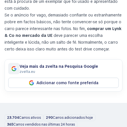
está à procura de um exemplar que foi usado e apresentado
com cuidado.
Se o anúncio for vago, demasiado confiante ou estranhamente
pobre em factos básicos, não tente convencer-se só porque o
carro parece interessante nas fotos. No fim,
comprar um Lynk
& Co no mercado da UE
deve parecer uma escolha
inteligente e lúcida, não um salto de fé. Normalmente, o carro
certo deixa isso claro muito antes do test drive começar.
Veja mais da zvelta na Pesquisa Google
zvelta.eu
Adicionar como fonte preferida
23.704
Carros ativos
290
Carros adicionados hoje
365
Carros vendidos nas últimas 24 horas