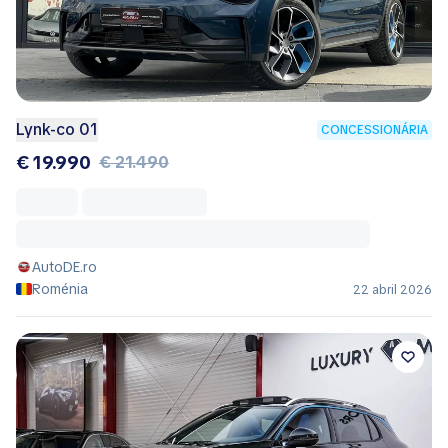
Lynk-co 01
CONCESSIONÁRIA
€ 19.990
€ 21.490
AutoDE.ro
Roménia
22 abril 2026