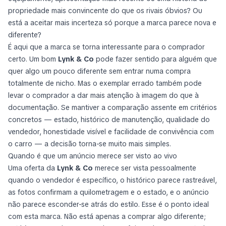
propriedade mais convincente do que os rivais óbvios? Ou
está a aceitar mais incerteza só porque a marca parece nova e
diferente?
É aqui que a marca se torna interessante para o comprador
certo. Um bom
Lynk & Co
pode fazer sentido para alguém que
quer algo um pouco diferente sem entrar numa compra
totalmente de nicho. Mas o exemplar errado também pode
levar o comprador a dar mais atenção à imagem do que à
documentação. Se mantiver a comparação assente em critérios
concretos — estado, histórico de manutenção, qualidade do
vendedor, honestidade visível e facilidade de convivência com
o carro — a decisão torna-se muito mais simples.
Quando é que um anúncio merece ser visto ao vivo
Uma oferta da
Lynk & Co
merece ser vista pessoalmente
quando o vendedor é específico, o histórico parece rastreável,
as fotos confirmam a quilometragem e o estado, e o anúncio
não parece esconder-se atrás do estilo. Esse é o ponto ideal
com esta marca. Não está apenas a comprar algo diferente;