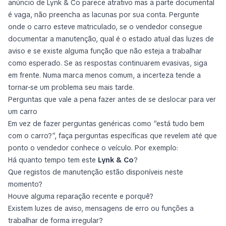
anúncio de Lynk & Co parece atrativo mas a parte documental
é vaga, não preencha as lacunas por sua conta. Pergunte
onde o carro esteve matriculado, se o vendedor consegue
documentar a manutenção, qual é o estado atual das luzes de
aviso e se existe alguma função que não esteja a trabalhar
como esperado. Se as respostas continuarem evasivas, siga
em frente. Numa marca menos comum, a incerteza tende a
tornar-se um problema seu mais tarde.
Perguntas que vale a pena fazer antes de se deslocar para ver
um carro
Em vez de fazer perguntas genéricas como “está tudo bem
com o carro?”, faça perguntas específicas que revelem até que
ponto o vendedor conhece o veículo. Por exemplo:
Há quanto tempo tem este
Lynk & Co
?
Que registos de manutenção estão disponíveis neste
momento?
Houve alguma reparação recente e porquê?
Existem luzes de aviso, mensagens de erro ou funções a
trabalhar de forma irregular?