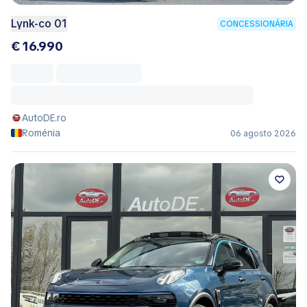
Lynk-co 01
CONCESSIONÁRIA
€ 16.990
AutoDE.ro
Roménia
06 agosto 2026