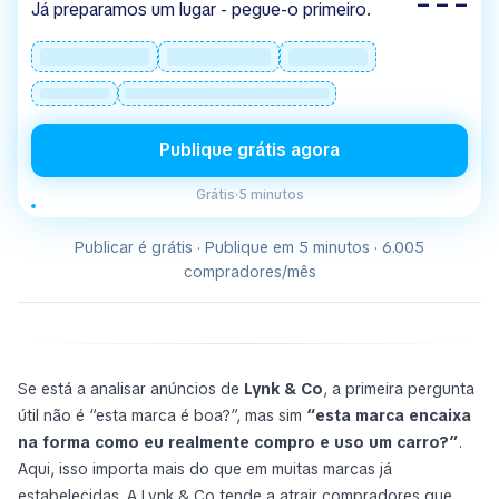
– – –
Já preparamos um lugar - pegue-o primeiro.
Publique grátis agora
Grátis
·
5 minutos
Publicar é grátis · Publique em 5 minutos · 6.005
compradores/mês
Se está a analisar anúncios de
Lynk & Co
, a primeira pergunta
útil não é “esta marca é boa?”, mas sim
“esta marca encaixa
na forma como eu realmente compro e uso um carro?”
.
Aqui, isso importa mais do que em muitas marcas já
estabelecidas. A Lynk & Co tende a atrair compradores que