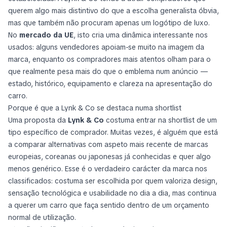
querem algo mais distintivo do que a escolha generalista óbvia,
mas que também não procuram apenas um logótipo de luxo.
No
mercado da UE
, isto cria uma dinâmica interessante nos
usados: alguns vendedores apoiam-se muito na imagem da
marca, enquanto os compradores mais atentos olham para o
que realmente pesa mais do que o emblema num anúncio —
estado, histórico, equipamento e clareza na apresentação do
carro.
Porque é que a Lynk & Co se destaca numa shortlist
Uma proposta da
Lynk & Co
costuma entrar na shortlist de um
tipo específico de comprador. Muitas vezes, é alguém que está
a comparar alternativas com aspeto mais recente de marcas
europeias, coreanas ou japonesas já conhecidas e quer algo
menos genérico. Esse é o verdadeiro carácter da marca nos
classificados: costuma ser escolhida por quem valoriza design,
sensação tecnológica e usabilidade no dia a dia, mas continua
a querer um carro que faça sentido dentro de um orçamento
normal de utilização.