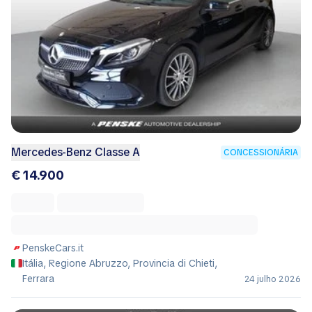
Mercedes-Benz Classe A
CONCESSIONÁRIA
€ 14.900
PenskeCars.it
Itália, Regione Abruzzo, Provincia di Chieti,
Ferrara
24 julho 2026