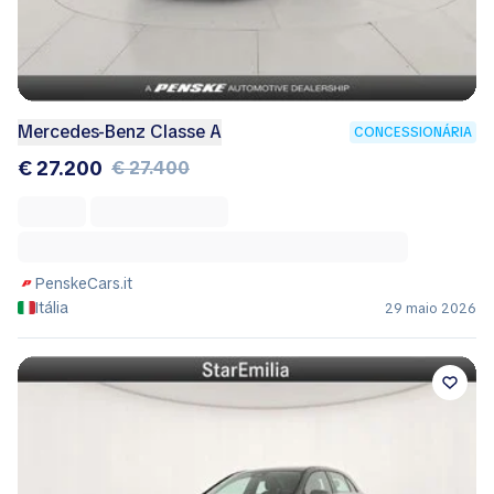
Mercedes-Benz Classe A
CONCESSIONÁRIA
€ 27.200
€ 27.400
PenskeCars.it
Itália
29 maio 2026