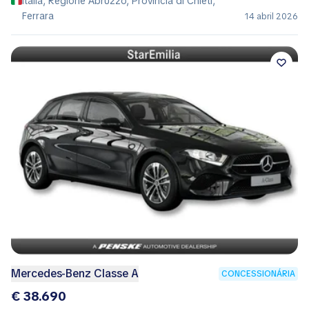
Itália, Regione Abruzzo, Provincia di Chieti,
Ferrara
14 abril 2026
Mercedes-Benz Classe A
CONCESSIONÁRIA
€ 38.690