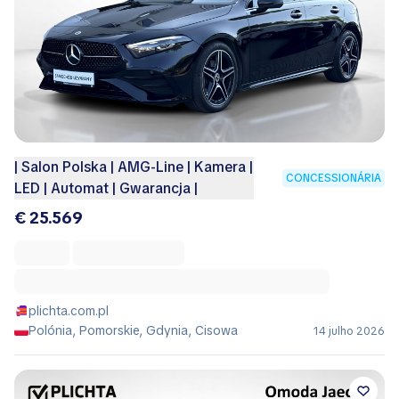
| Salon Polska | AMG-Line | Kamera |
CONCESSIONÁRIA
LED | Automat | Gwarancja |
€ 25.569
plichta.com.pl
Polónia, Pomorskie, Gdynia, Cisowa
14 julho 2026