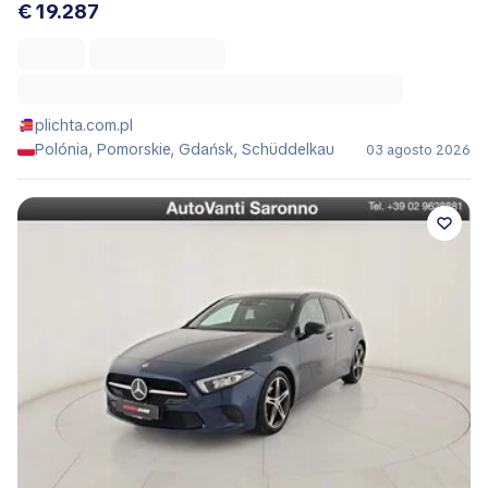
€ 19.287
plichta.com.pl
Polónia, Pomorskie, Gdańsk, Schüddelkau
03 agosto 2026