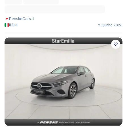
PenskeCars.it
Itália
23 junho 2026