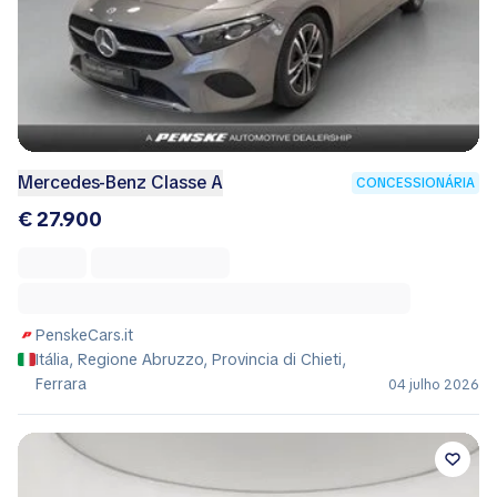
Mercedes-Benz Classe A
CONCESSIONÁRIA
€ 27.900
PenskeCars.it
Itália, Regione Abruzzo, Provincia di Chieti,
Ferrara
04 julho 2026