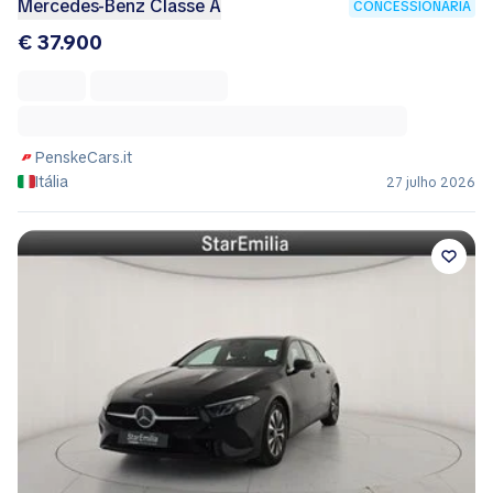
Mercedes-Benz Classe A
CONCESSIONÁRIA
€ 37.900
PenskeCars.it
Itália
27 julho 2026