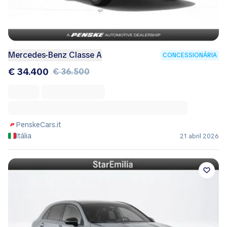
Mercedes-Benz Classe A
CONCESSIONÁRIA
€ 34.400
€ 36.500
PenskeCars.it
Itália
21 abril 2026