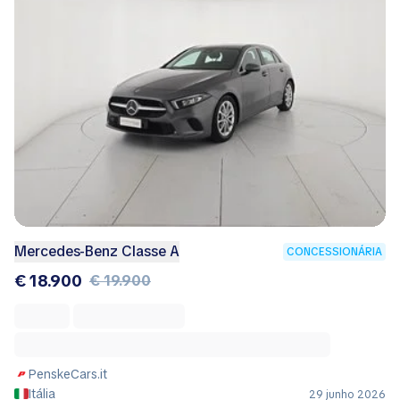
Mercedes-Benz Classe A
CONCESSIONÁRIA
€ 18.900
€ 19.900
PenskeCars.it
Itália
29 junho 2026