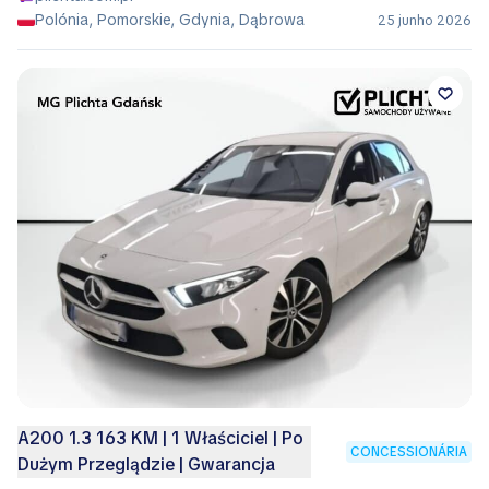
Polónia, Pomorskie, Gdynia, Dąbrowa
25 junho 2026
A200 1.3 163 KM | 1 Właściciel | Po
CONCESSIONÁRIA
Dużym Przeglądzie | Gwarancja