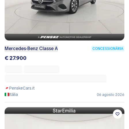
Mercedes-Benz Classe A
CONCESSIONÁRIA
€ 27.900
PenskeCars.it
Itália
06 agosto 2026