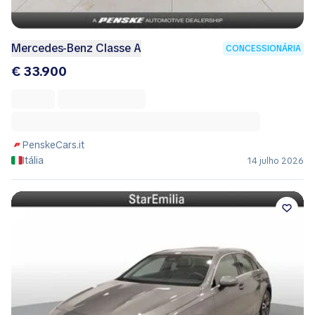
Mercedes-Benz Classe A
CONCESSIONÁRIA
€ 33.900
PenskeCars.it
Itália
14 julho 2026