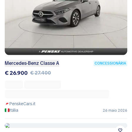
Mercedes-Benz Classe A
CONCESSIONÁRIA
€ 26.900
€ 27.400
PenskeCars.it
Itália
26 maio 2026