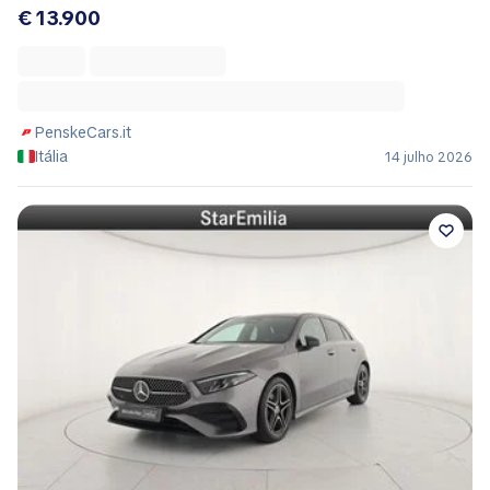
€ 13.900
PenskeCars.it
Itália
14 julho 2026