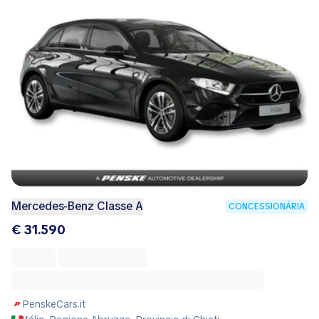
Mercedes-Benz Classe A
CONCESSIONÁRIA
€ 31.590
PenskeCars.it