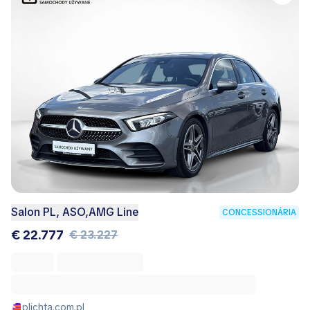
Salon PL, ASO,AMG Line
CONCESSIONÁRIA
€ 22.777
€ 23.227
plichta.com.pl