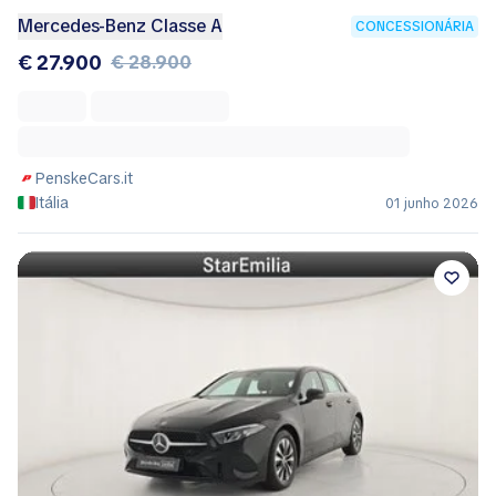
Mercedes-Benz Classe A
CONCESSIONÁRIA
€ 27.900
€ 28.900
PenskeCars.it
Itália
01 junho 2026