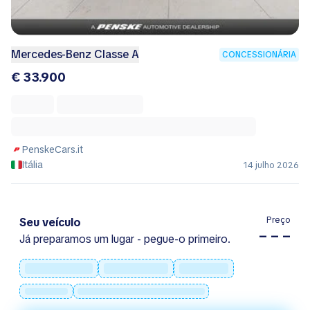
Mercedes-Benz Classe A
CONCESSIONÁRIA
€ 33.900
PenskeCars.it
Itália
14 julho 2026
Preço
Seu veículo
– – –
Já preparamos um lugar - pegue-o primeiro.