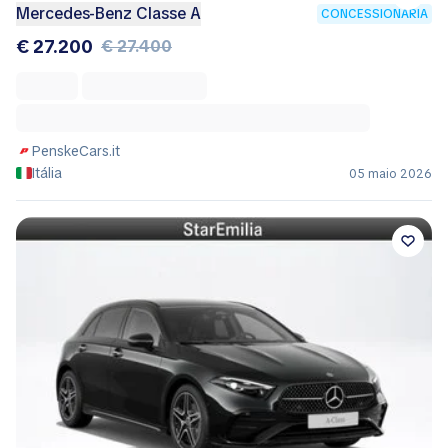
Mercedes-Benz Classe A
CONCESSIONÁRIA
€ 27.200
€ 27.400
PenskeCars.it
Itália
05 maio 2026