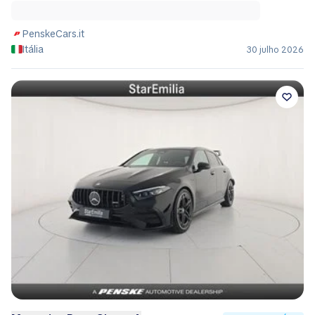
PenskeCars.it
Itália
30 julho 2026