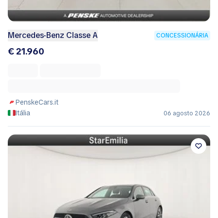
Mercedes-Benz Classe A
CONCESSIONÁRIA
€ 21.960
PenskeCars.it
Itália
06 agosto 2026