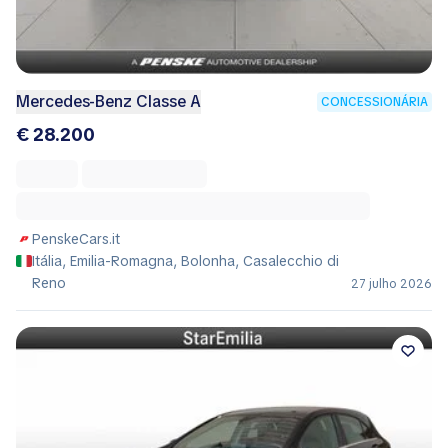
Mercedes-Benz Classe A
CONCESSIONÁRIA
€ 28.200
PenskeCars.it
Itália, Emilia-Romagna, Bolonha, Casalecchio di
Reno
27 julho 2026