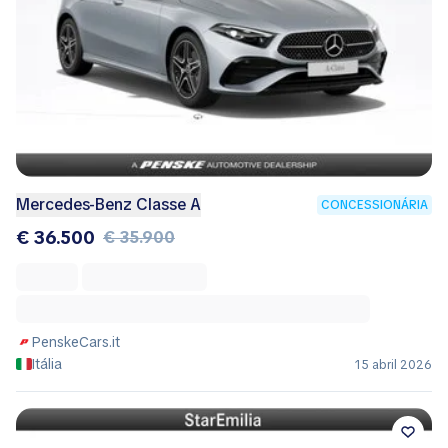
Mercedes-Benz Classe A
CONCESSIONÁRIA
€ 36.500
€ 35.900
PenskeCars.it
Itália
15 abril 2026