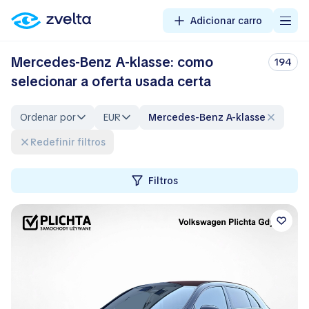
Adicionar carro
Mercedes-Benz A-klasse: como
194
selecionar a oferta usada certa
Ordenar por
EUR
Mercedes-Benz A-klasse
Redefinir filtros
Filtros