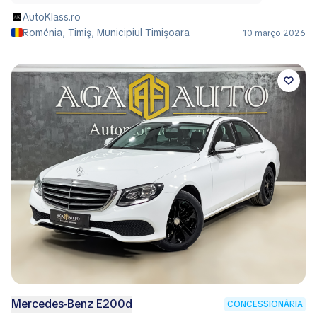
AutoKlass.ro
Roménia, Timiş, Municipiul Timişoara
10 março 2026
Mercedes-Benz E200d
CONCESSIONÁRIA