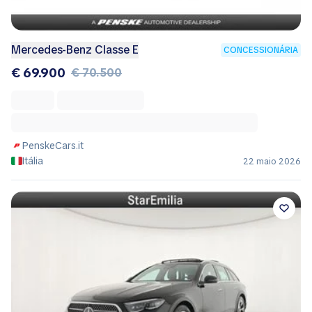
Mercedes-Benz Classe E
CONCESSIONÁRIA
€ 69.900
€ 70.500
PenskeCars.it
Itália
22 maio 2026