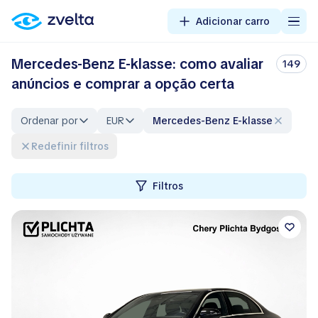
Adicionar carro
Mercedes-Benz E-klasse: como avaliar
149
anúncios e comprar a opção certa
Ordenar por
EUR
Mercedes-Benz E-klasse
Redefinir filtros
Filtros