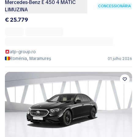
Mercedes-Benz E 450 4 MATIC
CONCESSIONÁRIA
LIMUZINA
€ 25.779
atp-group.ro
Roménia, Maramureș
01 julho 2026