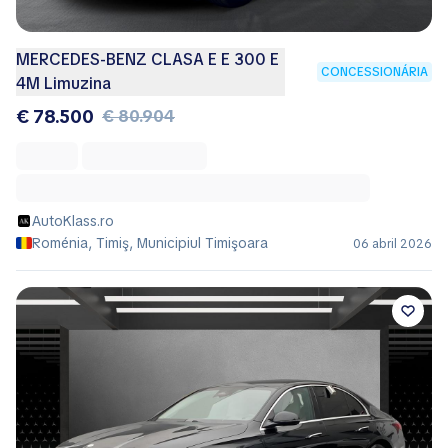
MERCEDES-BENZ CLASA E E 300 E
CONCESSIONÁRIA
4M Limuzina
€ 78.500
€ 80.904
AutoKlass.ro
Roménia, Timiş, Municipiul Timişoara
06 abril 2026