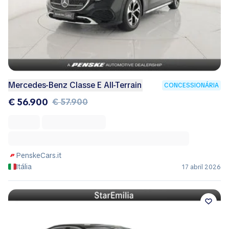
Mercedes-Benz Classe E All-Terrain
CONCESSIONÁRIA
€ 56.900
€ 57.900
PenskeCars.it
Itália
17 abril 2026