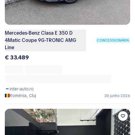
Mercedes-Benz Clasa E 350 D
4Matic Coupe 9G-TRONIC AMG
CONCESSIONÁRIA
Line
€ 33.489
inter-auto.ro
Roménia, Cluj
30 junho 2026