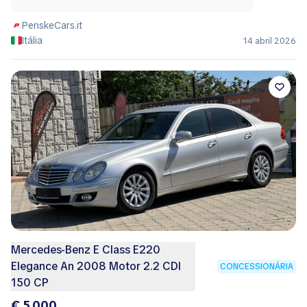
PenskeCars.it
Itália
14 abril 2026
Mercedes-Benz E Class E220
Elegance An 2008 Motor 2.2 CDI
CONCESSIONÁRIA
150 CP
€ 5.000