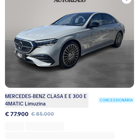
MERCEDES-BENZ CLASA E E 300 E
CONCESSIONÁRIA
4MATIC Limuzina
€ 77.900
€ 85.000