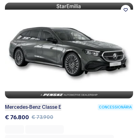
Mercedes-Benz Classe E
CONCESSIONÁRIA
€ 76.800
€ 73.900