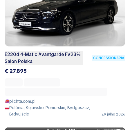
E220d 4-Matic Avantgarde FV23%
CONCESSIONÁRIA
Salon Polska
€ 27.895
plichta.com.pl
Polónia, Kujawsko-Pomorskie, Bydgoszcz,
Brdyujście
29 julho 2026