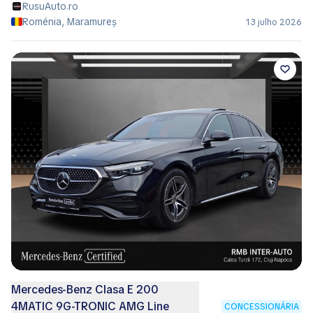
RusuAuto.ro
Roménia, Maramureș
13 julho 2026
Mercedes-Benz Clasa E 200
4MATIC 9G-TRONIC AMG Line
CONCESSIONÁRIA