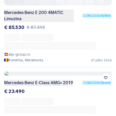
Mercedes-Benz E 200 4MATIC
CONCESSIONÁRIA
Limuzina
€ 85.530
€ 87.345
atp-group.ro
Roménia, Maramureș
01 julho 2026
Mercedes-Benz E-Class AMG• 2019
CONCESSIONÁRIA
€ 23.490