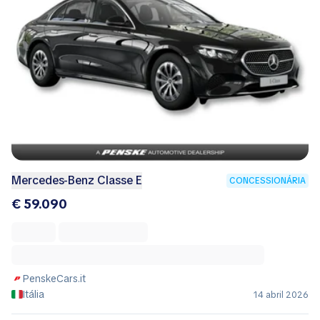
Mercedes-Benz Classe E
CONCESSIONÁRIA
€ 59.090
PenskeCars.it
Itália
14 abril 2026