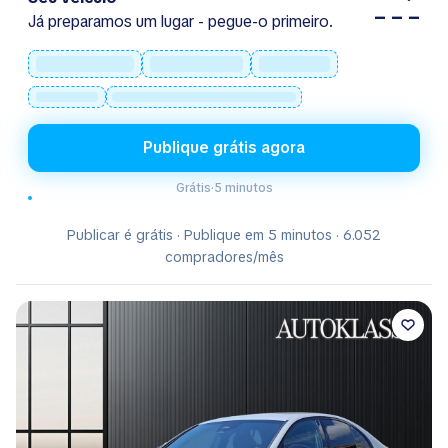
– – –
Já preparamos um lugar - pegue-o primeiro.
Publique grátis agora
Grátis
·
5 minutos
Publicar é grátis · Publique em 5 minutos · 6.052
compradores/mês