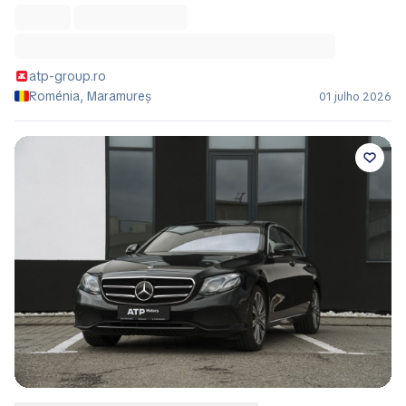
atp-group.ro
Roménia, Maramureș
01 julho 2026