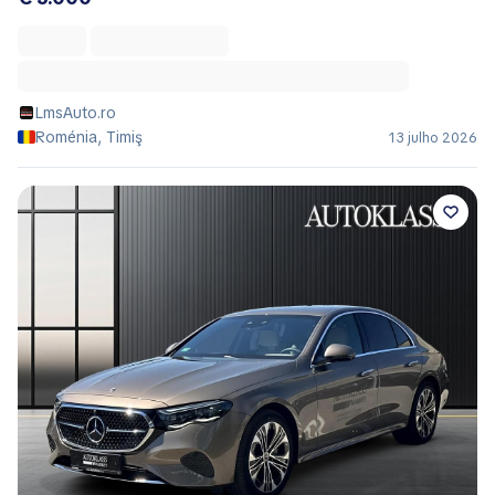
LmsAuto.ro
Roménia, Timiş
13 julho 2026