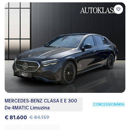
MERCEDES-BENZ CLASA E E 300
CONCESSIONÁRIA
De 4MATIC Limuzina
€ 81.600
€ 84.159