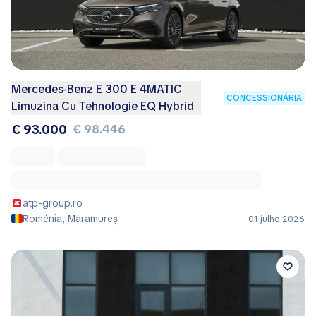
Mercedes-Benz E 300 E 4MATIC
CONCESSIONÁRIA
Limuzina Cu Tehnologie EQ Hybrid
€ 93.000
€ 98.446
atp-group.ro
Roménia, Maramureș
01 julho 2026