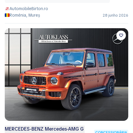
AutomobileBirton.ro
Roménia, Mureș
28 junho 2026
MERCEDES-BENZ Mercedes-AMG G
CONCESSIONÁRIA