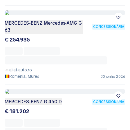
MERCEDES-BENZ Mercedes-AMG G
CONCESSIONÁRIA
63
€ 254.935
aliat-auto.ro
Roménia, Mureș
30 junho 2026
MERCEDES-BENZ G 450 D
CONCESSIONÁRIA
€ 181.202