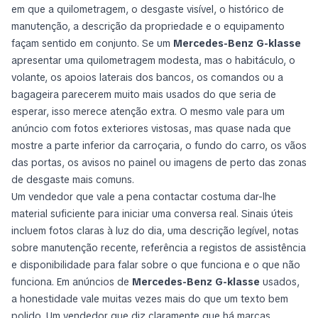
em que a quilometragem, o desgaste visível, o histórico de
manutenção, a descrição da propriedade e o equipamento
façam sentido em conjunto. Se um
Mercedes-Benz G-klasse
apresentar uma quilometragem modesta, mas o habitáculo, o
volante, os apoios laterais dos bancos, os comandos ou a
bagageira parecerem muito mais usados do que seria de
esperar, isso merece atenção extra. O mesmo vale para um
anúncio com fotos exteriores vistosas, mas quase nada que
mostre a parte inferior da carroçaria, o fundo do carro, os vãos
das portas, os avisos no painel ou imagens de perto das zonas
de desgaste mais comuns.
Um vendedor que vale a pena contactar costuma dar-lhe
material suficiente para iniciar uma conversa real. Sinais úteis
incluem fotos claras à luz do dia, uma descrição legível, notas
sobre manutenção recente, referência a registos de assistência
e disponibilidade para falar sobre o que funciona e o que não
funciona. Em anúncios de
Mercedes-Benz G-klasse
usados,
a honestidade vale muitas vezes mais do que um texto bem
polido. Um vendedor que diz claramente que há marcas