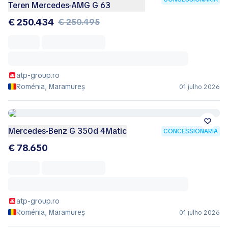
Teren Mercedes-AMG G 63
€ 250.434
€ 250.495
atp-group.ro
Roménia, Maramureș
01 julho 2026
Mercedes-Benz G 350d 4Matic
CONCESSIONÁRIA
€ 78.650
atp-group.ro
Roménia, Maramureș
01 julho 2026