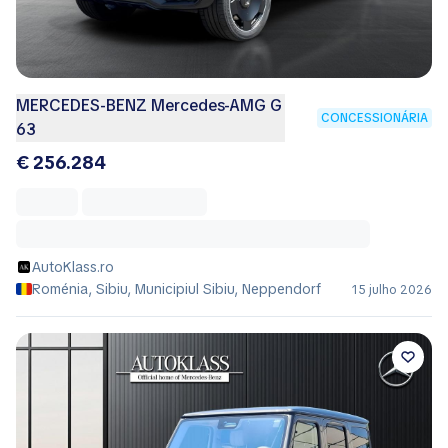
MERCEDES-BENZ Mercedes-AMG G
CONCESSIONÁRIA
63
€ 256.284
AutoKlass.ro
Roménia, Sibiu, Municipiul Sibiu, Neppendorf
15 julho 2026