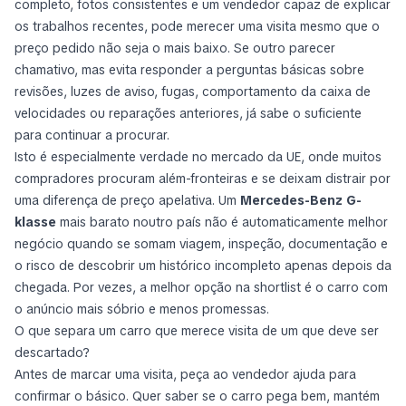
completo, fotos consistentes e um vendedor capaz de explicar
os trabalhos recentes, pode merecer uma visita mesmo que o
preço pedido não seja o mais baixo. Se outro parecer
chamativo, mas evita responder a perguntas básicas sobre
revisões, luzes de aviso, fugas, comportamento da caixa de
velocidades ou reparações anteriores, já sabe o suficiente
para continuar a procurar.
Isto é especialmente verdade no mercado da UE, onde muitos
compradores procuram além-fronteiras e se deixam distrair por
uma diferença de preço apelativa. Um
Mercedes-Benz G-
klasse
mais barato noutro país não é automaticamente melhor
negócio quando se somam viagem, inspeção, documentação e
o risco de descobrir um histórico incompleto apenas depois da
chegada. Por vezes, a melhor opção na shortlist é o carro com
o anúncio mais sóbrio e menos promessas.
O que separa um carro que merece visita de um que deve ser
descartado?
Antes de marcar uma visita, peça ao vendedor ajuda para
confirmar o básico. Quer saber se o carro pega bem, mantém