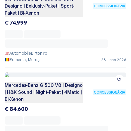
Designo | Exklusiv-Paket | Sport-
CONCESSIONÁRIA
Paket | Bi-Xenon
€ 74.999
AutomobileBirton.ro
Roménia, Mureș
28 junho 2026
Mercedes-Benz G 500 V8 | Designo
| H&K Sound | Night-Paket | 4Matic |
CONCESSIONÁRIA
Bi-Xenon
€ 84.600