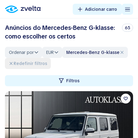
Adicionar carro
Anúncios do Mercedes-Benz G-klasse:
65
como escolher os certos
Ordenar por
EUR
Mercedes-Benz G-klasse
Redefinir filtros
Filtros