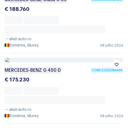
€ 188.760
aliat-auto.ro
Roménia, Mureș
08 julho 2026
MERCEDES-BENZ G 450 D
CONCESSIONÁRIA
€ 175.230
aliat-auto.ro
Roménia, Mureș
08 julho 2026