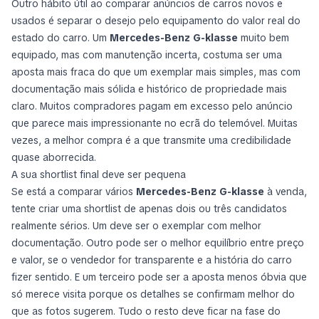
Outro hábito útil ao comparar anúncios de carros novos e
usados é separar o desejo pelo equipamento do valor real do
estado do carro. Um
Mercedes-Benz G-klasse
muito bem
equipado, mas com manutenção incerta, costuma ser uma
aposta mais fraca do que um exemplar mais simples, mas com
documentação mais sólida e histórico de propriedade mais
claro. Muitos compradores pagam em excesso pelo anúncio
que parece mais impressionante no ecrã do telemóvel. Muitas
vezes, a melhor compra é a que transmite uma credibilidade
quase aborrecida.
A sua shortlist final deve ser pequena
Se está a comparar vários
Mercedes-Benz G-klasse
à venda,
tente criar uma shortlist de apenas dois ou três candidatos
realmente sérios. Um deve ser o exemplar com melhor
documentação. Outro pode ser o melhor equilíbrio entre preço
e valor, se o vendedor for transparente e a história do carro
fizer sentido. E um terceiro pode ser a aposta menos óbvia que
só merece visita porque os detalhes se confirmam melhor do
que as fotos sugerem. Tudo o resto deve ficar na fase do