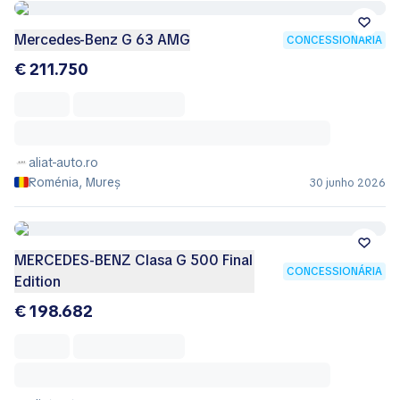
Mercedes-Benz G 63 AMG
CONCESSIONÁRIA
€ 211.750
aliat-auto.ro
Roménia, Mureș
30 junho 2026
MERCEDES-BENZ Clasa G 500 Final
CONCESSIONÁRIA
Edition
€ 198.682