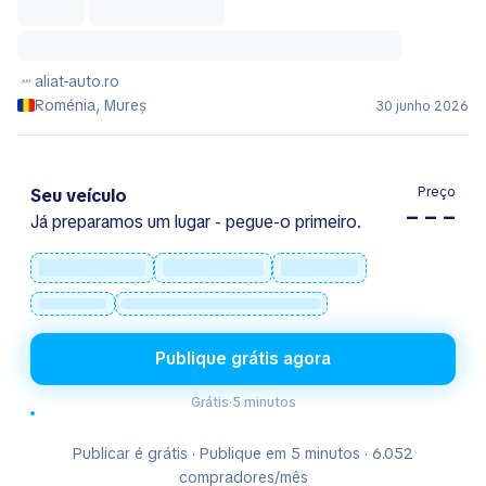
aliat-auto.ro
Roménia, Mureș
30 junho 2026
Preço
Seu veículo
– – –
Já preparamos um lugar - pegue-o primeiro.
Publique grátis agora
Grátis
·
5 minutos
Publicar é grátis · Publique em 5 minutos · 6.052
compradores/mês