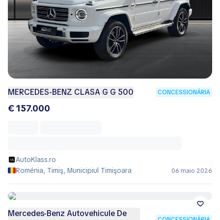
MERCEDES-BENZ CLASA G G 500
CONCESSIONÁRIA
€ 157.000
AutoKlass.ro
Roménia, Timiş, Municipiul Timişoara
06 maio 2026
Mercedes-Benz Autovehicule De
CONCESSIONÁRIA