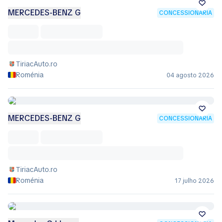
MERCEDES-BENZ G
CONCESSIONÁRIA
TiriacAuto.ro
Roménia
04 agosto 2026
MERCEDES-BENZ G
CONCESSIONÁRIA
TiriacAuto.ro
Roménia
17 julho 2026