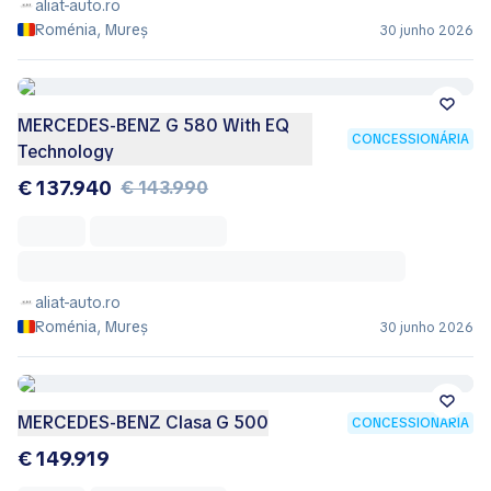
aliat-auto.ro
Roménia, Mureș
30 junho 2026
MERCEDES-BENZ G 580 With EQ
CONCESSIONÁRIA
Technology
€ 137.940
€ 143.990
aliat-auto.ro
Roménia, Mureș
30 junho 2026
MERCEDES-BENZ Clasa G 500
CONCESSIONÁRIA
€ 149.919