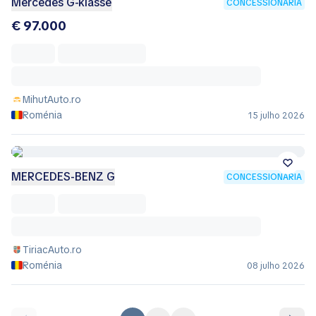
Mercedes G-klasse
CONCESSIONÁRIA
€ 97.000
MihutAuto.ro
Roménia
15 julho 2026
MERCEDES-BENZ G
CONCESSIONÁRIA
TiriacAuto.ro
Roménia
08 julho 2026