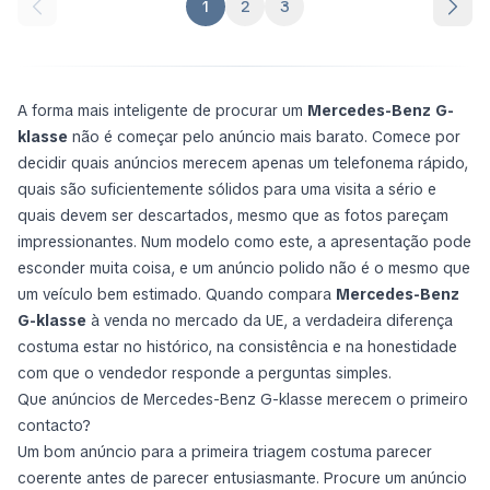
1
2
3
A forma mais inteligente de procurar um
Mercedes-Benz G-
klasse
não é começar pelo anúncio mais barato. Comece por
decidir quais anúncios merecem apenas um telefonema rápido,
quais são suficientemente sólidos para uma visita a sério e
quais devem ser descartados, mesmo que as fotos pareçam
impressionantes. Num modelo como este, a apresentação pode
esconder muita coisa, e um anúncio polido não é o mesmo que
um veículo bem estimado. Quando compara
Mercedes-Benz
G-klasse
à venda no mercado da UE, a verdadeira diferença
costuma estar no histórico, na consistência e na honestidade
com que o vendedor responde a perguntas simples.
Que anúncios de Mercedes-Benz G-klasse merecem o primeiro
contacto?
Um bom anúncio para a primeira triagem costuma parecer
coerente antes de parecer entusiasmante. Procure um anúncio