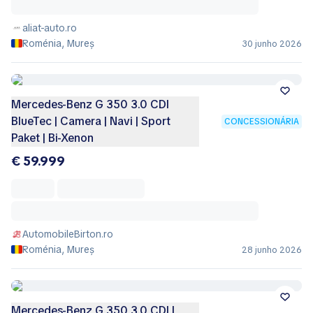
aliat-auto.ro
Roménia, Mureș
30 junho 2026
Mercedes-Benz G 350 3.0 CDI
BlueTec | Camera | Navi | Sport
CONCESSIONÁRIA
Paket | Bi-Xenon
€ 59.999
AutomobileBirton.ro
Roménia, Mureș
28 junho 2026
Mercedes-Benz G 350 3.0 CDI |