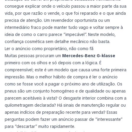
consegue explicar onde o veículo passou a maior parte da sua
vida, por que razão o vende, o que foi reparado e o que ainda
precisa de atenção. Um revendedor oportunista ou um
intermediário fraco pode manter tudo vago e voltar sempre à
ideia de como o carro parece “impecável”. Neste modelo,
confiança cosmética sem detalhe mecânico não basta.
Ler o anúncio como proprietário, não como fã
Muitas pessoas procuram um
Mercedes-Benz G-klasse
primeiro com os olhos e só depois com a lógica. É
compreensível; este é um modelo que causa uma forte primeira
impressão. Mas o melhor hábito de compra é ler o anúncio
como se fosse você a pagar o próximo ano de utilização. Os
pneus são um conjunto homogéneo e de qualidade ou apenas
parecem aceitáveis à vista? O desgaste interior combina com a
quilometragem declarada? Há sinais de manutenção regular ou
apenas indícios de preparação recente para venda? Essas
perguntas podem fazer um anúncio passar de “interessante”
para “descartar” muito rapidamente.