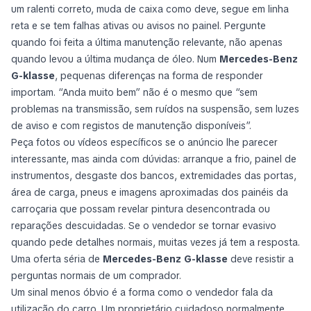
um ralenti correto, muda de caixa como deve, segue em linha
reta e se tem falhas ativas ou avisos no painel. Pergunte
quando foi feita a última manutenção relevante, não apenas
quando levou a última mudança de óleo. Num
Mercedes-Benz
G-klasse
, pequenas diferenças na forma de responder
importam. “Anda muito bem” não é o mesmo que “sem
problemas na transmissão, sem ruídos na suspensão, sem luzes
de aviso e com registos de manutenção disponíveis”.
Peça fotos ou vídeos específicos se o anúncio lhe parecer
interessante, mas ainda com dúvidas: arranque a frio, painel de
instrumentos, desgaste dos bancos, extremidades das portas,
área de carga, pneus e imagens aproximadas dos painéis da
carroçaria que possam revelar pintura desencontrada ou
reparações descuidadas. Se o vendedor se tornar evasivo
quando pede detalhes normais, muitas vezes já tem a resposta.
Uma oferta séria de
Mercedes-Benz G-klasse
deve resistir a
perguntas normais de um comprador.
Um sinal menos óbvio é a forma como o vendedor fala da
utilização do carro. Um proprietário cuidadoso normalmente