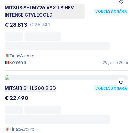
MITSUBISHI MY26 ASX 1.8 HEV
CONCESSIONÁRIA
INTENSE STYLECOLD
€ 28.813
€ 26.741
TiriacAuto.ro
Roménia
29 junho 2026
MITSUBISHI L200 2.3D
CONCESSIONÁRIA
€ 22.490
TiriacAuto.ro