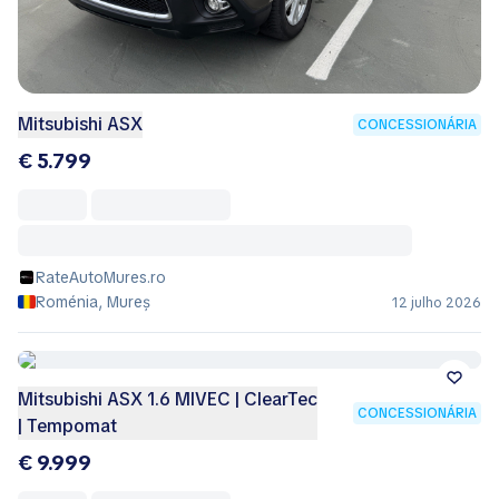
Mitsubishi ASX
CONCESSIONÁRIA
€ 5.799
RateAutoMures.ro
Roménia, Mureș
12 julho 2026
Mitsubishi ASX 1.6 MIVEC | ClearTec
CONCESSIONÁRIA
| Tempomat
€ 9.999