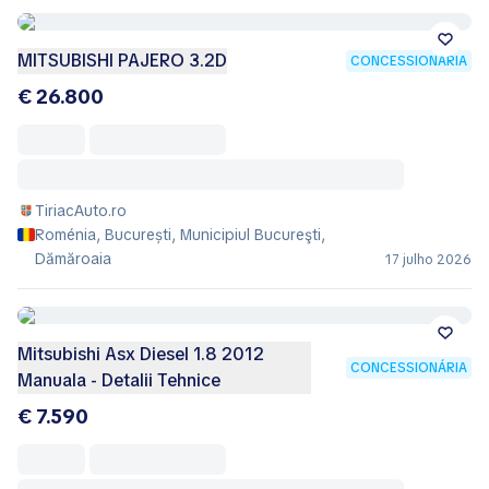
MITSUBISHI PAJERO 3.2D
CONCESSIONÁRIA
€ 26.800
TiriacAuto.ro
Roménia, București, Municipiul Bucureşti,
Dămăroaia
17 julho 2026
Mitsubishi Asx Diesel 1.8 2012
CONCESSIONÁRIA
Manuala - Detalii Tehnice
€ 7.590