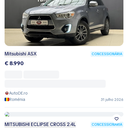
Mitsubishi ASX
CONCESSIONÁRIA
€ 8.990
AutoDE.ro
Roménia
31 julho 2026
MITSUBISHI ECLIPSE CROSS 2.4L
CONCESSIONÁRIA