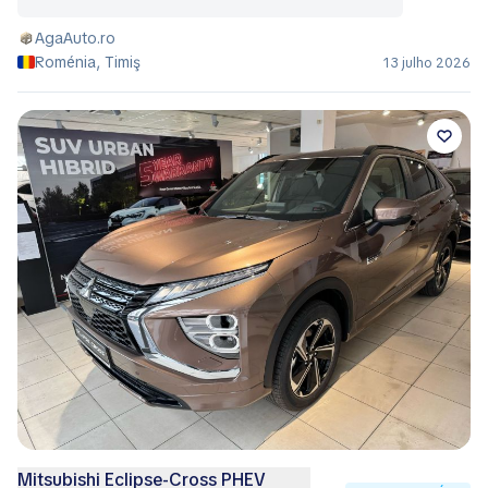
AgaAuto.ro
Roménia, Timiş
13 julho 2026
Mitsubishi Eclipse-Cross PHEV