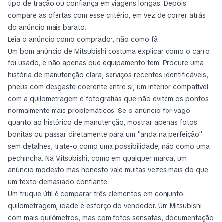
tipo de tração ou confiança em viagens longas. Depois
compare as ofertas com esse critério, em vez de correr atrás
do anúncio mais barato.
Leia o anúncio como comprador, não como fã
Um bom anúncio de Mitsubishi costuma explicar como o carro
foi usado, e não apenas que equipamento tem. Procure uma
história de manutenção clara, serviços recentes identificáveis,
pneus com desgaste coerente entre si, um interior compatível
com a quilometragem e fotografias que não evitem os pontos
normalmente mais problemáticos. Se o anúncio for vago
quanto ao histórico de manutenção, mostrar apenas fotos
bonitas ou passar diretamente para um "anda na perfeição"
sem detalhes, trate-o como uma possibilidade, não como uma
pechincha. Na Mitsubishi, como em qualquer marca, um
anúncio modesto mas honesto vale muitas vezes mais do que
um texto demasiado confiante.
Um truque útil é comparar três elementos em conjunto:
quilometragem, idade e esforço do vendedor. Um Mitsubishi
com mais quilómetros, mas com fotos sensatas, documentação