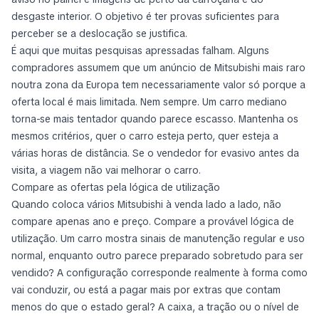
desgaste interior. O objetivo é ter provas suficientes para
perceber se a deslocação se justifica.
É aqui que muitas pesquisas apressadas falham. Alguns
compradores assumem que um anúncio de Mitsubishi mais raro
noutra zona da Europa tem necessariamente valor só porque a
oferta local é mais limitada. Nem sempre. Um carro mediano
torna-se mais tentador quando parece escasso. Mantenha os
mesmos critérios, quer o carro esteja perto, quer esteja a
várias horas de distância. Se o vendedor for evasivo antes da
visita, a viagem não vai melhorar o carro.
Compare as ofertas pela lógica de utilização
Quando coloca vários Mitsubishi à venda lado a lado, não
compare apenas ano e preço. Compare a provável lógica de
utilização. Um carro mostra sinais de manutenção regular e uso
normal, enquanto outro parece preparado sobretudo para ser
vendido? A configuração corresponde realmente à forma como
vai conduzir, ou está a pagar mais por extras que contam
menos do que o estado geral? A caixa, a tração ou o nível de