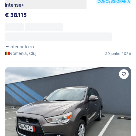
CONCESSIONÁRIA
Intense+
€ 38.115
inter-auto.ro
Roménia, Cluj
30 junho 2026