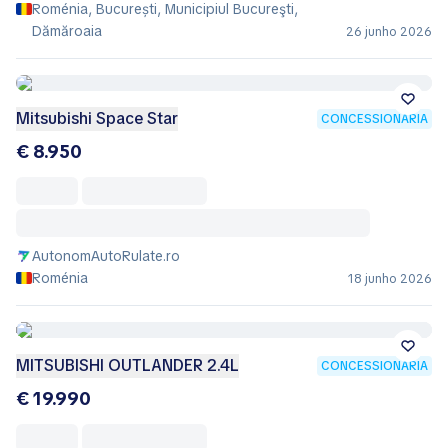
Roménia, București, Municipiul Bucureşti,
Dămăroaia
26 junho 2026
Mitsubishi Space Star
CONCESSIONÁRIA
€ 8.950
AutonomAutoRulate.ro
Roménia
18 junho 2026
MITSUBISHI OUTLANDER 2.4L
CONCESSIONÁRIA
€ 19.990