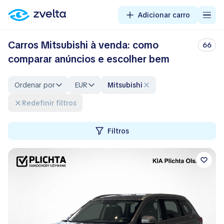
Adicionar carro
Carros Mitsubishi à venda: como
66
comparar anúncios e escolher bem
Ordenar por
EUR
Mitsubishi
Redefinir filtros
Filtros