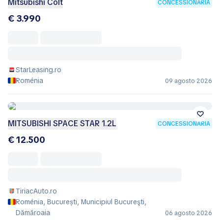
Mitsubishi Colt
CONCESSIONÁRIA
€ 3.990
StarLeasing.ro
Roménia
09 agosto 2026
MITSUBISHI SPACE STAR 1.2L
CONCESSIONÁRIA
€ 12.500
TiriacAuto.ro
Roménia, București, Municipiul Bucureşti,
Dămăroaia
06 agosto 2026