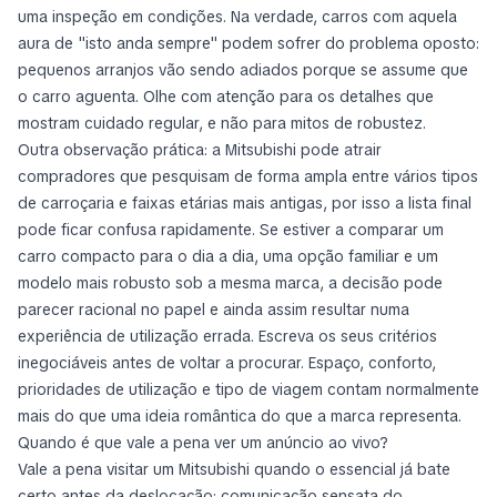
uma inspeção em condições. Na verdade, carros com aquela
aura de "isto anda sempre" podem sofrer do problema oposto:
pequenos arranjos vão sendo adiados porque se assume que
o carro aguenta. Olhe com atenção para os detalhes que
mostram cuidado regular, e não para mitos de robustez.
Outra observação prática: a Mitsubishi pode atrair
compradores que pesquisam de forma ampla entre vários tipos
de carroçaria e faixas etárias mais antigas, por isso a lista final
pode ficar confusa rapidamente. Se estiver a comparar um
carro compacto para o dia a dia, uma opção familiar e um
modelo mais robusto sob a mesma marca, a decisão pode
parecer racional no papel e ainda assim resultar numa
experiência de utilização errada. Escreva os seus critérios
inegociáveis antes de voltar a procurar. Espaço, conforto,
prioridades de utilização e tipo de viagem contam normalmente
mais do que uma ideia romântica do que a marca representa.
Quando é que vale a pena ver um anúncio ao vivo?
Vale a pena visitar um Mitsubishi quando o essencial já bate
certo antes da deslocação: comunicação sensata do