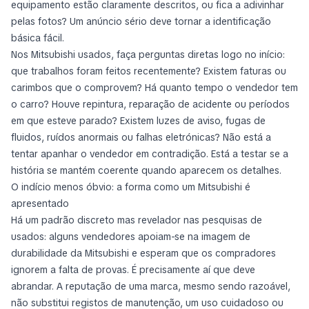
equipamento estão claramente descritos, ou fica a adivinhar
pelas fotos? Um anúncio sério deve tornar a identificação
básica fácil.
Nos Mitsubishi usados, faça perguntas diretas logo no início:
que trabalhos foram feitos recentemente? Existem faturas ou
carimbos que o comprovem? Há quanto tempo o vendedor tem
o carro? Houve repintura, reparação de acidente ou períodos
em que esteve parado? Existem luzes de aviso, fugas de
fluidos, ruídos anormais ou falhas eletrónicas? Não está a
tentar apanhar o vendedor em contradição. Está a testar se a
história se mantém coerente quando aparecem os detalhes.
O indício menos óbvio: a forma como um Mitsubishi é
apresentado
Há um padrão discreto mas revelador nas pesquisas de
usados: alguns vendedores apoiam-se na imagem de
durabilidade da Mitsubishi e esperam que os compradores
ignorem a falta de provas. É precisamente aí que deve
abrandar. A reputação de uma marca, mesmo sendo razoável,
não substitui registos de manutenção, um uso cuidadoso ou