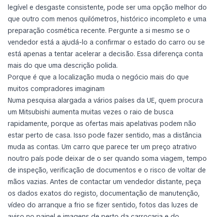
legível e desgaste consistente, pode ser uma opção melhor do
que outro com menos quilómetros, histórico incompleto e uma
preparação cosmética recente. Pergunte a si mesmo se o
vendedor está a ajudá-lo a confirmar o estado do carro ou se
está apenas a tentar acelerar a decisão. Essa diferença conta
mais do que uma descrição polida.
Porque é que a localização muda o negócio mais do que
muitos compradores imaginam
Numa pesquisa alargada a vários países da UE, quem procura
um Mitsubishi aumenta muitas vezes o raio de busca
rapidamente, porque as ofertas mais apelativas podem não
estar perto de casa. Isso pode fazer sentido, mas a distância
muda as contas. Um carro que parece ter um preço atrativo
noutro país pode deixar de o ser quando soma viagem, tempo
de inspeção, verificação de documentos e o risco de voltar de
mãos vazias. Antes de contactar um vendedor distante, peça
os dados exatos do registo, documentação de manutenção,
vídeo do arranque a frio se fizer sentido, fotos das luzes de
aviso no painel e imagens de perto da carroçaria e do