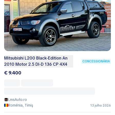
Mitsubishi L200 Black-Edition An
CONCESSIONÁRIA
2010 Motor 2.5 DI-D 136 CP 4X4
€ 9.400
LmsAuto.ro
Roménia, Timiş
13 julho 2026