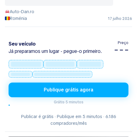
Auto-Dan.ro
Roménia
17 julho 2026
Preço
Seu veículo
– – –
Já preparamos um lugar - pegue-o primeiro.
Publique grátis agora
Grátis
·
5 minutos
Publicar é grátis · Publique em 5 minutos · 6.186
compradores/mês