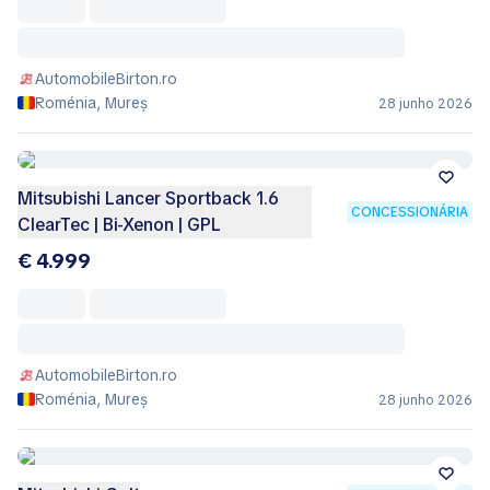
AutomobileBirton.ro
Roménia, Mureș
28 junho 2026
Mitsubishi Lancer Sportback 1.6
CONCESSIONÁRIA
ClearTec | Bi-Xenon | GPL
€ 4.999
AutomobileBirton.ro
Roménia, Mureș
28 junho 2026