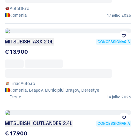
AutoDE.ro
Roménia
17 julho 2026
MITSUBISHI ASX 2.0L
CONCESSIONÁRIA
€ 13.900
TiriacAuto.ro
Roménia, Brașov, Municipiul Braşov, Derestye
Dirste
14 julho 2026
MITSUBISHI OUTLANDER 2.4L
CONCESSIONÁRIA
€ 17.900