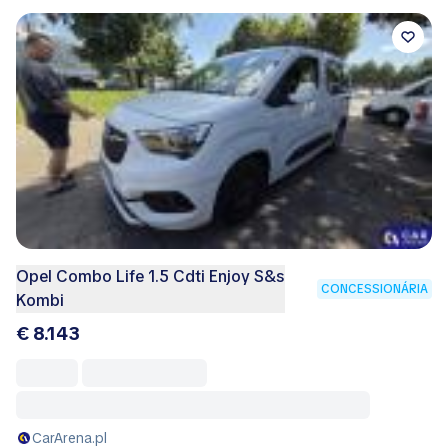
Opel Combo Life 1.5 Cdti Enjoy S&s
CONCESSIONÁRIA
Kombi
€ 8.143
CarArena.pl