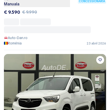
CONCESSIONÁRIA
Manuala
€ 9.590
€ 9.990
Auto-Dan.ro
Roménia
23 abril 2026