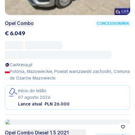
Opel Combo
CONCESSIONÁRIA
€ 6.049
CarArena.pl
Polónia, Mazowieckie, Powiat warszawski zachodni, Comuna
de Ożarów Mazowiecki
Início do leilão
07 agosto 2026
Lance atual
PLN 26.000
Opel Combo Diesel 1.5 2021