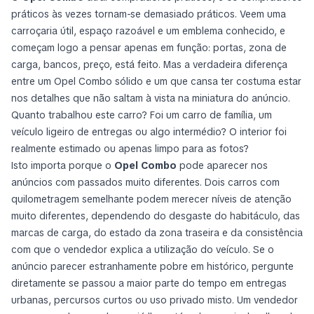
práticos às vezes tornam-se
demasiado
práticos. Veem uma
carroçaria útil, espaço razoável e um emblema conhecido, e
começam logo a pensar apenas em função: portas, zona de
carga, bancos, preço, está feito. Mas a verdadeira diferença
entre um Opel Combo sólido e um que cansa ter costuma estar
nos detalhes que não saltam à vista na miniatura do anúncio.
Quanto trabalhou este carro? Foi um carro de família, um
veículo ligeiro de entregas ou algo intermédio? O interior foi
realmente estimado ou apenas limpo para as fotos?
Isto importa porque o
Opel Combo
pode aparecer nos
anúncios com passados muito diferentes. Dois carros com
quilometragem semelhante podem merecer níveis de atenção
muito diferentes, dependendo do desgaste do habitáculo, das
marcas de carga, do estado da zona traseira e da consistência
com que o vendedor explica a utilização do veículo. Se o
anúncio parecer estranhamente pobre em histórico, pergunte
diretamente se passou a maior parte do tempo em entregas
urbanas, percursos curtos ou uso privado misto. Um vendedor