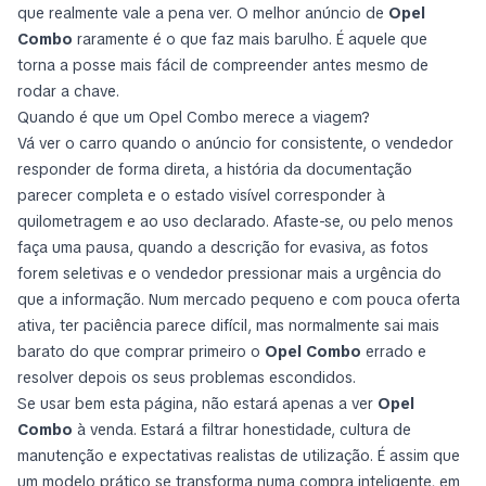
que realmente vale a pena ver. O melhor anúncio de
Opel
Combo
raramente é o que faz mais barulho. É aquele que
torna a posse mais fácil de compreender antes mesmo de
rodar a chave.
Quando é que um Opel Combo merece a viagem?
Vá ver o carro quando o anúncio for consistente, o vendedor
responder de forma direta, a história da documentação
parecer completa e o estado visível corresponder à
quilometragem e ao uso declarado. Afaste-se, ou pelo menos
faça uma pausa, quando a descrição for evasiva, as fotos
forem seletivas e o vendedor pressionar mais a urgência do
que a informação. Num mercado pequeno e com pouca oferta
ativa, ter paciência parece difícil, mas normalmente sai mais
barato do que comprar primeiro o
Opel Combo
errado e
resolver depois os seus problemas escondidos.
Se usar bem esta página, não estará apenas a ver
Opel
Combo
à venda. Estará a filtrar honestidade, cultura de
manutenção e expectativas realistas de utilização. É assim que
um modelo prático se transforma numa compra inteligente, em