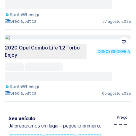
SpotaWheel.gr
Grécia, Attica
07 agosto 2026
2020 Opel Combo Life 1.2 Turbo
CONCESSIONÁRIA
Enjoy
SpotaWheel.gr
Grécia, Attica
05 agosto 2026
Preço
Seu veículo
– – –
Já preparamos um lugar - pegue-o primeiro.