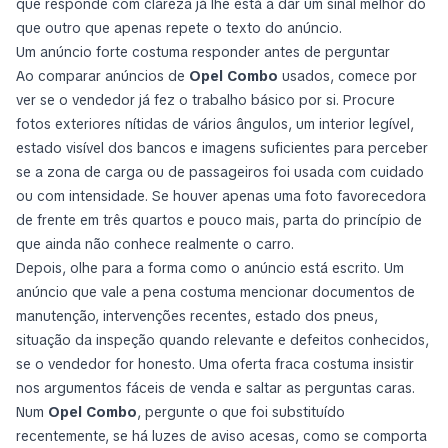
que responde com clareza já lhe está a dar um sinal melhor do
que outro que apenas repete o texto do anúncio.
Um anúncio forte costuma responder antes de perguntar
Ao comparar anúncios de
Opel Combo
usados, comece por
ver se o vendedor já fez o trabalho básico por si. Procure
fotos exteriores nítidas de vários ângulos, um interior legível,
estado visível dos bancos e imagens suficientes para perceber
se a zona de carga ou de passageiros foi usada com cuidado
ou com intensidade. Se houver apenas uma foto favorecedora
de frente em três quartos e pouco mais, parta do princípio de
que ainda não conhece realmente o carro.
Depois, olhe para a forma como o anúncio está escrito. Um
anúncio que vale a pena costuma mencionar documentos de
manutenção, intervenções recentes, estado dos pneus,
situação da inspeção quando relevante e defeitos conhecidos,
se o vendedor for honesto. Uma oferta fraca costuma insistir
nos argumentos fáceis de venda e saltar as perguntas caras.
Num
Opel Combo
, pergunte o que foi substituído
recentemente, se há luzes de aviso acesas, como se comporta