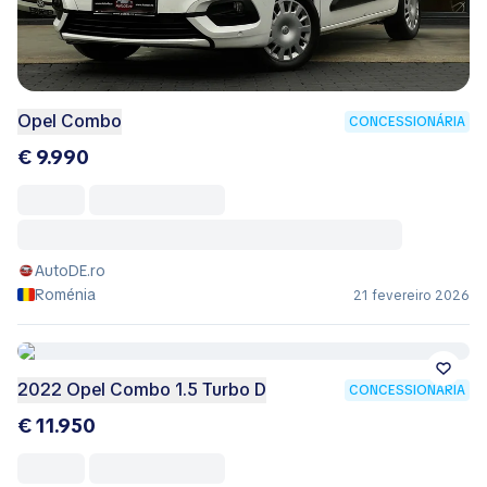
Opel Combo
CONCESSIONÁRIA
€ 9.990
AutoDE.ro
Roménia
21 fevereiro 2026
2022 Opel Combo 1.5 Turbo D
CONCESSIONÁRIA
€ 11.950