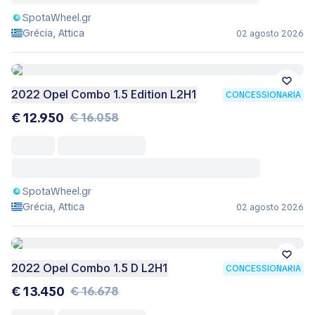
SpotaWheel.gr
Grécia, Attica
02 agosto 2026
2022 Opel Combo 1.5 Edition L2H1
CONCESSIONÁRIA
€ 12.950
€ 16.058
SpotaWheel.gr
Grécia, Attica
02 agosto 2026
2022 Opel Combo 1.5 D L2H1
CONCESSIONÁRIA
€ 13.450
€ 16.678