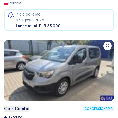
Polónia
Início do leilão
07 agosto 2026
Lance atual
PLN 35.000
Opel Combo
CONCESSIONÁRIA
€ 6.282