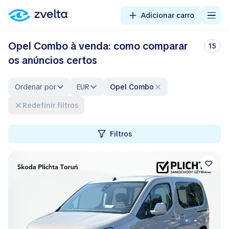
Adicionar carro
Opel Combo à venda: como comparar
15
os anúncios certos
Ordenar por
EUR
Opel Combo
Redefinir filtros
Filtros