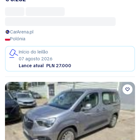
CarArena.pl
Polónia
Início do leilão
07 agosto 2026
Lance atual
PLN 27.000