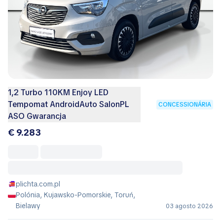
1,2 Turbo 110KM Enjoy LED
Tempomat AndroidAuto SalonPL
CONCESSIONÁRIA
ASO Gwarancja
€ 9.283
plichta.com.pl
Polónia, Kujawsko-Pomorskie, Toruń,
Bielawy
03 agosto 2026