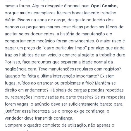
mesma forma. Algum desgaste é normal num
Opel Combo
,
porque muitos exemplares fizeram honestamente trabalho
diário. Riscos na zona de carga, desgaste no tecido dos
bancos ou pequenas marcas cosméticas podem ser fáceis de
aceitar se os documentos, a história de manutenção e o
comportamento mecânico forem convincentes. O maior risco é
pagar um preço de “carro particular limpo” por algo que ainda
traz os hábitos de um veículo comercial sujeito a trabalho duro.
Por isso, faça perguntas que separem a idade normal da
negligência cara. Teve manutenções regulares com registos?
Quando foi feita a última intervenção importante? Existem
fugas, ruídos ao arrancar ou problemas a frio? Mantém-se
direito em andamento? Há sinais de cargas pesadas repetidas
ou reparações improvisadas na parte traseira? Se as respostas
forem vagas, o anúncio deve ser suficientemente barato para
justificar essa incerteza. Se o preço exige confiança, o
vendedor deve transmitir confiança.
Compare o quadro completo de utilização, não apenas o