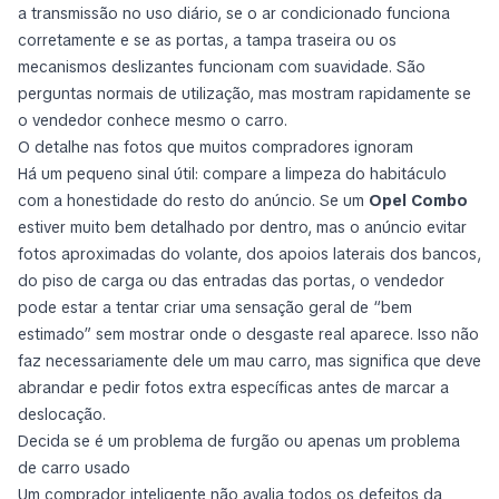
a transmissão no uso diário, se o ar condicionado funciona
corretamente e se as portas, a tampa traseira ou os
mecanismos deslizantes funcionam com suavidade. São
perguntas normais de utilização, mas mostram rapidamente se
o vendedor conhece mesmo o carro.
O detalhe nas fotos que muitos compradores ignoram
Há um pequeno sinal útil: compare a limpeza do habitáculo
com a honestidade do resto do anúncio. Se um
Opel Combo
estiver muito bem detalhado por dentro, mas o anúncio evitar
fotos aproximadas do volante, dos apoios laterais dos bancos,
do piso de carga ou das entradas das portas, o vendedor
pode estar a tentar criar uma sensação geral de “bem
estimado” sem mostrar onde o desgaste real aparece. Isso não
faz necessariamente dele um mau carro, mas significa que deve
abrandar e pedir fotos extra específicas antes de marcar a
deslocação.
Decida se é um problema de furgão ou apenas um problema
de carro usado
Um comprador inteligente não avalia todos os defeitos da