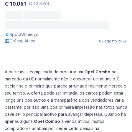
€ 10.051
€ 12.463
SpotaWheel.gr
Grécia, Attica
02 agosto 2026
A parte mais complicada de procurar um
Opel Combo
no
mercado da UE normalmente não é encontrar
um
anúncio. É
decidir se o primeiro que parece arrumado realmente merece o
seu tempo. A oferta pode ser limitada, os carros podem estar
longe uns dos outros e a transparência dos vendedores varia
bastante, por isso uma boa primeira impressão nas fotos nunca
deve ser o principal motivo para avançar depressa. Quando há
apenas alguns
Opel Combo
à venda ativos, muitos
compradores acabam por ceder cedo demais na