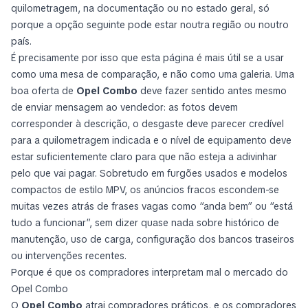
quilometragem, na documentação ou no estado geral, só
porque a opção seguinte pode estar noutra região ou noutro
país.
É precisamente por isso que esta página é mais útil se a usar
como uma mesa de comparação, e não como uma galeria. Uma
boa oferta de
Opel Combo
deve fazer sentido antes mesmo
de enviar mensagem ao vendedor: as fotos devem
corresponder à descrição, o desgaste deve parecer credível
para a quilometragem indicada e o nível de equipamento deve
estar suficientemente claro para que não esteja a adivinhar
pelo que vai pagar. Sobretudo em furgões usados e modelos
compactos de estilo MPV, os anúncios fracos escondem-se
muitas vezes atrás de frases vagas como “anda bem” ou “está
tudo a funcionar”, sem dizer quase nada sobre histórico de
manutenção, uso de carga, configuração dos bancos traseiros
ou intervenções recentes.
Porque é que os compradores interpretam mal o mercado do
Opel Combo
O
Opel Combo
atrai compradores práticos, e os compradores