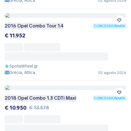
Grécia, Attica
02 agosto 2026
2016 Opel Combo Tour 1.4
CONCESSIONÁRIA
€ 11.952
SpotaWheel.gr
Grécia, Attica
02 agosto 2026
2018 Opel Combo 1.3 CDTi Maxi
CONCESSIONÁRIA
€ 10.950
€ 13.578