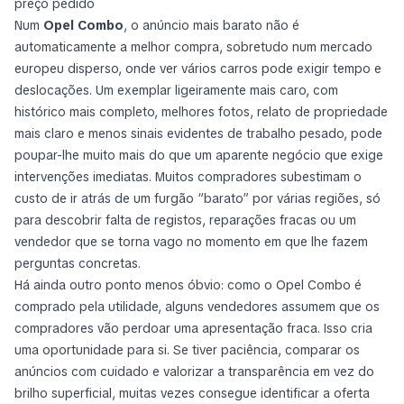
preço pedido
Num
Opel Combo
, o anúncio mais barato não é
automaticamente a melhor compra, sobretudo num mercado
europeu disperso, onde ver vários carros pode exigir tempo e
deslocações. Um exemplar ligeiramente mais caro, com
histórico mais completo, melhores fotos, relato de propriedade
mais claro e menos sinais evidentes de trabalho pesado, pode
poupar-lhe muito mais do que um aparente negócio que exige
intervenções imediatas. Muitos compradores subestimam o
custo de ir atrás de um furgão “barato” por várias regiões, só
para descobrir falta de registos, reparações fracas ou um
vendedor que se torna vago no momento em que lhe fazem
perguntas concretas.
Há ainda outro ponto menos óbvio: como o Opel Combo é
comprado pela utilidade, alguns vendedores assumem que os
compradores vão perdoar uma apresentação fraca. Isso cria
uma oportunidade para si. Se tiver paciência, comparar os
anúncios com cuidado e valorizar a transparência em vez do
brilho superficial, muitas vezes consegue identificar a oferta