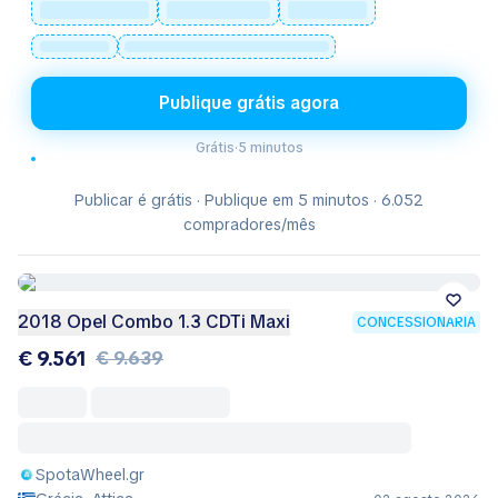
Publique grátis agora
Grátis
·
5 minutos
Publicar é grátis · Publique em 5 minutos · 6.052
compradores/mês
2018 Opel Combo 1.3 CDTi Maxi
CONCESSIONÁRIA
€ 9.561
€ 9.639
SpotaWheel.gr