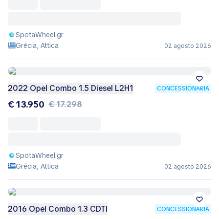
SpotaWheel.gr
Grécia, Attica
02 agosto 2026
2022 Opel Combo 1.5 Diesel L2H1
CONCESSIONÁRIA
€ 13.950
€ 17.298
SpotaWheel.gr
Grécia, Attica
02 agosto 2026
2016 Opel Combo 1.3 CDTI
CONCESSIONÁRIA