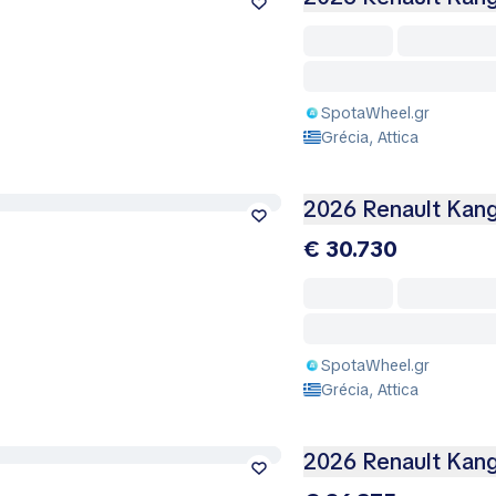
SpotaWheel.gr
Grécia, Attica
2026 Renault Kang
€ 30.730
SpotaWheel.gr
Grécia, Attica
2026 Renault Kang