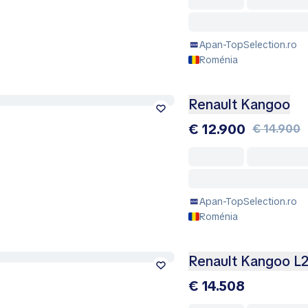
Apan-TopSelection.ro
Roménia
Renault Kangoo
€ 12.900
€ 14.900
Apan-TopSelection.ro
Roménia
Renault Kangoo L2
€ 14.508