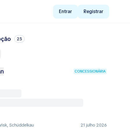
Entrar
Registrar
pção
25
an
CONCESSIONÁRIA
ańsk, Schüddelkau
21 julho 2026