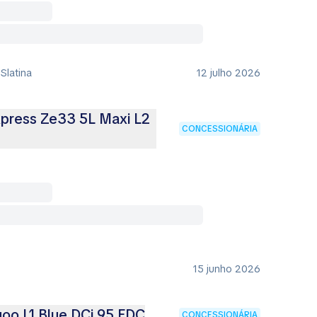
 Slatina
12 julho 2026
press Ze33 5L Maxi L2
CONCESSIONÁRIA
15 junho 2026
oo L1 Blue DCi 95 EDC
CONCESSIONÁRIA