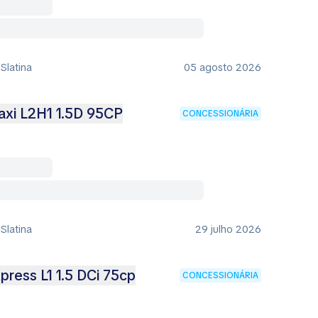
 Slatina
05 agosto 2026
xi L2H1 1.5D 95CP
CONCESSIONÁRIA
 Slatina
29 julho 2026
ress L1 1.5 DCi 75cp
CONCESSIONÁRIA