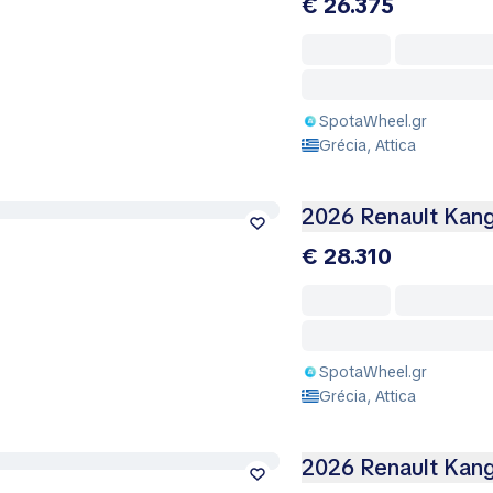
€ 26.375
SpotaWheel.gr
Grécia, Attica
2026 Renault Kang
€ 28.310
SpotaWheel.gr
Grécia, Attica
2026 Renault Kang