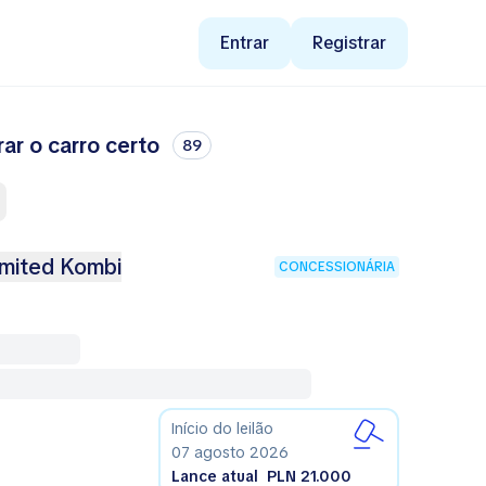
Entrar
Registrar
r o carro certo
89
mited Kombi
CONCESSIONÁRIA
Início do leilão
07 agosto 2026
Lance atual
PLN 21.000