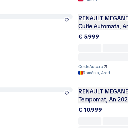
RENAULT MEGANE 1.
Cutie Automata, A
€ 5.999
CosteAuto.ro
Roménia, Arad
RENAULT MEGANE 1.
Tempomat, An 202
€ 10.999