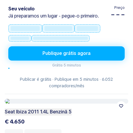
Preço
Seu veículo
– – –
Já preparamos um lugar - pegue-o primeiro.
Publique grátis agora
Grátis
·
5 minutos
Publicar é grátis · Publique em 5 minutos · 6.052
compradores/mês
Seat Ibiza 2011 1.4L Benzină 5
€ 4.650