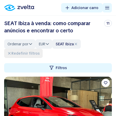
Adicionar carro
SEAT Ibiza à venda: como comparar
11
anúncios e encontrar o certo
Ordenar por
EUR
SEAT Ibiza
Redefinir filtros
Filtros