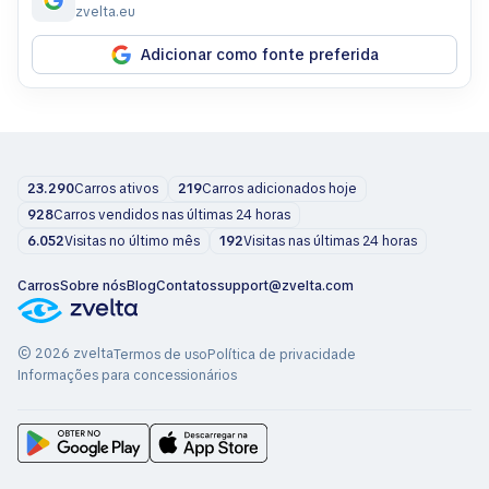
zvelta.eu
Adicionar como fonte preferida
23.290
Carros ativos
219
Carros adicionados hoje
928
Carros vendidos nas últimas 24 horas
6.052
Visitas no último mês
192
Visitas nas últimas 24 horas
Carros
Sobre nós
Blog
Contatos
support@zvelta.com
© 2026 zvelta
Termos de uso
Política de privacidade
Informações para concessionários