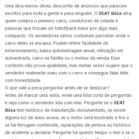
Uma dica menos óbvia: desconfie de anúncios que parecem
escritos para toda a gente e para ninguém. O
SEAT Ibiza
atrai
quem compra o primeiro carro, condutores de cidade e
pessoas que trocam um hatchback maior por algo mais
compacto. Os vendedores sérios costumam perceber onde o
carro deles se encaixa. Podem referir facilidade de
estacionamento, baixa quilometragem anual, utilização em
autoestrada, carro na família ou o motivo da venda. Esse
contexto não prova qualidade, mas muitas vezes sugere que o
vendedor realmente viveu com o carro e consegue falar dele
com honestidade.
O que vale a pena perguntar antes de se deslocar?
Antes de marcar uma visita, envie uma lista curta de perguntas
e veja como o vendedor lida com elas. Pergunte se o
SEAT
Ibiza
tem histórico de manutenção documentado, se existe
alguma luz de aviso acesa, se o motor será mostrado a frio e
se há ferrugem conhecida, reparações de pintura ou histórico
de acidente a declarar. Pergunte há quanto tempo o tem e se o