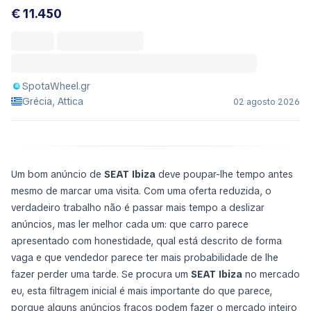
€ 11.450
SpotaWheel.gr
Grécia, Attica
02 agosto 2026
Um bom anúncio de
SEAT Ibiza
deve poupar-lhe tempo antes
mesmo de marcar uma visita. Com uma oferta reduzida, o
verdadeiro trabalho não é passar mais tempo a deslizar
anúncios, mas ler melhor cada um: que carro parece
apresentado com honestidade, qual está descrito de forma
vaga e que vendedor parece ter mais probabilidade de lhe
fazer perder uma tarde. Se procura um
SEAT Ibiza
no mercado
eu, esta filtragem inicial é mais importante do que parece,
porque alguns anúncios fracos podem fazer o mercado inteiro