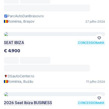
ParcAutoDanBrasov.ro
Roménia, Brașov
27 julho 2026
SEAT IBIZA
CONCESSIONÁRIA
€ 4.900
DSautoCenter.ro
Roménia, Buzău
11 julho 2026
2026 Seat Ibiza BUSINESS
CONCESSIONÁRIA