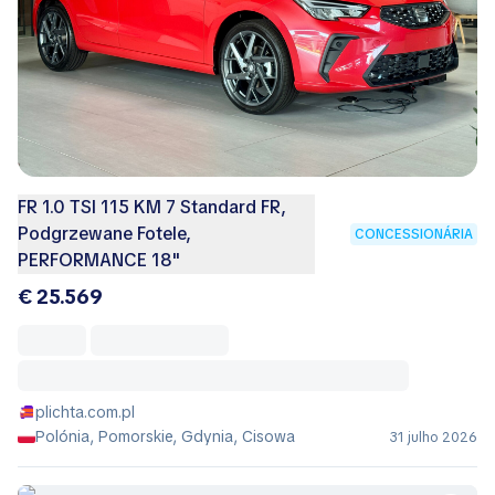
FR 1.0 TSI 115 KM 7 Standard FR,
Podgrzewane Fotele,
CONCESSIONÁRIA
PERFORMANCE 18"
€ 25.569
plichta.com.pl
Polónia, Pomorskie, Gdynia, Cisowa
31 julho 2026