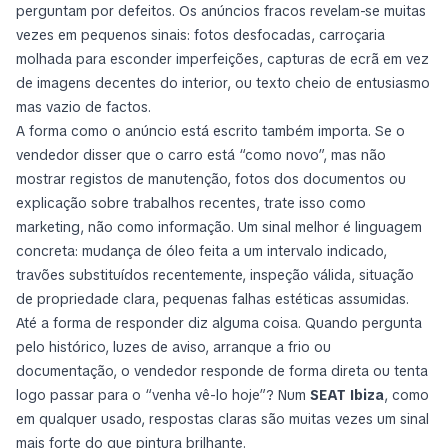
perguntam por defeitos. Os anúncios fracos revelam-se muitas
vezes em pequenos sinais: fotos desfocadas, carroçaria
molhada para esconder imperfeições, capturas de ecrã em vez
de imagens decentes do interior, ou texto cheio de entusiasmo
mas vazio de factos.
A forma como o anúncio está escrito também importa. Se o
vendedor disser que o carro está “como novo”, mas não
mostrar registos de manutenção, fotos dos documentos ou
explicação sobre trabalhos recentes, trate isso como
marketing, não como informação. Um sinal melhor é linguagem
concreta: mudança de óleo feita a um intervalo indicado,
travões substituídos recentemente, inspeção válida, situação
de propriedade clara, pequenas falhas estéticas assumidas.
Até a forma de responder diz alguma coisa. Quando pergunta
pelo histórico, luzes de aviso, arranque a frio ou
documentação, o vendedor responde de forma direta ou tenta
logo passar para o “venha vê-lo hoje”? Num
SEAT Ibiza
, como
em qualquer usado, respostas claras são muitas vezes um sinal
mais forte do que pintura brilhante.