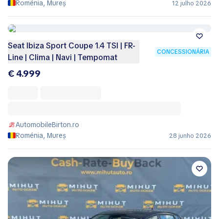
Roménia, Mureș
12 julho 2026
Seat Ibiza Sport Coupe 1.4 TSI | FR-
CONCESSIONÁRIA
Line | Clima | Navi | Tempomat
€ 4.999
AutomobileBirton.ro
Roménia, Mureș
28 junho 2026