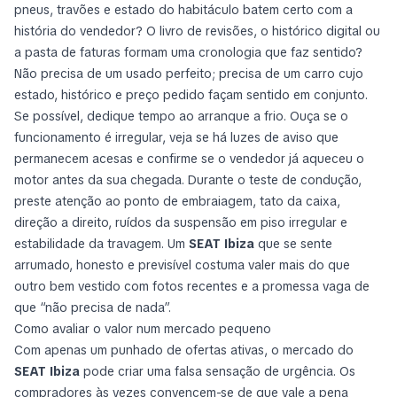
pneus, travões e estado do habitáculo batem certo com a
história do vendedor? O livro de revisões, o histórico digital ou
a pasta de faturas formam uma cronologia que faz sentido?
Não precisa de um usado perfeito; precisa de um carro cujo
estado, histórico e preço pedido façam sentido em conjunto.
Se possível, dedique tempo ao arranque a frio. Ouça se o
funcionamento é irregular, veja se há luzes de aviso que
permanecem acesas e confirme se o vendedor já aqueceu o
motor antes da sua chegada. Durante o teste de condução,
preste atenção ao ponto de embraiagem, tato da caixa,
direção a direito, ruídos da suspensão em piso irregular e
estabilidade da travagem. Um
SEAT Ibiza
que se sente
arrumado, honesto e previsível costuma valer mais do que
outro bem vestido com fotos recentes e a promessa vaga de
que “não precisa de nada”.
Como avaliar o valor num mercado pequeno
Com apenas um punhado de ofertas ativas, o mercado do
SEAT Ibiza
pode criar uma falsa sensação de urgência. Os
compradores às vezes convencem-se de que vale a pena