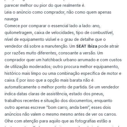
parecer melhor ou pior do que realmente é.
Leia o anúncio como comprador, não como quem apenas
navega
Comece por comparar o essencial lado a lado: ano,
quilometragem, caixa de velocidades, tipo de combustível,
nível de equipamento visível e o grau de detalhe que o
vendedor dá sobre a manutenção. Um
SEAT Ibiza
pode atrair
por razões muito diferentes, consoante a versão. Um
comprador quer um hatchback urbano arrumado e com custos
de utilização moderados; outro procura melhor equipamento,
histórico mais limpo ou uma combinação específica de motor e
caixa. É por isso que a opção mais barata não é
automaticamente o melhor ponto de partida. Se um vendedor
indica datas claras de assistência, estado dos pneus,
trabalhos recentes e situação dos documentos, enquanto
outro apenas escreve “bom carro, anda bem”, esses dois
anúncios não valem o mesmo mesmo antes de ver os carros.
Olhe com atenção para aquilo que as fotografias estão a