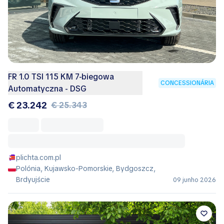
FR 1.0 TSI 115 KM 7-biegowa
CONCESSIONÁRIA
Automatyczna - DSG
€ 23.242
€ 25.343
plichta.com.pl
Polónia, Kujawsko-Pomorskie, Bydgoszcz,
Brdyujście
09 junho 2026