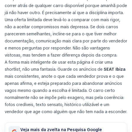
correr atrás de qualquer carro disponível porque amanhã pode
já não haver outro. É precisamente aí que a disciplina importa.
Uma oferta limitada deve levá-lo a comparar com mais rigor,
não a aceitar compromissos mais depressa. Se dois carros
parecerem semelhantes, incline-se para o que tiver melhor
documentação, comunicação mais clara por parte do vendedor
e menos perguntas por responder. Não são vantagens
vistosas, mas tendem a fazer diferença depois da compra.
A forma mais inteligente de usar esta página é criar uma
shortlist, não uma fantasia. Guarde os anúncios de
SEAT Ibiza
mais consistentes, anote o que cada vendedor prova e o que
apenas afirma, e esteja preparado para abandonar anúncios
vagos mesmo quando a escolha é limitada. O carro certo
normalmente não se impõe pelo exagero, mas pela coerência:
fotos credíveis, texto sensato, histórico utilizável e um
vendedor que age como alguém que não tem nada a esconder.
Veja mais da zvelta na Pesquisa Google