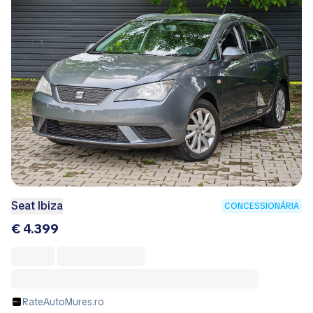
Seat Ibiza
CONCESSIONÁRIA
€ 4.399
RateAutoMures.ro