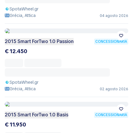
SpotaWheel.gr
Grécia, Attica
04 agosto 2026
2015 Smart ForTwo 1.0 Passion
CONCESSIONÁRIA
€ 12.450
SpotaWheel.gr
Grécia, Attica
02 agosto 2026
2015 Smart ForTwo 1.0 Basis
CONCESSIONÁRIA
€ 11.950