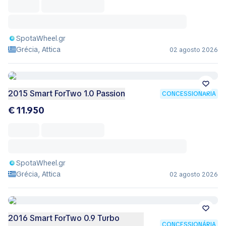
SpotaWheel.gr
Grécia, Attica
02 agosto 2026
2015 Smart ForTwo 1.0 Passion
CONCESSIONÁRIA
€ 11.950
SpotaWheel.gr
Grécia, Attica
02 agosto 2026
2016 Smart ForTwo 0.9 Turbo
CONCESSIONÁRIA