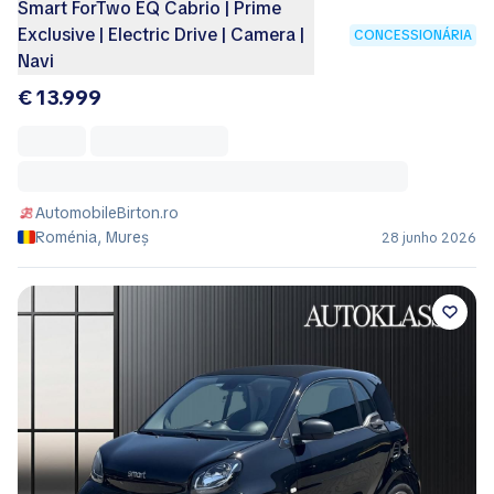
Smart ForTwo EQ Cabrio | Prime
Exclusive | Electric Drive | Camera |
CONCESSIONÁRIA
Navi
€ 13.999
AutomobileBirton.ro
Roménia, Mureș
28 junho 2026