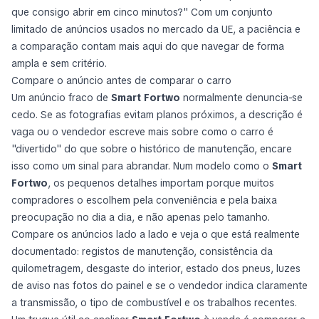
que consigo abrir em cinco minutos?" Com um conjunto
limitado de anúncios usados no mercado da UE, a paciência e
a comparação contam mais aqui do que navegar de forma
ampla e sem critério.
Compare o anúncio antes de comparar o carro
Um anúncio fraco de
Smart Fortwo
normalmente denuncia-se
cedo. Se as fotografias evitam planos próximos, a descrição é
vaga ou o vendedor escreve mais sobre como o carro é
"divertido" do que sobre o histórico de manutenção, encare
isso como um sinal para abrandar. Num modelo como o
Smart
Fortwo
, os pequenos detalhes importam porque muitos
compradores o escolhem pela conveniência e pela baixa
preocupação no dia a dia, e não apenas pelo tamanho.
Compare os anúncios lado a lado e veja o que está realmente
documentado: registos de manutenção, consistência da
quilometragem, desgaste do interior, estado dos pneus, luzes
de aviso nas fotos do painel e se o vendedor indica claramente
a transmissão, o tipo de combustível e os trabalhos recentes.