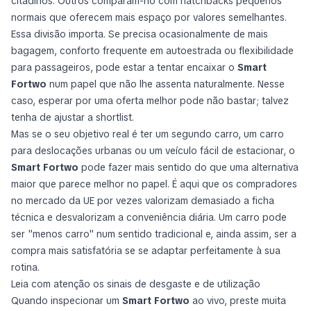
citadinos. Outros comparam-no com hatchbacks pequenos
normais que oferecem mais espaço por valores semelhantes.
Essa divisão importa. Se precisa ocasionalmente de mais
bagagem, conforto frequente em autoestrada ou flexibilidade
para passageiros, pode estar a tentar encaixar o
Smart
Fortwo
num papel que não lhe assenta naturalmente. Nesse
caso, esperar por uma oferta melhor pode não bastar; talvez
tenha de ajustar a shortlist.
Mas se o seu objetivo real é ter um segundo carro, um carro
para deslocações urbanas ou um veículo fácil de estacionar, o
Smart Fortwo
pode fazer mais sentido do que uma alternativa
maior que parece melhor no papel. É aqui que os compradores
no mercado da UE por vezes valorizam demasiado a ficha
técnica e desvalorizam a conveniência diária. Um carro pode
ser "menos carro" num sentido tradicional e, ainda assim, ser a
compra mais satisfatória se se adaptar perfeitamente à sua
rotina.
Leia com atenção os sinais de desgaste e de utilização
Quando inspecionar um
Smart Fortwo
ao vivo, preste muita