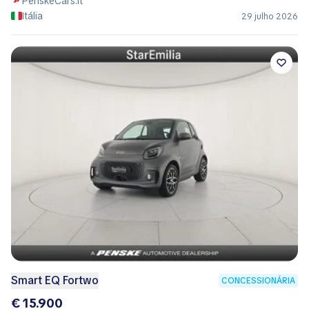
PenskeCars.it
Itália
29 julho 2026
Smart EQ Fortwo
CONCESSIONÁRIA
€ 15.900