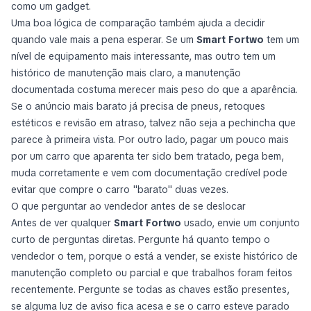
como um gadget.
Uma boa lógica de comparação também ajuda a decidir
quando vale mais a pena esperar. Se um
Smart Fortwo
tem um
nível de equipamento mais interessante, mas outro tem um
histórico de manutenção mais claro, a manutenção
documentada costuma merecer mais peso do que a aparência.
Se o anúncio mais barato já precisa de pneus, retoques
estéticos e revisão em atraso, talvez não seja a pechincha que
parece à primeira vista. Por outro lado, pagar um pouco mais
por um carro que aparenta ter sido bem tratado, pega bem,
muda corretamente e vem com documentação credível pode
evitar que compre o carro "barato" duas vezes.
O que perguntar ao vendedor antes de se deslocar
Antes de ver qualquer
Smart Fortwo
usado, envie um conjunto
curto de perguntas diretas. Pergunte há quanto tempo o
vendedor o tem, porque o está a vender, se existe histórico de
manutenção completo ou parcial e que trabalhos foram feitos
recentemente. Pergunte se todas as chaves estão presentes,
se alguma luz de aviso fica acesa e se o carro esteve parado