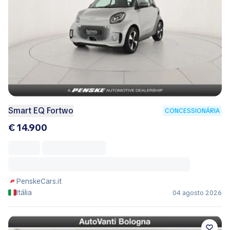
Smart EQ Fortwo
CONCESSIONÁRIA
€ 14.900
PenskeCars.it
Itália
04 agosto 2026