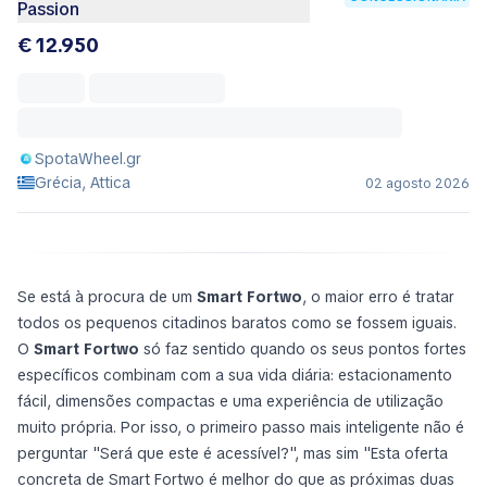
Passion
€ 12.950
SpotaWheel.gr
Grécia, Attica
02 agosto 2026
Se está à procura de um
Smart Fortwo
, o maior erro é tratar
todos os pequenos citadinos baratos como se fossem iguais.
O
Smart Fortwo
só faz sentido quando os seus pontos fortes
específicos combinam com a sua vida diária: estacionamento
fácil, dimensões compactas e uma experiência de utilização
muito própria. Por isso, o primeiro passo mais inteligente não é
perguntar "Será que este é acessível?", mas sim "Esta oferta
concreta de Smart Fortwo é melhor do que as próximas duas