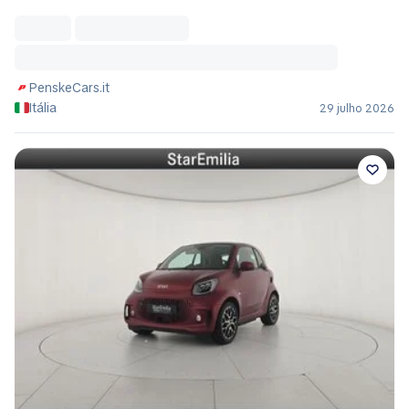
PenskeCars.it
Itália
29 julho 2026