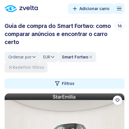
Adicionar carro
Guia de compra do Smart Fortwo: como
16
comparar anúncios e encontrar o carro
certo
Ordenar por
EUR
Smart Fortwo
Redefinir filtros
Filtros