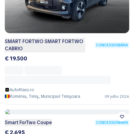
SMART FORTWO SMART FORTWO
CONCESSIONÁRIA
CABRIO
€ 19.500
AutoKlass.ro
Roménia, Timiş, Municipiul Timişoara
09 julho 2026
Smart ForTwo Coupe
CONCESSIONÁRIA
€ 2.695