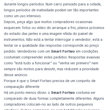
durante longos períodos. Num carro pensado para a cidade,
longos períodos de inatividade podem ser tão importantes
como um uso intensivo.
Depois, peça algo que muitos compradores ocasionais
esquecem: fotos ou vídeo do arranque a frio, planos próximos
do estado das jantes e uma imagem nítida do painel de
instrumentos. Não está a tentar interrogar o vendedor; está a
testar se a qualidade das respostas corresponde ao preço
pedido. Vendedores com um
Smart Fortwo
em condições
costumam compreender estes pedidos. Respostas evasivas
como "está tudo a funcionar" ou "venha ver primeiro" nem
sempre são motivo para desistir, mas reduzem a prioridade
desse anúncio.
Porque é que o Smart Fortwo precisa de um conjunto de
comparação diferente
Há um ponto menos óbvio: o
Smart Fortwo
costuma ser
comparado de duas formas completamente diferentes. Alguns
compradores colocam-no ao lado de outros pequenos