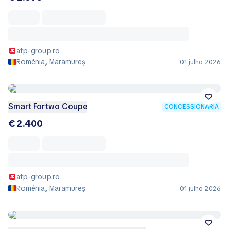
atp-group.ro
Roménia, Maramureș
01 julho 2026
Smart Fortwo Coupe
CONCESSIONÁRIA
€ 2.400
atp-group.ro
Roménia, Maramureș
01 julho 2026