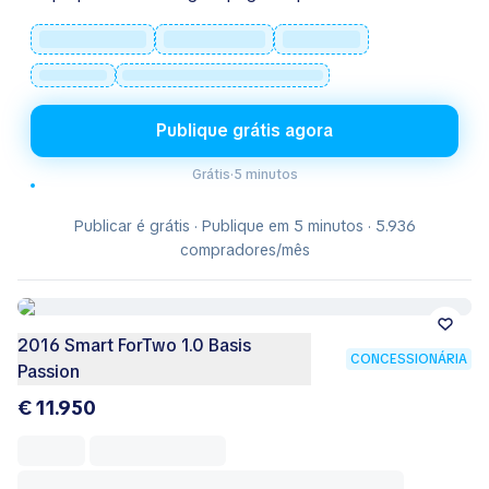
Publique grátis agora
Grátis
·
5 minutos
Publicar é grátis · Publique em 5 minutos · 5.936
compradores/mês
2016 Smart ForTwo 1.0 Basis
CONCESSIONÁRIA
Passion
€ 11.950