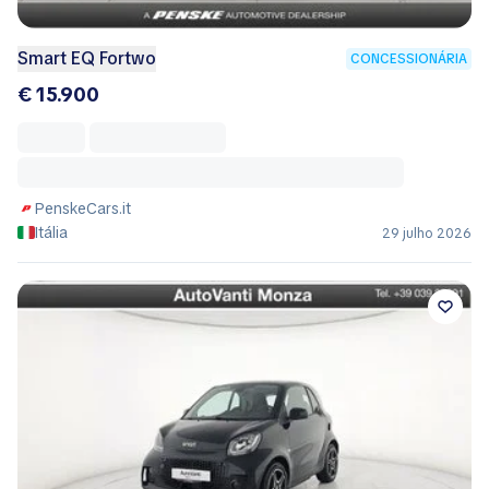
Smart EQ Fortwo
CONCESSIONÁRIA
€ 15.900
PenskeCars.it
Itália
29 julho 2026