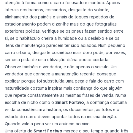
atenção à forma como o carro foi usado e mantido. Apoios
laterais dos bancos, comandos, desgaste do volante,
alinhamento dos painéis e sinais de toques repetidos de
estacionamento podem dizer-lhe mais do que fotografias
exteriores polidas. Verifique se os pneus fazem sentido entre
si, se o habitáculo cheira a humidade ou a desleixo e se os
itens de manutenção parecem ter sido adiados. Num pequeno
carro urbano, desgaste cosmético mais duro pode, por vezes,
ser uma pista de uma utilização diária pouco cuidada.
Observe também o vendedor, e não apenas o veículo. Um
vendedor que conhece a manutenção recente, consegue
explicar porque foi substituída uma peça e fala do carro com
naturalidade costuma inspirar mais confiança do que alguém
que repete constantemente as mesmas frases de venda. Numa
escolha de nicho como o
Smart Fortwo
, a confiança costuma
vir da consistência: a história, os documentos, as fotos e o
estado do carro devem apontar todos na mesma direção.
Quando vale a pena ver um anúncio ao vivo
Uma oferta de
Smart Fortwo
merece o seu tempo quando três