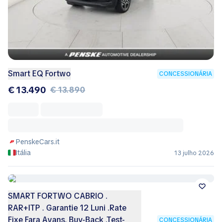
Smart EQ Fortwo
CONCESSIONÁRIA
€ 13.490
€ 13.890
PenskeCars.it
Itália
13 julho 2026
SMART FORTWO CABRIO .
RAR+ITP . Garantie 12 Luni .Rate
Fixe Fara Avans. Buy-Back .Test-
CONCESSIONÁRIA