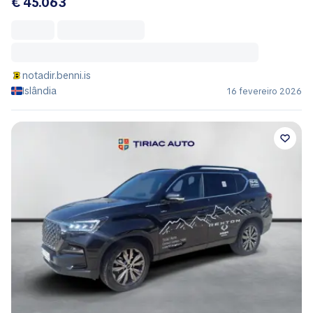
€ 45.063
notadir.benni.is
Islândia
16 fevereiro 2026