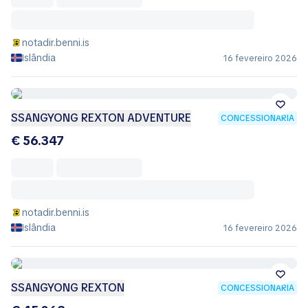
notadir.benni.is
Islândia
16 fevereiro 2026
SSANGYONG REXTON ADVENTURE
CONCESSIONÁRIA
€ 56.347
notadir.benni.is
Islândia
16 fevereiro 2026
SSANGYONG REXTON
CONCESSIONÁRIA