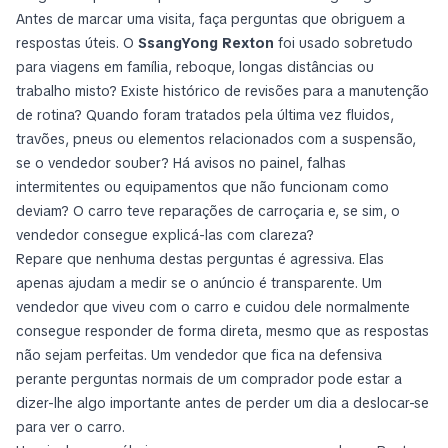
Antes de marcar uma visita, faça perguntas que obriguem a
respostas úteis. O
SsangYong Rexton
foi usado sobretudo
para viagens em família, reboque, longas distâncias ou
trabalho misto? Existe histórico de revisões para a manutenção
de rotina? Quando foram tratados pela última vez fluidos,
travões, pneus ou elementos relacionados com a suspensão,
se o vendedor souber? Há avisos no painel, falhas
intermitentes ou equipamentos que não funcionam como
deviam? O carro teve reparações de carroçaria e, se sim, o
vendedor consegue explicá-las com clareza?
Repare que nenhuma destas perguntas é agressiva. Elas
apenas ajudam a medir se o anúncio é transparente. Um
vendedor que viveu com o carro e cuidou dele normalmente
consegue responder de forma direta, mesmo que as respostas
não sejam perfeitas. Um vendedor que fica na defensiva
perante perguntas normais de um comprador pode estar a
dizer-lhe algo importante antes de perder um dia a deslocar-se
para ver o carro.