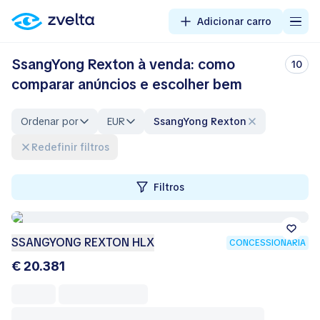
Adicionar carro
SsangYong Rexton à venda: como
10
comparar anúncios e escolher bem
Ordenar por
EUR
SsangYong Rexton
Redefinir filtros
Filtros
SSANGYONG REXTON HLX
CONCESSIONÁRIA
€ 20.381