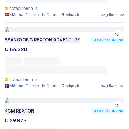
notadir.benni.is
Islândia, Distrito da Capital, Reykjavík
23 julho 2026
SSANGYONG REXTON ADVENTURE
CONCESSIONÁRIA
€ 66.220
notadir.benni.is
Islândia, Distrito da Capital, Reykjavík
14 julho 2026
KGM REXTON
CONCESSIONÁRIA
€ 59.873