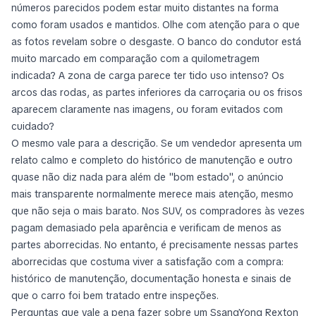
números parecidos podem estar muito distantes na forma
como foram usados e mantidos. Olhe com atenção para o que
as fotos revelam sobre o desgaste. O banco do condutor está
muito marcado em comparação com a quilometragem
indicada? A zona de carga parece ter tido uso intenso? Os
arcos das rodas, as partes inferiores da carroçaria ou os frisos
aparecem claramente nas imagens, ou foram evitados com
cuidado?
O mesmo vale para a descrição. Se um vendedor apresenta um
relato calmo e completo do histórico de manutenção e outro
quase não diz nada para além de "bom estado", o anúncio
mais transparente normalmente merece mais atenção, mesmo
que não seja o mais barato. Nos SUV, os compradores às vezes
pagam demasiado pela aparência e verificam de menos as
partes aborrecidas. No entanto, é precisamente nessas partes
aborrecidas que costuma viver a satisfação com a compra:
histórico de manutenção, documentação honesta e sinais de
que o carro foi bem tratado entre inspeções.
Perguntas que vale a pena fazer sobre um SsangYong Rexton