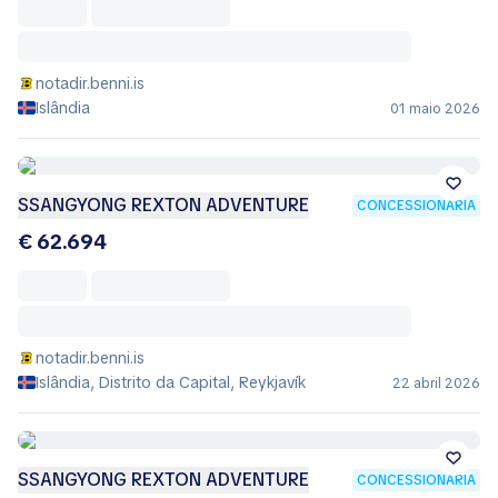
notadir.benni.is
Islândia
01 maio 2026
SSANGYONG REXTON ADVENTURE
CONCESSIONÁRIA
€ 62.694
notadir.benni.is
Islândia, Distrito da Capital, Reykjavík
22 abril 2026
SSANGYONG REXTON ADVENTURE
CONCESSIONÁRIA