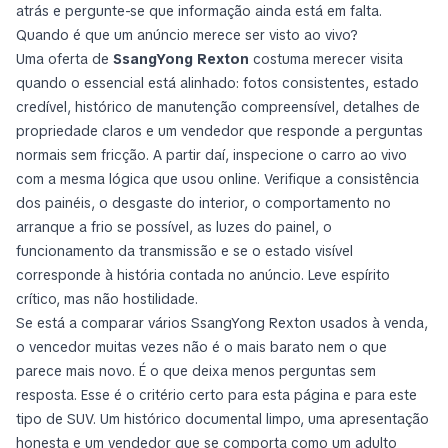
atrás e pergunte-se que informação ainda está em falta.
Quando é que um anúncio merece ser visto ao vivo?
Uma oferta de
SsangYong Rexton
costuma merecer visita
quando o essencial está alinhado: fotos consistentes, estado
credível, histórico de manutenção compreensível, detalhes de
propriedade claros e um vendedor que responde a perguntas
normais sem fricção. A partir daí, inspecione o carro ao vivo
com a mesma lógica que usou online. Verifique a consistência
dos painéis, o desgaste do interior, o comportamento no
arranque a frio se possível, as luzes do painel, o
funcionamento da transmissão e se o estado visível
corresponde à história contada no anúncio. Leve espírito
crítico, mas não hostilidade.
Se está a comparar vários SsangYong Rexton usados à venda,
o vencedor muitas vezes não é o mais barato nem o que
parece mais novo. É o que deixa menos perguntas sem
resposta. Esse é o critério certo para esta página e para este
tipo de SUV. Um histórico documental limpo, uma apresentação
honesta e um vendedor que se comporta como um adulto