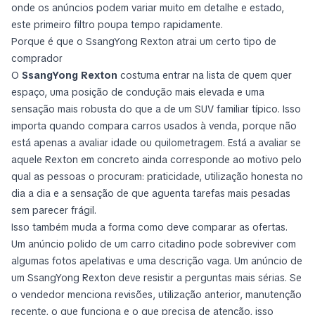
onde os anúncios podem variar muito em detalhe e estado,
este primeiro filtro poupa tempo rapidamente.
Porque é que o SsangYong Rexton atrai um certo tipo de
comprador
O
SsangYong Rexton
costuma entrar na lista de quem quer
espaço, uma posição de condução mais elevada e uma
sensação mais robusta do que a de um SUV familiar típico. Isso
importa quando compara carros usados à venda, porque não
está apenas a avaliar idade ou quilometragem. Está a avaliar se
aquele Rexton em concreto ainda corresponde ao motivo pelo
qual as pessoas o procuram: praticidade, utilização honesta no
dia a dia e a sensação de que aguenta tarefas mais pesadas
sem parecer frágil.
Isso também muda a forma como deve comparar as ofertas.
Um anúncio polido de um carro citadino pode sobreviver com
algumas fotos apelativas e uma descrição vaga. Um anúncio de
um SsangYong Rexton deve resistir a perguntas mais sérias. Se
o vendedor menciona revisões, utilização anterior, manutenção
recente, o que funciona e o que precisa de atenção, isso