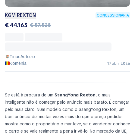
KGM REXTON
CONCESSIONÁRIA
€ 44.165
€ 57.528
TiriacAuto.ro
Roménia
17 abril 2026
Se está à procura de um
SsangYong Rexton
, o mais
inteligente não é começar pelo anúncio mais barato. É começar
pelo mais claro. Num modelo como o SsangYong Rexton, um
bom anúncio diz muitas vezes mais do que o preço pedido:
mostra como o proprietário o manteve, se o vendedor conhece
o carro e se vale realmente a pena ir vê-lo. No mercado da UE,