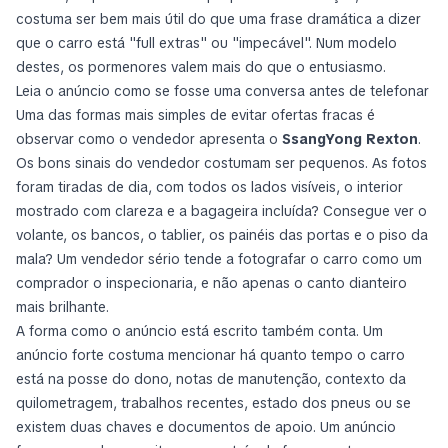
costuma ser bem mais útil do que uma frase dramática a dizer
que o carro está "full extras" ou "impecável". Num modelo
destes, os pormenores valem mais do que o entusiasmo.
Leia o anúncio como se fosse uma conversa antes de telefonar
Uma das formas mais simples de evitar ofertas fracas é
observar como o vendedor apresenta o
SsangYong Rexton
.
Os bons sinais do vendedor costumam ser pequenos. As fotos
foram tiradas de dia, com todos os lados visíveis, o interior
mostrado com clareza e a bagageira incluída? Consegue ver o
volante, os bancos, o tablier, os painéis das portas e o piso da
mala? Um vendedor sério tende a fotografar o carro como um
comprador o inspecionaria, e não apenas o canto dianteiro
mais brilhante.
A forma como o anúncio está escrito também conta. Um
anúncio forte costuma mencionar há quanto tempo o carro
está na posse do dono, notas de manutenção, contexto da
quilometragem, trabalhos recentes, estado dos pneus ou se
existem duas chaves e documentos de apoio. Um anúncio