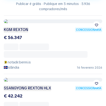
Publicar é grátis · Publique em 5 minutos · 5.936
compradores/mês
KGM REXTON
CONCESSIONÁRIA
€ 56.347
notadir.benni.is
Islândia
16 fevereiro 2026
SSANGYONG REXTON HLX
CONCESSIONÁRIA
€ 42.242