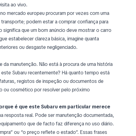
sita ao vivo.
 no mercado europeu procuram por vezes com uma
 transporte; podem estar a comprar confiança para
so significa que um bom anúncio deve mostrar o carro
ue estabelecer clareza básica, imagine quanta
teriores ou desgaste negligenciado.
e da manutenção. Não está à procura de uma história
eve este Subaru recentemente? Há quanto tempo está
faturas, registos de inspeção ou documentos de
co ou cosmético por resolver pelo próximo
orque é que este Subaru em particular merece
a resposta real. Pode ser manutenção documentada,
 equipamento que de facto faz diferença no uso diário.
mpra” ou “o preço reflete o estado”. Essas frases