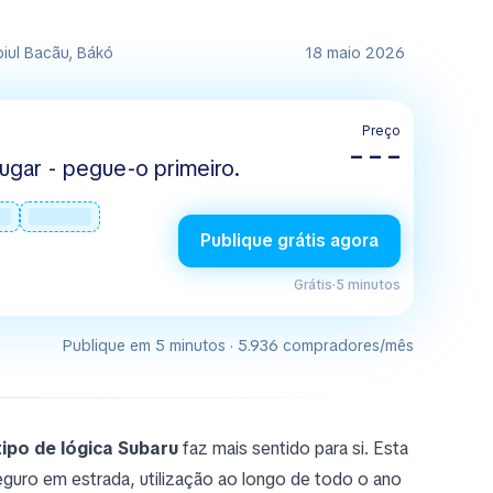
iul Bacãu, Bákó
18 maio 2026
Preço
– – –
ugar - pegue-o primeiro.
Publique grátis agora
Grátis
·
5 minutos
Publique em 5 minutos · 5.936 compradores/mês
tipo de lógica Subaru
faz mais sentido para si. Esta
uro em estrada, utilização ao longo de todo o ano