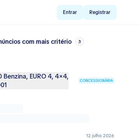
Entrar
Registrar
úncios com mais critério
3
0 Benzina, EURO 4, 4×4,
CONCESSIONÁRIA
001
12 julho 2026