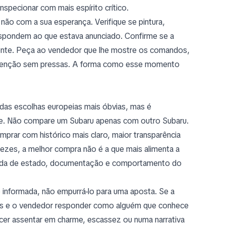
specionar com mais espírito crítico.
 não com a sua esperança. Verifique se pintura,
espondem ao que estava anunciado. Confirme se a
rente. Peça ao vendedor que lhe mostre os comandos,
nutenção sem pressas. A forma como esse momento
das escolhas europeias mais óbvias, mas é
nte. Não compare um Subaru apenas com outro Subaru.
rar com histórico mais claro, maior transparência
vezes, a melhor compra não é a que mais alimenta a
ólida de estado, documentação e comportamento do
informada, não empurrá-lo para uma aposta. Se a
entes e o vendedor responder como alguém que conhece
ecer assentar em charme, escassez ou numa narrativa