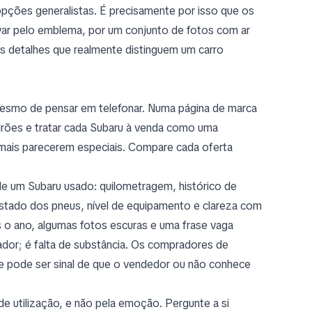
opções generalistas. É precisamente por isso que os
var pelo emblema, por um conjunto de fotos com ar
 os detalhes que realmente distinguem um carro
mesmo de pensar em telefonar. Numa página de marca
drões e tratar cada Subaru à venda como uma
rmais parecerem especiais. Compare cada oferta
 de um Subaru usado: quilometragem, histórico de
estado dos pneus, nível de equipamento e clareza com
s o ano, algumas fotos escuras e uma frase vaga
ador; é falta de substância. Os compradores de
e pode ser sinal de que o vendedor ou não conhece
de utilização, e não pela emoção. Pergunte a si