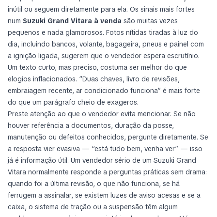
inútil ou seguem diretamente para ela. Os sinais mais fortes
num
Suzuki Grand Vitara à venda
são muitas vezes
pequenos e nada glamorosos. Fotos nítidas tiradas à luz do
dia, incluindo bancos, volante, bagageira, pneus e painel com
a ignição ligada, sugerem que o vendedor espera escrutínio.
Um texto curto, mas preciso, costuma ser melhor do que
elogios inflacionados. “Duas chaves, livro de revisões,
embraiagem recente, ar condicionado funciona” é mais forte
do que um parágrafo cheio de exageros.
Preste atenção ao que o vendedor evita mencionar. Se não
houver referência a documentos, duração da posse,
manutenção ou defeitos conhecidos, pergunte diretamente. Se
a resposta vier evasiva — “está tudo bem, venha ver” — isso
já é informação útil. Um vendedor sério de um Suzuki Grand
Vitara normalmente responde a perguntas práticas sem drama:
quando foi a última revisão, o que não funciona, se há
ferrugem a assinalar, se existem luzes de aviso acesas e se a
caixa, o sistema de tração ou a suspensão têm algum