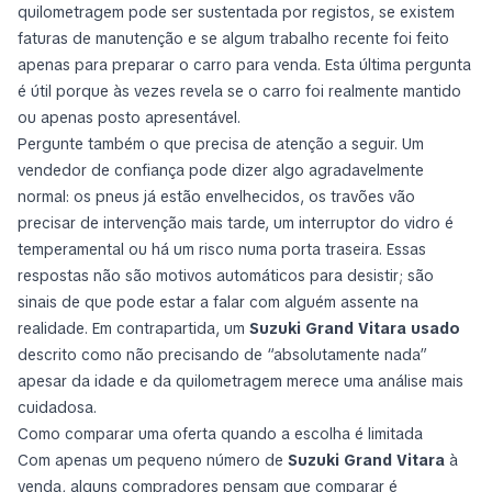
quilometragem pode ser sustentada por registos, se existem
faturas de manutenção e se algum trabalho recente foi feito
apenas para preparar o carro para venda. Esta última pergunta
é útil porque às vezes revela se o carro foi realmente mantido
ou apenas posto apresentável.
Pergunte também o que precisa de atenção a seguir. Um
vendedor de confiança pode dizer algo agradavelmente
normal: os pneus já estão envelhecidos, os travões vão
precisar de intervenção mais tarde, um interruptor do vidro é
temperamental ou há um risco numa porta traseira. Essas
respostas não são motivos automáticos para desistir; são
sinais de que pode estar a falar com alguém assente na
realidade. Em contrapartida, um
Suzuki Grand Vitara usado
descrito como não precisando de “absolutamente nada”
apesar da idade e da quilometragem merece uma análise mais
cuidadosa.
Como comparar uma oferta quando a escolha é limitada
Com apenas um pequeno número de
Suzuki Grand Vitara
à
venda, alguns compradores pensam que comparar é