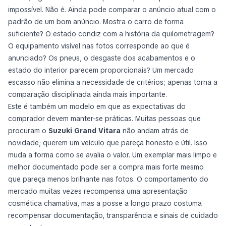
impossível. Não é. Ainda pode comparar o anúncio atual com o
padrão de um bom anúncio. Mostra o carro de forma
suficiente? O estado condiz com a história da quilometragem?
O equipamento visível nas fotos corresponde ao que é
anunciado? Os pneus, o desgaste dos acabamentos e o
estado do interior parecem proporcionais? Um mercado
escasso não elimina a necessidade de critérios; apenas torna a
comparação disciplinada ainda mais importante.
Este é também um modelo em que as expectativas do
comprador devem manter-se práticas. Muitas pessoas que
procuram o
Suzuki Grand Vitara
não andam atrás de
novidade; querem um veículo que pareça honesto e útil. Isso
muda a forma como se avalia o valor. Um exemplar mais limpo e
melhor documentado pode ser a compra mais forte mesmo
que pareça menos brilhante nas fotos. O comportamento do
mercado muitas vezes recompensa uma apresentação
cosmética chamativa, mas a posse a longo prazo costuma
recompensar documentação, transparência e sinais de cuidado