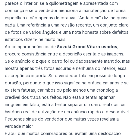
parece o interior, se a quilometragem é apresentada com
confiança e se o vendedor menciona a manutenção de forma
específica e não apenas decorativa. “Anda bem” diz-lhe quase
nada. Uma referência a uma revisão recente, um conjunto claro
de fotos de vários ângulos e uma nota honesta sobre defeitos
estéticos dizem-lhe muito mais.
Ao comparar anúncios de
Suzuki Grand Vitara usados
,
procure consistência entre a descrição escrita e as imagens.
Se o anúncio diz que o carro foi cuidadosamente mantido, mas
mostra apenas três fotos escuras e nenhuma do interior, essa
discrepância importa. Se o vendedor fala em posse de longa
duração, pergunte o que isso significa na prática em anos e se
existem faturas, carimbos ou pelo menos uma cronologia
credível dos trabalhos feitos. Não está a tentar apanhar
ninguém em falso; está a tentar separar um carro real com um
histórico real de utilização de um anúncio rápido e descartável.
Pequenos sinais do vendedor que muitas vezes revelam a
verdade maior
É aqui que muitos compradores ou evitam uma deslocação