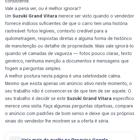
consistente.
Vale a pena ver, ou é melhor ignorar?
Um
Suzuki Grand Vitara
merece ser visto quando o vendedor
fornece indícios suficientes de que o carro tem uma história
rastreável: fotos legíveis, contexto credível para a
quilometragem, respostas diretas e alguma forma de histórico
de manutenção ou detalhe de propriedade. Mais vale ignorá-lo
quando vê camadas de vagueza — fotos pouco claras, texto
genérico, nenhuma menção a documentos e mensagens que
fogem a perguntas simples.
A melhor postura nesta página é uma seletividade calma.
Mesmo que exista apenas um anúncio ativo neste momento, o
seu trabalho não é convencer-se de que tem de ser aquele. O
seu trabalho é decidir se este
Suzuki Grand Vitara
específico
merece uma visita. Faça algumas perguntas objetivas, compare
o anúncio com padrões de bom senso e deixe que os próprios
sinais do vendedor lhe mostrem se a oferta é séria.