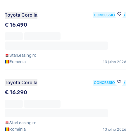
Toyota Corolla
CONCESSIONÁRIA
€ 16.490
StarLeasing.ro
Roménia
13 julho 2026
Toyota Corolla
CONCESSIONÁRIA
€ 16.290
StarLeasing.ro
Roménia
13 julho 2026