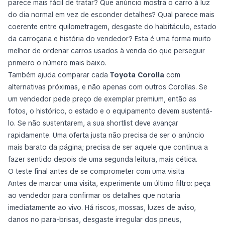
parece mais fácil de tratar? Que anúncio mostra o carro à luz
do dia normal em vez de esconder detalhes? Qual parece mais
coerente entre quilometragem, desgaste do habitáculo, estado
da carroçaria e história do vendedor? Esta é uma forma muito
melhor de ordenar carros usados à venda do que perseguir
primeiro o número mais baixo.
Também ajuda comparar cada
Toyota Corolla
com
alternativas próximas, e não apenas com outros Corollas. Se
um vendedor pede preço de exemplar premium, então as
fotos, o histórico, o estado e o equipamento devem sustentá-
lo. Se não sustentarem, a sua shortlist deve avançar
rapidamente. Uma oferta justa não precisa de ser o anúncio
mais barato da página; precisa de ser aquele que continua a
fazer sentido depois de uma segunda leitura, mais cética.
O teste final antes de se comprometer com uma visita
Antes de marcar uma visita, experimente um último filtro: peça
ao vendedor para confirmar os detalhes que notaria
imediatamente ao vivo. Há riscos, mossas, luzes de aviso,
danos no para-brisas, desgaste irregular dos pneus,