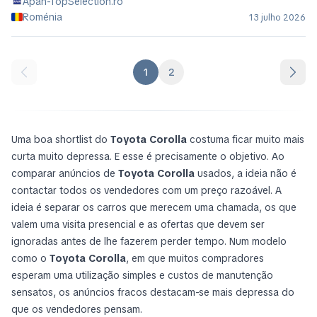
Apan-TopSelection.ro
Roménia
13 julho 2026
1
2
Uma boa shortlist do
Toyota Corolla
costuma ficar muito mais
curta muito depressa. E esse é precisamente o objetivo. Ao
comparar anúncios de
Toyota Corolla
usados, a ideia não é
contactar todos os vendedores com um preço razoável. A
ideia é separar os carros que merecem uma chamada, os que
valem uma visita presencial e as ofertas que devem ser
ignoradas antes de lhe fazerem perder tempo. Num modelo
como o
Toyota Corolla
, em que muitos compradores
esperam uma utilização simples e custos de manutenção
sensatos, os anúncios fracos destacam-se mais depressa do
que os vendedores pensam.