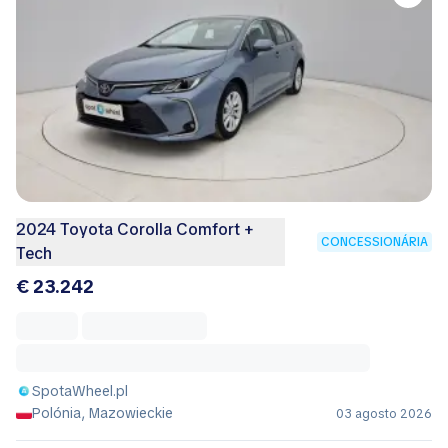
2024 Toyota Corolla Comfort +
CONCESSIONÁRIA
Tech
€ 23.242
SpotaWheel.pl
Polónia, Mazowieckie
03 agosto 2026