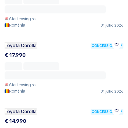
StarLeasing.ro
Roménia
31 julho 2026
Toyota Corolla
CONCESSIONÁRIA
€ 17.990
StarLeasing.ro
Roménia
31 julho 2026
Toyota Corolla
CONCESSIONÁRIA
€ 14.990