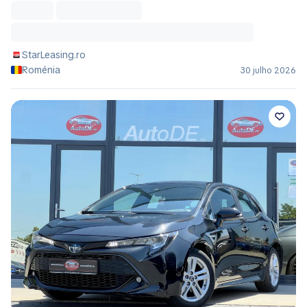
StarLeasing.ro
Roménia
30 julho 2026