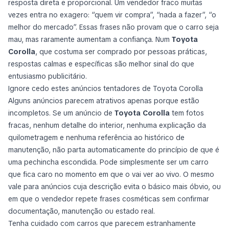
resposta direta e proporcional. Um vendedor fraco muitas
vezes entra no exagero: “quem vir compra”, “nada a fazer”, “o
melhor do mercado”. Essas frases não provam que o carro seja
mau, mas raramente aumentam a confiança. Num
Toyota
Corolla
, que costuma ser comprado por pessoas práticas,
respostas calmas e específicas são melhor sinal do que
entusiasmo publicitário.
Ignore cedo estes anúncios tentadores de Toyota Corolla
Alguns anúncios parecem atrativos apenas porque estão
incompletos. Se um anúncio de
Toyota Corolla
tem fotos
fracas, nenhum detalhe do interior, nenhuma explicação da
quilometragem e nenhuma referência ao histórico de
manutenção, não parta automaticamente do princípio de que é
uma pechincha escondida. Pode simplesmente ser um carro
que fica caro no momento em que o vai ver ao vivo. O mesmo
vale para anúncios cuja descrição evita o básico mais óbvio, ou
em que o vendedor repete frases cosméticas sem confirmar
documentação, manutenção ou estado real.
Tenha cuidado com carros que parecem estranhamente