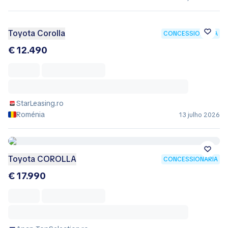
Toyota Corolla
CONCESSIONÁRIA
€ 12.490
StarLeasing.ro
Roménia
13 julho 2026
Toyota COROLLA
CONCESSIONÁRIA
€ 17.990