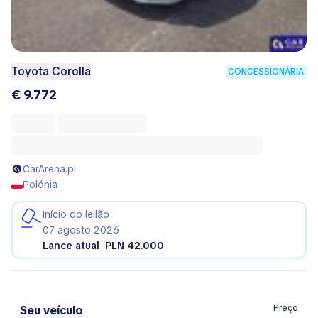
Toyota Corolla
CONCESSIONÁRIA
€ 9.772
CarArena.pl
Polónia
Início do leilão
07 agosto 2026
Lance atual
PLN 42.000
Preço
Seu veículo