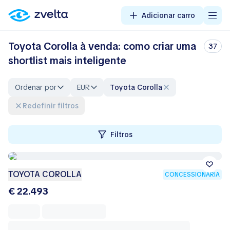
Adicionar carro
Toyota Corolla à venda: como criar uma
37
shortlist mais inteligente
Ordenar por
EUR
Toyota Corolla
Redefinir filtros
Filtros
TOYOTA COROLLA
CONCESSIONÁRIA
€ 22.493