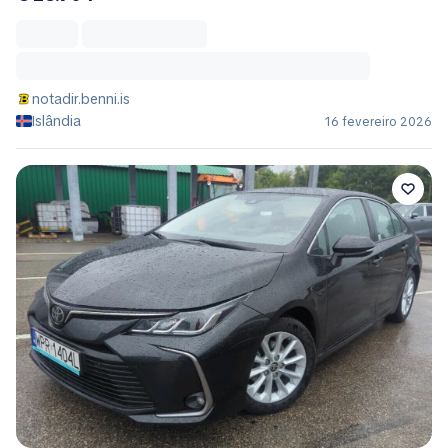
notadir.benni.is
Islândia
16 fevereiro 2026