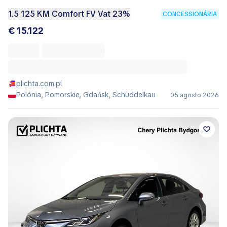
1.5 125 KM Comfort FV Vat 23%
CONCESSIONÁRIA
€ 15.122
plichta.com.pl
Polónia, Pomorskie, Gdańsk, Schüddelkau
05 agosto 2026