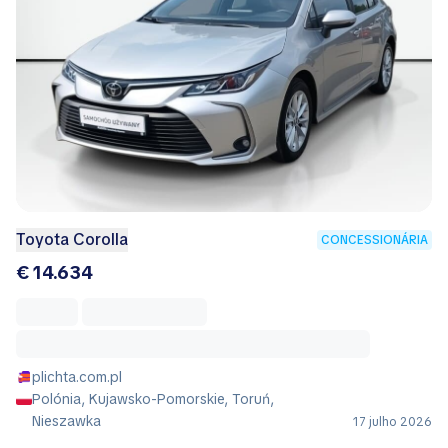
Toyota Corolla
CONCESSIONÁRIA
€ 14.634
plichta.com.pl
Polónia, Kujawsko-Pomorskie, Toruń,
Nieszawka
17 julho 2026