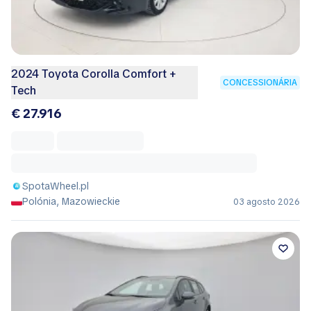
2024 Toyota Corolla Comfort +
CONCESSIONÁRIA
Tech
€ 27.916
SpotaWheel.pl
Polónia, Mazowieckie
03 agosto 2026