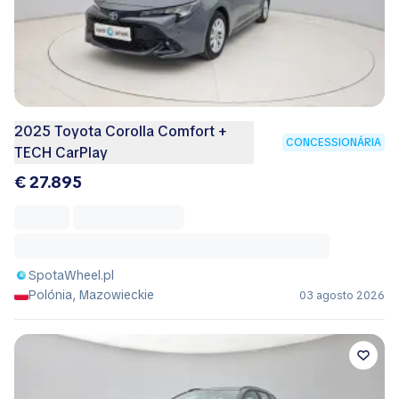
2025 Toyota Corolla Comfort +
CONCESSIONÁRIA
TECH CarPlay
€ 27.895
SpotaWheel.pl
Polónia, Mazowieckie
03 agosto 2026