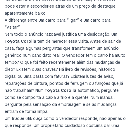
pode estar a esconder-se atrás de um preço de destaque
aparentemente baixo.
A diferença entre um carro para “ligar” e um carro para
“visitar”
Nem todo o anúncio razoável justifica uma deslocação. Um
Toyota Corolla
tem de merecer essa visita. Antes de sair de
casa, faça algumas perguntas que transformem um anúncio
genérico num candidato real. O vendedor tem o carro há muito
tempo? O que foi feito recentemente além das mudanças de
óleo? Existem duas chaves? Há livro de revisões, histórico
digital ou uma pasta com faturas? Existem luzes de aviso,
reparações de pintura, pontos de ferrugem ou funções que já
não trabalham? Num
Toyota Corolla
automático, pergunte
como se comporta a caixa a frio e a quente. Num manual,
pergunte pela sensação da embraiagem e se as mudanças
entram de forma limpa.
Um truque útil: ouça como o vendedor responde, não apenas o
que responde. Um proprietário cuidadoso costuma dar uma