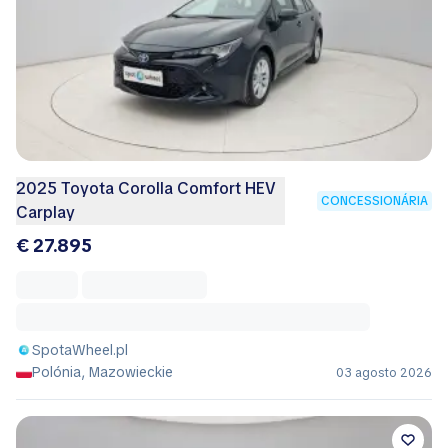
2025 Toyota Corolla Comfort HEV
CONCESSIONÁRIA
Carplay
€ 27.895
SpotaWheel.pl
Polónia, Mazowieckie
03 agosto 2026