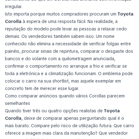
irregular.
Isto importa porque muitos compradores procuram um
Toyota
Corolla
à espera de uma resposta fácil. Na realidade, a
reputação do modelo pode levar as pessoas a relaxar cedo
demais. Os vendedores também sabem isso. Um nome
conhecido não elimina a necessidade de verificar folgas entre
painéis, procurar sinais de repintura, comparar o desgaste dos
bancos e do volante com a quilometragem anunciada,
confirmar o comportamento no arranque a frio e verificar se
toda a eletrónica e a climatização funcionam. O emblema pode
colocar o carro na sua shortlist, mas aquele exemplar em
concreto tem de merecer esse lugar.
Como comparar anúncios quando vários Corollas parecem
semelhantes
Quando tiver três ou quatro opções realistas de
Toyota
Corolla
, deixe de comparar apenas perguntando qual é o
mais barato. Compare pelo risco de utilização futura. Que carro
oferece a imagem mais clara da manutenção? Que vendedor