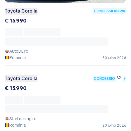
Toyota Corolla
CONCESSIONÁRIA
€ 15.990
AutoDE.ro
Roménia
30 julho 2026
Toyota Corolla
CONCESSIONÁRIA
€ 15.990
StarLeasing.ro
Roménia
20 julho 2026