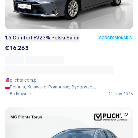
1.5 Comfort FV23% Polski Salon
CONCESSIONÁRIA
€ 16.263
plichta.com.pl
Polónia, Kujawsko-Pomorskie, Bydgoszcz,
Brdyujście
21 julho 2026