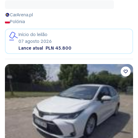
CarArena.pl
Polónia
Início do leilão
07 agosto 2026
Lance atual
PLN 45.800