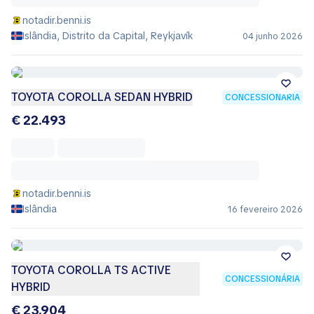
notadir.benni.is
Islândia, Distrito da Capital, Reykjavík
04 junho 2026
TOYOTA COROLLA SEDAN HYBRID
CONCESSIONÁRIA
€ 22.493
notadir.benni.is
Islândia
16 fevereiro 2026
TOYOTA COROLLA TS ACTIVE
CONCESSIONÁRIA
HYBRID
€ 23.904