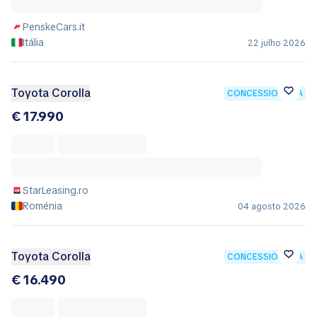
PenskeCars.it
Itália
22 julho 2026
Toyota Corolla
CONCESSIONÁRIA
€ 17.990
StarLeasing.ro
Roménia
04 agosto 2026
Toyota Corolla
CONCESSIONÁRIA
€ 16.490